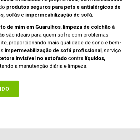
ndo
produtos seguros para pets e antialérgicos de
s, sofás e impermeabilização de sofá.
rto de mim em Guarulhos
,
limpeza de colchão à
ão
são ideais para quem sofre com problemas
rinite, proporcionando mais qualidade de sono e bem-
os
impermeabilização de sofá profissional
, serviço
etora invisível no estofado
contra
líquidos,
itando a manutenção diária e limpeza.
IDO