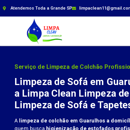
Atendemos Toda a Grande SP
limpaclean11@gmail.co
Serviço de Limpeza de Colchão Profissio
Limpeza de Sofá em Guar
a Limpa Clean Limpeza de
Limpeza de Sofá e Tapete
A
limpeza de colchão em Guarulhos a domicíl
quem busca
higienização de estofados profis