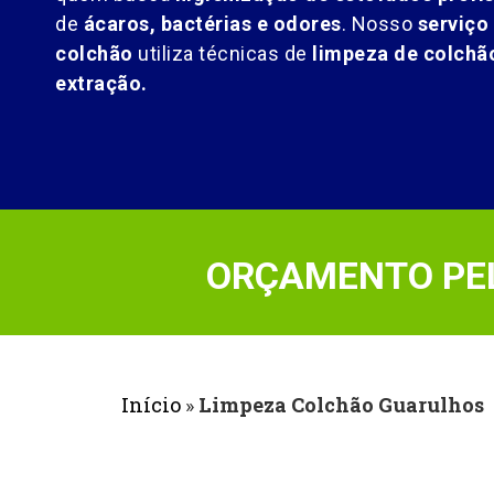
de
ácaros, bactérias e odores
. Nosso
serviço
colchão
utiliza técnicas de
limpeza de colch
extração.
ORÇAMENTO PEL
Início
»
Limpeza Colchão Guarulhos