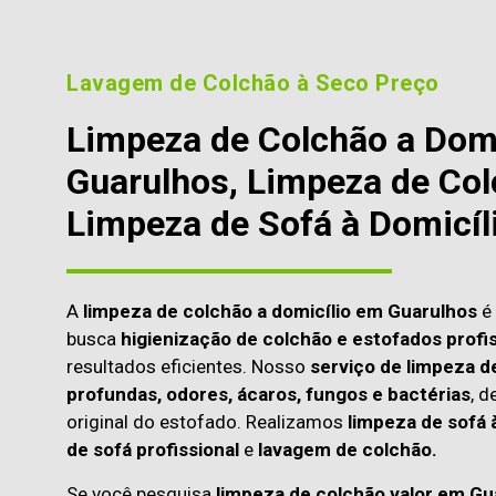
Lavagem de Colchão à Seco Preço
Limpeza de Colchão a Dom
Guarulhos, Limpeza de Col
Limpeza de Sofá à Domicíl
A
limpeza de colchão a domicílio em Guarulhos
é 
busca
higienização de colchão e estofados profis
resultados eficientes. Nosso
serviço de limpeza d
profundas, odores, ácaros, fungos e bactérias
, d
original do estofado. Realizamos
limpeza de sofá 
de sofá profissional
e
lavagem de colchão.
Se você pesquisa
limpeza de colchão valor em Gu