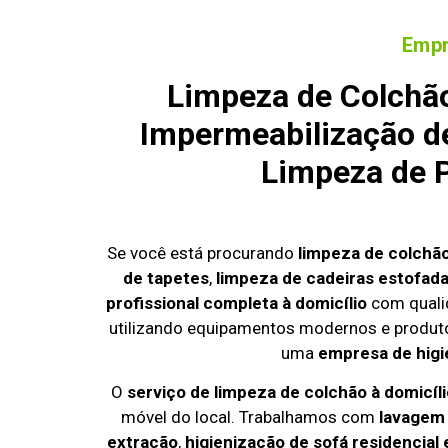
Empr
Limpeza de Colchão
Impermeabilização de
Limpeza de P
Se você está procurando
limpeza de colchã
de tapetes
,
limpeza de cadeiras estofad
profissional completa à domicílio
com quali
utilizando equipamentos modernos e produto
uma
empresa de higi
O
serviço de limpeza de colchão à domicíl
móvel do local. Trabalhamos com
lavagem
extração
,
higienização de sofá residencial 