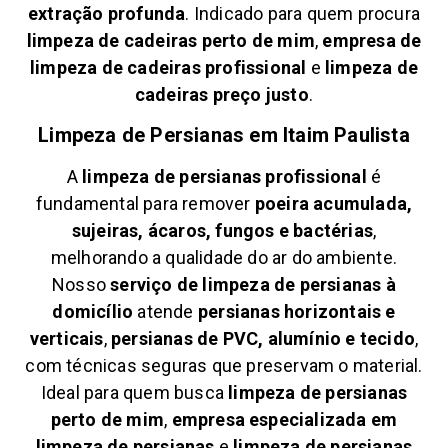
extração profunda
. Indicado para quem procura
limpeza de cadeiras perto de mim
,
empresa de
limpeza de cadeiras profissional
e
limpeza de
cadeiras preço justo
.
Limpeza de Persianas em
Itaim Paulista
A
limpeza de persianas profissional
é
fundamental para remover
poeira acumulada,
sujeiras, ácaros, fungos e bactérias
,
melhorando a qualidade do ar do ambiente.
Nosso
serviço de limpeza de persianas à
domicílio
atende
persianas horizontais e
verticais
,
persianas de PVC, alumínio e tecido
,
com técnicas seguras que preservam o material.
Ideal para quem busca
limpeza de persianas
perto de mim
,
empresa especializada em
limpeza de persianas
e
limpeza de persianas