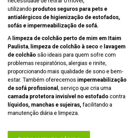
necessidade de retirar o móvel,
utilizando
produtos seguros para pets e
antialérgicos de higienização de estofados,
sofás e impermeabilização de sofá.
A
limpeza de colchão perto de mim em Itaim
Paulista
,
limpeza de colchão à seco
e
lavagem
de colchão
são ideais para quem sofre com
problemas respiratórios, alergias e rinite,
proporcionando mais qualidade de sono e bem-
estar. Também oferecemos
impermeabilização
de sofá profissional
, serviço que cria uma
camada protetora invisível no estofado
contra
líquidos, manchas e sujeiras,
facilitando a
manutenção diária e limpeza.