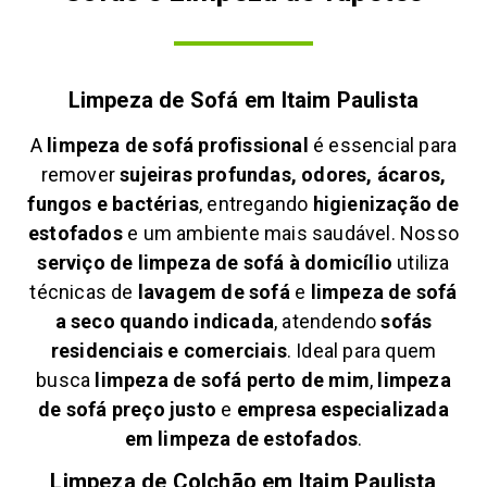
Limpeza de Sofá em
Itaim Paulista
A
limpeza de sofá profissional
é essencial para
remover
sujeiras profundas, odores, ácaros,
fungos e bactérias
, entregando
higienização de
estofados
e um ambiente mais saudável. Nosso
serviço de limpeza de sofá à domicílio
utiliza
técnicas de
lavagem de sofá
e
limpeza de sofá
a seco quando indicada
, atendendo
sofás
residenciais e comerciais
. Ideal para quem
busca
limpeza de sofá perto de mim
,
limpeza
de sofá preço justo
e
empresa especializada
em limpeza de estofados
.
Limpeza de Colchão em
Itaim Paulista