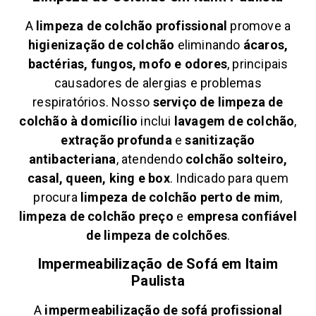
A
limpeza de colchão profissional
promove a
higienização de colchão
eliminando
ácaros,
bactérias, fungos, mofo e odores
, principais
causadores de alergias e problemas
respiratórios. Nosso
serviço de limpeza de
colchão à domicílio
inclui
lavagem de colchão
,
extração profunda
e
sanitização
antibacteriana
, atendendo
colchão solteiro,
casal, queen, king e box
. Indicado para quem
procura
limpeza de colchão perto de mim
,
limpeza de colchão preço
e
empresa confiável
de limpeza de colchões
.
Impermeabilização de Sofá em
Itaim
Paulista
A
impermeabilização de sofá profissional