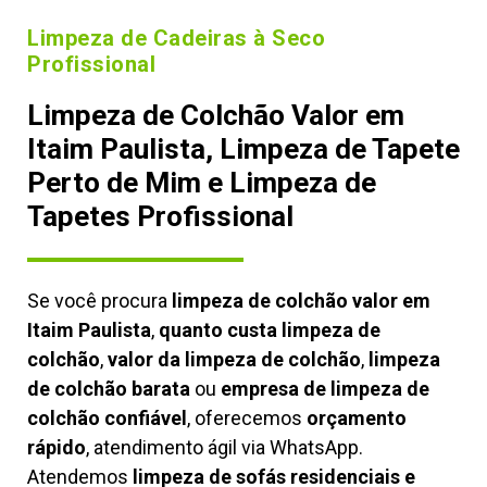
Limpeza de Cadeiras à Seco
Profissional
Limpeza de Colchão Valor em
Itaim Paulista, Limpeza de Tapete
Perto de Mim e Limpeza de
Tapetes Profissional
Se você procura
limpeza de colchão valor em
Itaim Paulista
,
quanto custa limpeza de
colchão
,
valor da limpeza de colchão
,
limpeza
de colchão barata
ou
empresa de limpeza de
colchão confiável
, oferecemos
orçamento
rápido
, atendimento ágil via WhatsApp.
Atendemos
limpeza de
sofás residenciais e