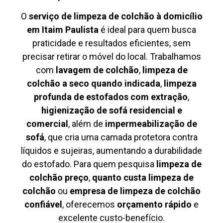
O
serviço de limpeza de colchão à domicílio
em Itaim Paulista
é ideal para quem busca
praticidade e resultados eficientes, sem
precisar retirar o móvel do local. Trabalhamos
com
lavagem de colchão
,
limpeza de
colchão a seco quando indicada
,
limpeza
profunda de estofados com extração
,
higienização de sofá residencial e
comercial
, além de
impermeabilização de
sofá
, que cria uma camada protetora contra
líquidos e sujeiras, aumentando a durabilidade
do estofado. Para quem pesquisa
limpeza de
colchão preço
,
quanto custa limpeza de
colchão
ou
empresa de limpeza de colchão
confiável
, oferecemos
orçamento rápido
e
excelente custo-benefício.