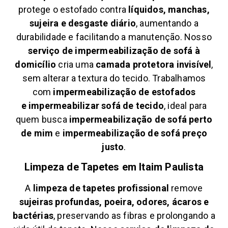
protege o estofado contra
líquidos, manchas,
sujeira e desgaste diário
, aumentando a
durabilidade e facilitando a manutenção. Nosso
serviço de impermeabilização de sofá à
domicílio
cria uma
camada protetora invisível
,
sem alterar a textura do tecido. Trabalhamos
com
impermeabilização de estofados
e
impermeabilizar sofá de tecido
, ideal para
quem busca
impermeabilização de sofá perto
de mim
e
impermeabilização de sofá preço
justo
.
Limpeza de Tapetes em
Itaim Paulista
A
limpeza de tapetes profissional
remove
sujeiras profundas, poeira, odores, ácaros e
bactérias
, preservando as fibras e prolongando a