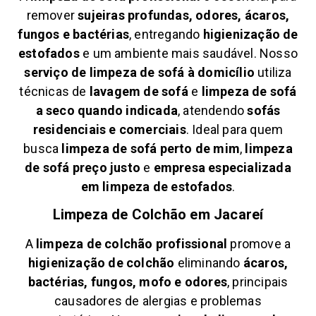
remover
sujeiras profundas, odores, ácaros,
fungos e bactérias
, entregando
higienização de
estofados
e um ambiente mais saudável. Nosso
serviço de limpeza de sofá à domicílio
utiliza
técnicas de
lavagem de sofá
e
limpeza de sofá
a seco quando indicada
, atendendo
sofás
residenciais e comerciais
. Ideal para quem
busca
limpeza de sofá perto de mim
,
limpeza
de sofá preço justo
e
empresa especializada
em limpeza de estofados
.
Limpeza de Colchão em
Jacareí
A
limpeza de colchão profissional
promove a
higienização de colchão
eliminando
ácaros,
bactérias, fungos, mofo e odores
, principais
causadores de alergias e problemas