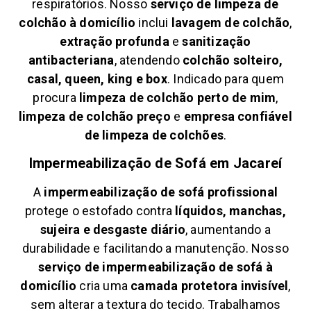
respiratórios. Nosso
serviço de limpeza de
colchão à domicílio
inclui
lavagem de colchão
,
extração profunda
e
sanitização
antibacteriana
, atendendo
colchão solteiro,
casal, queen, king e box
. Indicado para quem
procura
limpeza de colchão perto de mim
,
limpeza de colchão preço
e
empresa confiável
de limpeza de colchões
.
Impermeabilização de Sofá em
Jacareí
A
impermeabilização de sofá profissional
protege o estofado contra
líquidos, manchas,
sujeira e desgaste diário
, aumentando a
durabilidade e facilitando a manutenção. Nosso
serviço de impermeabilização de sofá à
domicílio
cria uma
camada protetora invisível
,
sem alterar a textura do tecido. Trabalhamos