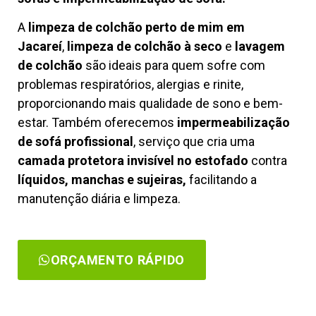
A
limpeza de colchão perto de mim em
Jacareí
,
limpeza de colchão à seco
e
lavagem
de colchão
são ideais para quem sofre com
problemas respiratórios, alergias e rinite,
proporcionando mais qualidade de sono e bem-
estar. Também oferecemos
impermeabilização
de sofá profissional
, serviço que cria uma
camada protetora invisível no estofado
contra
líquidos, manchas e sujeiras,
facilitando a
manutenção diária e limpeza.
ORÇAMENTO RÁPIDO