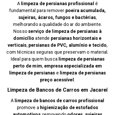
A
limpeza de persianas profissional
é
fundamental para remover
poeira acumulada,
sujeiras, ácaros, fungos e bactérias
,
melhorando a qualidade do ar do ambiente.
Nosso
serviço de limpeza de persianas à
domicílio
atende
persianas horizontais e
verticais
,
persianas de PVC, alumínio e tecido
,
com técnicas seguras que preservam o material.
Ideal para quem busca
limpeza de persianas
perto de mim
,
empresa especializada em
limpeza de persianas
e
limpeza de persianas
preço acessível
.
Limpeza de Bancos de Carros em
Jacareí
A
limpeza de bancos de carros profissional
promove a
higienização de estofados
automotivos
, removendo
odores, sujeiras