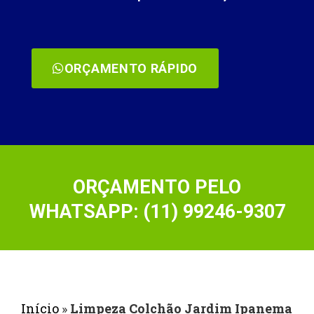
ORÇAMENTO RÁPIDO
ORÇAMENTO PELO
WHATSAPP: (11) 99246-9307
Início
»
Limpeza Colchão Jardim Ipanema