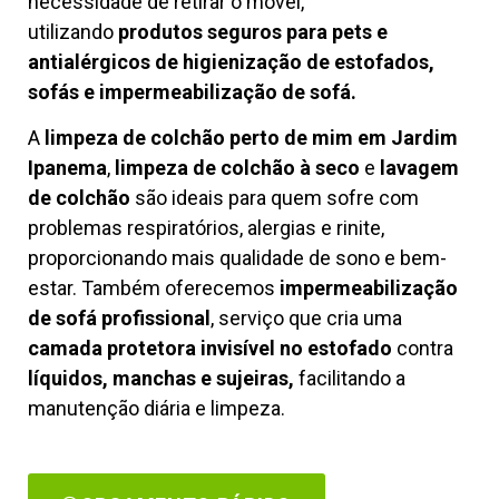
necessidade de retirar o móvel,
utilizando
produtos seguros para pets e
antialérgicos de higienização de estofados,
sofás e impermeabilização de sofá.
A
limpeza de colchão perto de mim em Jardim
Ipanema
,
limpeza de colchão à seco
e
lavagem
de colchão
são ideais para quem sofre com
problemas respiratórios, alergias e rinite,
proporcionando mais qualidade de sono e bem-
estar. Também oferecemos
impermeabilização
de sofá profissional
, serviço que cria uma
camada protetora invisível no estofado
contra
líquidos, manchas e sujeiras,
facilitando a
manutenção diária e limpeza.