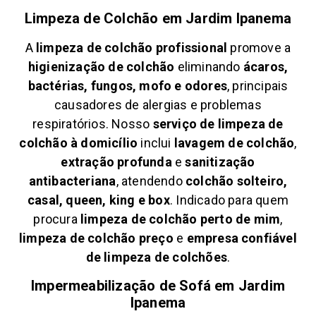
Limpeza de Colchão em
Jardim Ipanema
A
limpeza de colchão profissional
promove a
higienização de colchão
eliminando
ácaros,
bactérias, fungos, mofo e odores
, principais
causadores de alergias e problemas
respiratórios. Nosso
serviço de limpeza de
colchão à domicílio
inclui
lavagem de colchão
,
extração profunda
e
sanitização
antibacteriana
, atendendo
colchão solteiro,
casal, queen, king e box
. Indicado para quem
procura
limpeza de colchão perto de mim
,
limpeza de colchão preço
e
empresa confiável
de limpeza de colchões
.
Impermeabilização de Sofá em
Jardim
Ipanema