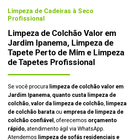
Limpeza de Cadeiras à Seco
Profissional
Limpeza de Colchão Valor em
Jardim Ipanema, Limpeza de
Tapete Perto de Mim e Limpeza
de Tapetes Profissional
Se você procura
limpeza de colchão valor em
Jardim Ipanema
,
quanto custa limpeza de
colchão
,
valor da limpeza de colchão
,
limpeza
de colchão barata
ou
empresa de limpeza de
colchão confiável
, oferecemos
orçamento
rápido
, atendimento ágil via WhatsApp.
Atendemos
limpeza de
sofás residenciais e