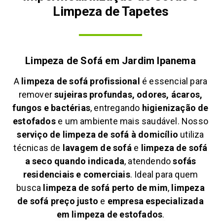
Limpeza de Tapetes
Limpeza de Sofá em
Jardim Ipanema
A
limpeza de sofá profissional
é essencial para
remover
sujeiras profundas, odores, ácaros,
fungos e bactérias
, entregando
higienização de
estofados
e um ambiente mais saudável. Nosso
serviço de limpeza de sofá à domicílio
utiliza
técnicas de
lavagem de sofá
e
limpeza de sofá
a seco quando indicada
, atendendo
sofás
residenciais e comerciais
. Ideal para quem
busca
limpeza de sofá perto de mim
,
limpeza
de sofá preço justo
e
empresa especializada
em limpeza de estofados
.