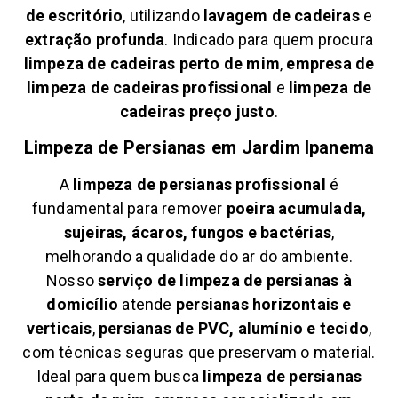
de escritório
, utilizando
lavagem de cadeiras
e
extração profunda
. Indicado para quem procura
limpeza de cadeiras perto de mim
,
empresa de
limpeza de cadeiras profissional
e
limpeza de
cadeiras preço justo
.
Limpeza de Persianas em
Jardim Ipanema
A
limpeza de persianas profissional
é
fundamental para remover
poeira acumulada,
sujeiras, ácaros, fungos e bactérias
,
melhorando a qualidade do ar do ambiente.
Nosso
serviço de limpeza de persianas à
domicílio
atende
persianas horizontais e
verticais
,
persianas de PVC, alumínio e tecido
,
com técnicas seguras que preservam o material.
Ideal para quem busca
limpeza de persianas