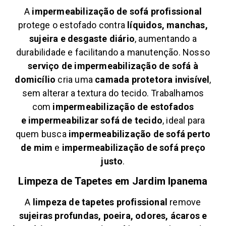
A
impermeabilização de sofá profissional
protege o estofado contra
líquidos, manchas,
sujeira e desgaste diário
, aumentando a
durabilidade e facilitando a manutenção. Nosso
serviço de impermeabilização de sofá à
domicílio
cria uma
camada protetora invisível
,
sem alterar a textura do tecido. Trabalhamos
com
impermeabilização de estofados
e
impermeabilizar sofá de tecido
, ideal para
quem busca
impermeabilização de sofá perto
de mim
e
impermeabilização de sofá preço
justo
.
Limpeza de Tapetes em
Jardim Ipanema
A
limpeza de tapetes profissional
remove
sujeiras profundas, poeira, odores, ácaros e