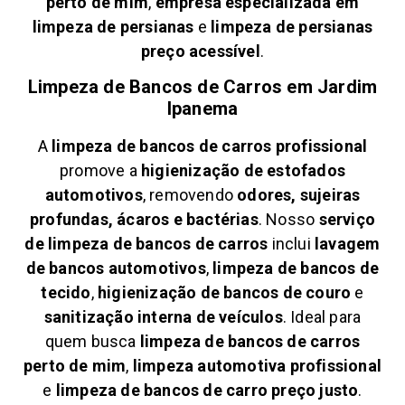
perto de mim
,
empresa especializada em
limpeza de persianas
e
limpeza de persianas
preço acessível
.
Limpeza de Bancos de Carros em
Jardim
Ipanema
A
limpeza de bancos de carros profissional
promove a
higienização de estofados
automotivos
, removendo
odores, sujeiras
profundas, ácaros e bactérias
. Nosso
serviço
de limpeza de bancos de carros
inclui
lavagem
de bancos automotivos
,
limpeza de bancos de
tecido
,
higienização de bancos de couro
e
sanitização interna de veículos
. Ideal para
quem busca
limpeza de bancos de carros
perto de mim
,
limpeza automotiva profissional
e
limpeza de bancos de carro preço justo
.