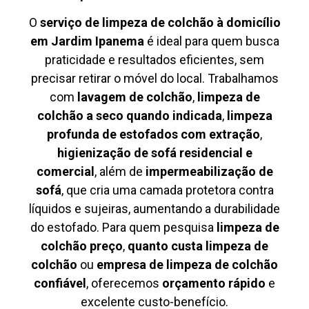
O
serviço de limpeza de colchão à domicílio
em Jardim Ipanema
é ideal para quem busca
praticidade e resultados eficientes, sem
precisar retirar o móvel do local. Trabalhamos
com
lavagem de colchão
,
limpeza de
colchão a seco quando indicada
,
limpeza
profunda de estofados com extração
,
higienização de sofá residencial e
comercial
, além de
impermeabilização de
sofá
, que cria uma camada protetora contra
líquidos e sujeiras, aumentando a durabilidade
do estofado. Para quem pesquisa
limpeza de
colchão preço
,
quanto custa limpeza de
colchão
ou
empresa de limpeza de colchão
confiável
, oferecemos
orçamento rápido
e
excelente custo-benefício.