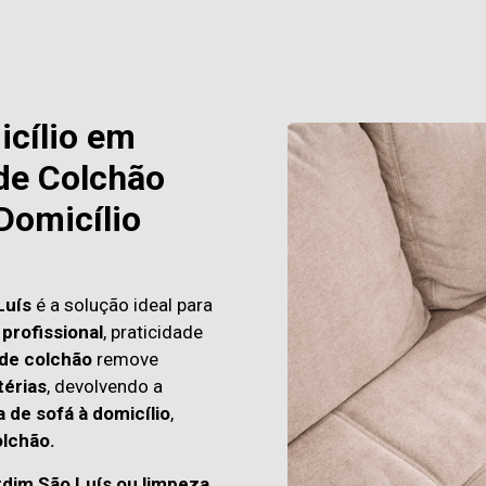
icílio em
de Colchão
Domicílio
Luís
é a solução ideal para
profissional
, praticidade
 de colchão
remove
térias
, devolvendo a
 de sofá à domicílio
,
lchão.
rdim São Luís ou limpeza