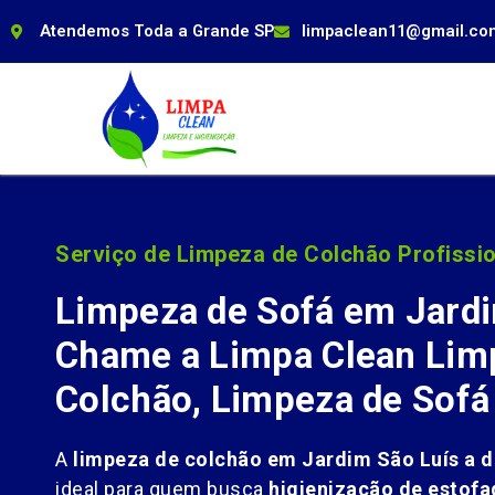
Atendemos Toda a Grande SP
limpaclean11@gmail.co
Serviço de Limpeza de Colchão Profissio
Limpeza de Sofá em Jardi
Chame a Limpa Clean Lim
Colchão, Limpeza de Sofá
A
limpeza de colchão em Jardim São Luís a d
ideal para quem busca
higienização de estofa