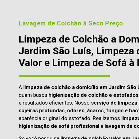
Lavagem de Colchão à Seco Preço
Limpeza de Colchão a Dom
Jardim São Luís, Limpeza 
Valor e Limpeza de Sofá à 
A
limpeza de colchão a domicílio em Jardim São 
quem busca
higienização de colchão e estofados 
e resultados eficientes. Nosso
serviço de limpeza
sujeiras profundas, odores, ácaros, fungos e bac
aparência original do estofado. Realizamos
limpeza
higienização de sofá profissional
e
lavagem de co
Se você pesquisa
limpeza de colchão valor em Ja