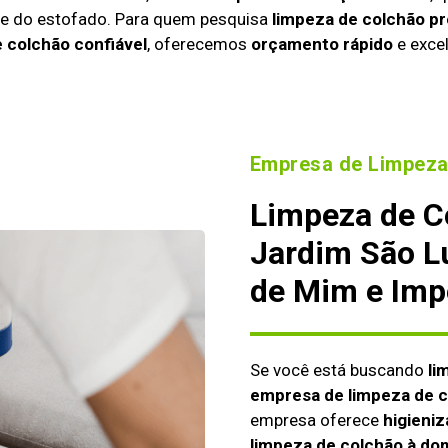
ade do estofado. Para quem pesquisa
limpeza de colchão p
 colchão confiável
, oferecemos
orçamento rápido
e excel
Empresa de Limpeza
Limpeza de C
Jardim São Lu
de Mim e Imp
Se você está buscando
li
empresa de limpeza de 
empresa oferece
higieniz
limpeza de colchão à dom