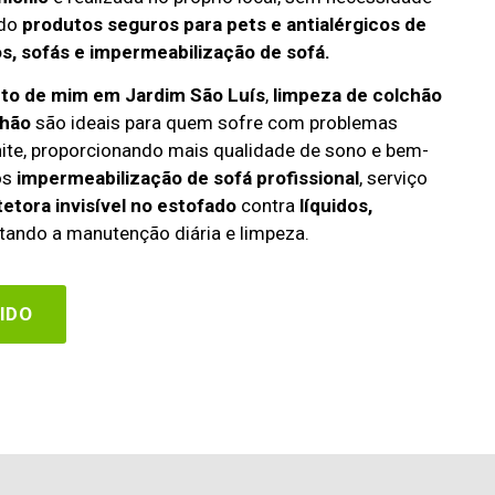
ndo
produtos seguros para pets e antialérgicos de
s, sofás e impermeabilização de sofá.
rto de mim em Jardim São Luís
,
limpeza de colchão
chão
são ideais para quem sofre com problemas
rinite, proporcionando mais qualidade de sono e bem-
os
impermeabilização de sofá profissional
, serviço
etora invisível no estofado
contra
líquidos,
itando a manutenção diária e limpeza.
IDO