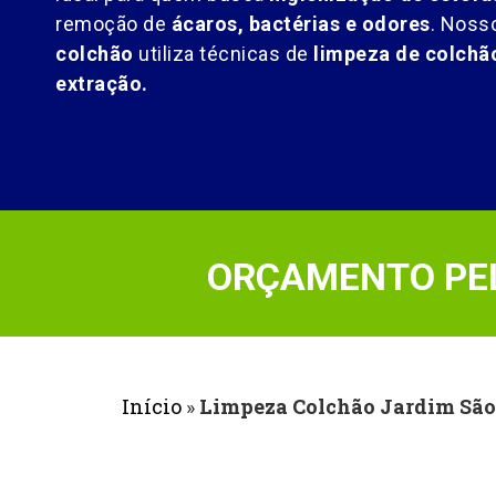
remoção de
ácaros, bactérias e odores
. Noss
colchão
utiliza técnicas de
limpeza de colch
extração.
ORÇAMENTO PEL
Início
»
Limpeza Colchão Jardim São