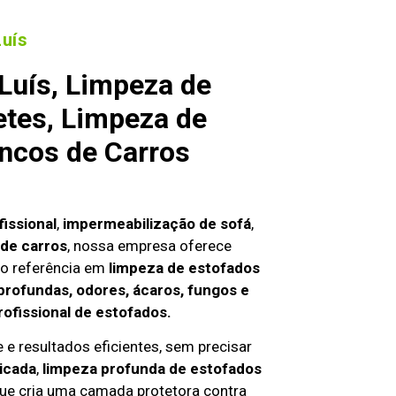
uís
Luís, Limpeza de
etes, Limpeza de
ncos de Carros
fissional
,
impermeabilização de sofá
,
de carros
, nossa empresa oferece
o referência em
limpeza de estofados
profundas, odores, ácaros, fungos e
rofissional de estofados.
 e resultados eficientes, sem precisar
icada
,
limpeza profunda de estofados
que cria uma camada protetora contra