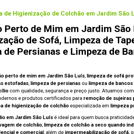
 de Higienização de Colchão em Jardim São L
 Perto de Mim em Jardim São 
zação de Sofá, Limpeza de Tap
a de Persianas e Limpeza de Ba
ão perto de mim em Jardim São Luís
,
limpeza de sofá pro
as estofadas
,
limpeza de persianas
ou
limpeza de bancos 
ílio
com qualidade, segurança e preço justo. Atuamos com
odernos e produtos certificados para
remoção de sujeiras 
 de higienização de colchão
especializada em
limpeza p
lio em Jardim São Luís
é ideal para quem busca praticidade
vagem de colchão
,
limpeza de colchão a seco quando ind
dencial e comercial
, além de
impermeabilização de sofá
, 