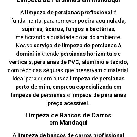
A
limpeza de persianas profissional
é
fundamental para remover
poeira acumulada,
sujeiras, ácaros, fungos e bactérias
,
melhorando a qualidade do ar do ambiente.
Nosso
serviço de limpeza de persianas à
domicílio
atende
persianas horizontais e
verticais
,
persianas de PVC, alumínio e tecido
,
com técnicas seguras que preservam o material.
Ideal para quem busca
limpeza de persianas
perto de mim
,
empresa especializada em
limpeza de persianas
e
limpeza de persianas
preço acessível
.
Limpeza de Bancos de Carros
em
Mandaqui
A
limpeza de bancos de carros profissional