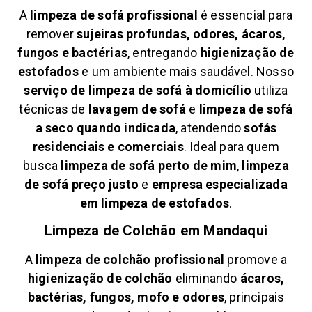
A
limpeza de sofá profissional
é essencial para
remover
sujeiras profundas, odores, ácaros,
fungos e bactérias
, entregando
higienização de
estofados
e um ambiente mais saudável. Nosso
serviço de limpeza de sofá à domicílio
utiliza
técnicas de
lavagem de sofá
e
limpeza de sofá
a seco quando indicada
, atendendo
sofás
residenciais e comerciais
. Ideal para quem
busca
limpeza de sofá perto de mim
,
limpeza
de sofá preço justo
e
empresa especializada
em limpeza de estofados
.
Limpeza de Colchão em
Mandaqui
A
limpeza de colchão profissional
promove a
higienização de colchão
eliminando
ácaros,
bactérias, fungos, mofo e odores
, principais