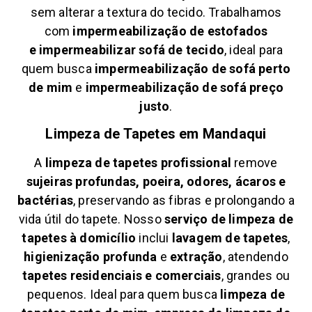
sem alterar a textura do tecido. Trabalhamos
com
impermeabilização de estofados
e
impermeabilizar sofá de tecido
, ideal para
quem busca
impermeabilização de sofá perto
de mim
e
impermeabilização de sofá preço
justo
.
Limpeza de Tapetes em
Mandaqui
A
limpeza de tapetes profissional
remove
sujeiras profundas, poeira, odores, ácaros e
bactérias
, preservando as fibras e prolongando a
vida útil do tapete. Nosso
serviço de limpeza de
tapetes à domicílio
inclui
lavagem de tapetes
,
higienização profunda
e
extração
, atendendo
tapetes residenciais e comerciais
, grandes ou
pequenos. Ideal para quem busca
limpeza de