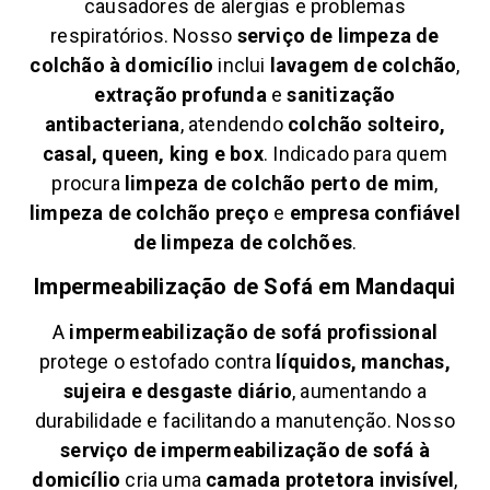
causadores de alergias e problemas
respiratórios. Nosso
serviço de limpeza de
colchão à domicílio
inclui
lavagem de colchão
,
extração profunda
e
sanitização
antibacteriana
, atendendo
colchão solteiro,
casal, queen, king e box
. Indicado para quem
procura
limpeza de colchão perto de mim
,
limpeza de colchão preço
e
empresa confiável
de limpeza de colchões
.
Impermeabilização de Sofá em
Mandaqui
A
impermeabilização de sofá profissional
protege o estofado contra
líquidos, manchas,
sujeira e desgaste diário
, aumentando a
durabilidade e facilitando a manutenção. Nosso
serviço de impermeabilização de sofá à
domicílio
cria uma
camada protetora invisível
,