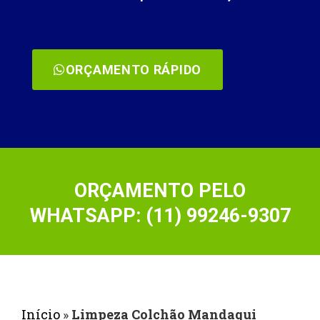
ORÇAMENTO RÁPIDO
ORÇAMENTO PELO
WHATSAPP: (11) 99246-9307
Início
»
Limpeza Colchão Mandaqui