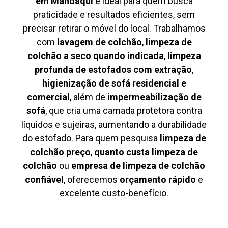
em Mandaqui
é ideal para quem busca
praticidade e resultados eficientes, sem
precisar retirar o móvel do local. Trabalhamos
com
lavagem de colchão
,
limpeza de
colchão a seco quando indicada
,
limpeza
profunda de estofados com extração
,
higienização de sofá residencial e
comercial
, além de
impermeabilização de
sofá
, que cria uma camada protetora contra
líquidos e sujeiras, aumentando a durabilidade
do estofado. Para quem pesquisa
limpeza de
colchão preço
,
quanto custa limpeza de
colchão
ou
empresa de limpeza de colchão
confiável
, oferecemos
orçamento rápido
e
excelente custo-benefício.