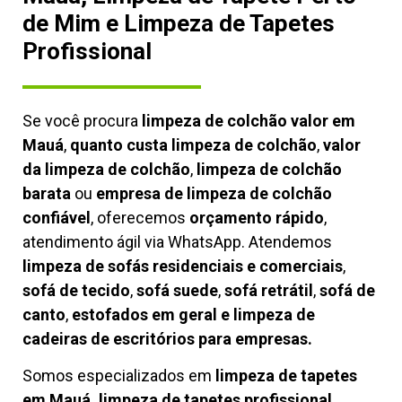
de Mim e Limpeza de Tapetes
Profissional
Se você procura
limpeza de colchão valor em
Mauá
,
quanto custa limpeza de colchão
,
valor
da limpeza de colchão
,
limpeza de colchão
barata
ou
empresa de limpeza de colchão
confiável
, oferecemos
orçamento rápido
,
atendimento ágil via WhatsApp. Atendemos
limpeza de
sofás residenciais e comerciais
,
sofá de tecido
,
sofá suede
,
sofá retrátil
,
sofá de
canto
,
estofados em geral e limpeza de
cadeiras de escritórios para empresas.
Somos especializados em
limpeza de tapetes
em Mauá, limpeza de tapetes profissional
,