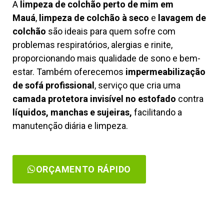
A
limpeza de colchão perto de mim em
Mauá
,
limpeza de colchão à seco
e
lavagem de
colchão
são ideais para quem sofre com
problemas respiratórios, alergias e rinite,
proporcionando mais qualidade de sono e bem-
estar. Também oferecemos
impermeabilização
de sofá profissional
, serviço que cria uma
camada protetora invisível no estofado
contra
líquidos, manchas e sujeiras,
facilitando a
manutenção diária e limpeza.
ORÇAMENTO RÁPIDO