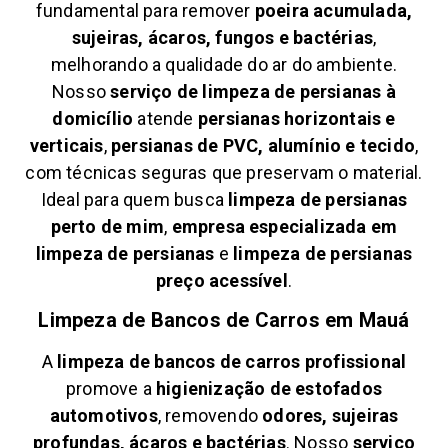
fundamental para remover
poeira acumulada,
sujeiras, ácaros, fungos e bactérias
,
melhorando a qualidade do ar do ambiente.
Nosso
serviço de limpeza de persianas à
domicílio
atende
persianas horizontais e
verticais
,
persianas de PVC, alumínio e tecido
,
com técnicas seguras que preservam o material.
Ideal para quem busca
limpeza de persianas
perto de mim
,
empresa especializada em
limpeza de persianas
e
limpeza de persianas
preço acessível
.
Limpeza de Bancos de Carros em
Mauá
A
limpeza de bancos de carros profissional
promove a
higienização de estofados
automotivos
, removendo
odores, sujeiras
profundas, ácaros e bactérias
. Nosso
serviço