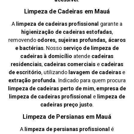
Limpeza de Cadeiras em
Mauá
A
limpeza de cadeiras profissional
garante a
higienização de cadeiras estofadas
,
removendo
odores, sujeiras profundas, ácaros
e bactérias
. Nosso
serviço de limpeza de
cadeiras à domicílio
atende
cadeiras
residenciais
,
cadeiras comerciais
e
cadeiras
de escritório
, utilizando
lavagem de cadeiras
e
extração profunda
. Indicado para quem procura
limpeza de cadeiras perto de mim
,
empresa de
limpeza de cadeiras profissional
e
limpeza de
cadeiras preço justo
.
Limpeza de Persianas em
Mauá
A
limpeza de persianas profissional
é