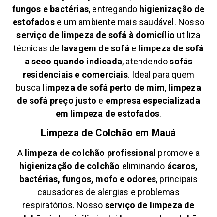
fungos e bactérias
, entregando
higienização de
estofados
e um ambiente mais saudável. Nosso
serviço de limpeza de sofá à domicílio
utiliza
técnicas de
lavagem de sofá
e
limpeza de sofá
a seco quando indicada
, atendendo
sofás
residenciais e comerciais
. Ideal para quem
busca
limpeza de sofá perto de mim
,
limpeza
de sofá preço justo
e
empresa especializada
em limpeza de estofados
.
Limpeza de Colchão em
Mauá
A
limpeza de colchão profissional
promove a
higienização de colchão
eliminando
ácaros,
bactérias, fungos, mofo e odores
, principais
causadores de alergias e problemas
respiratórios. Nosso
serviço de limpeza de