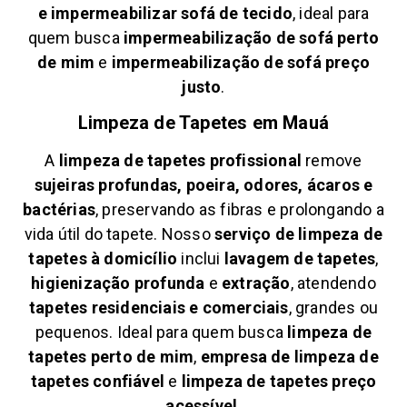
e
impermeabilizar sofá de tecido
, ideal para
quem busca
impermeabilização de sofá perto
de mim
e
impermeabilização de sofá preço
justo
.
Limpeza de Tapetes em
Mauá
A
limpeza de tapetes profissional
remove
sujeiras profundas, poeira, odores, ácaros e
bactérias
, preservando as fibras e prolongando a
vida útil do tapete. Nosso
serviço de limpeza de
tapetes à domicílio
inclui
lavagem de tapetes
,
higienização profunda
e
extração
, atendendo
tapetes residenciais e comerciais
, grandes ou
pequenos. Ideal para quem busca
limpeza de
tapetes perto de mim
,
empresa de limpeza de
tapetes confiável
e
limpeza de tapetes preço
acessível
.