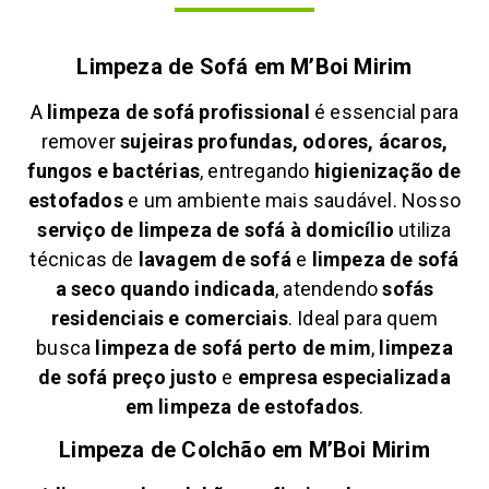
Limpeza de Sofá em
M’Boi Mirim
A
limpeza de sofá profissional
é essencial para
remover
sujeiras profundas, odores, ácaros,
fungos e bactérias
, entregando
higienização de
estofados
e um ambiente mais saudável. Nosso
serviço de limpeza de sofá à domicílio
utiliza
técnicas de
lavagem de sofá
e
limpeza de sofá
a seco quando indicada
, atendendo
sofás
residenciais e comerciais
. Ideal para quem
busca
limpeza de sofá perto de mim
,
limpeza
de sofá preço justo
e
empresa especializada
em limpeza de estofados
.
Limpeza de Colchão em
M’Boi Mirim