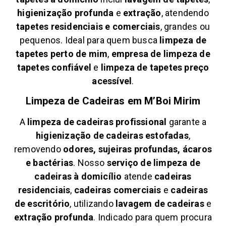
higienização profunda
e
extração
, atendendo
tapetes residenciais e comerciais
, grandes ou
pequenos. Ideal para quem busca
limpeza de
tapetes perto de mim
,
empresa de limpeza de
tapetes confiável
e
limpeza de tapetes preço
acessível
.
Limpeza de Cadeiras em
M’Boi Mirim
A
limpeza de cadeiras profissional
garante a
higienização de cadeiras estofadas
,
removendo
odores, sujeiras profundas, ácaros
e bactérias
. Nosso
serviço de limpeza de
cadeiras à domicílio
atende
cadeiras
residenciais
,
cadeiras comerciais
e
cadeiras
de escritório
, utilizando
lavagem de cadeiras
e
extração profunda
. Indicado para quem procura