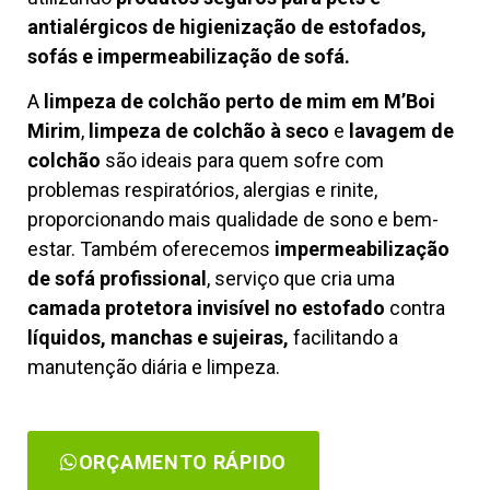
antialérgicos de higienização de estofados,
sofás e impermeabilização de sofá.
A
limpeza de colchão perto de mim em M’Boi
Mirim
,
limpeza de colchão à seco
e
lavagem de
colchão
são ideais para quem sofre com
problemas respiratórios, alergias e rinite,
proporcionando mais qualidade de sono e bem-
estar. Também oferecemos
impermeabilização
de sofá profissional
, serviço que cria uma
camada protetora invisível no estofado
contra
líquidos, manchas e sujeiras,
facilitando a
manutenção diária e limpeza.
ORÇAMENTO RÁPIDO