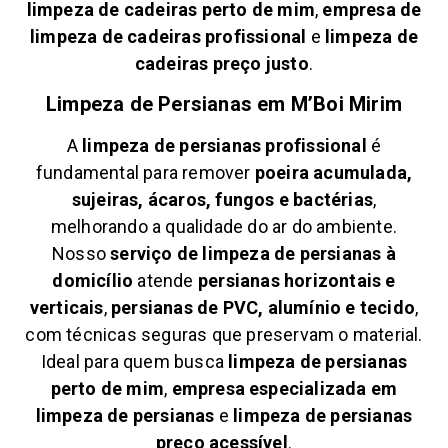
limpeza de cadeiras perto de mim
,
empresa de
limpeza de cadeiras profissional
e
limpeza de
cadeiras preço justo
.
Limpeza de Persianas em
M’Boi Mirim
A
limpeza de persianas profissional
é
fundamental para remover
poeira acumulada,
sujeiras, ácaros, fungos e bactérias
,
melhorando a qualidade do ar do ambiente.
Nosso
serviço de limpeza de persianas à
domicílio
atende
persianas horizontais e
verticais
,
persianas de PVC, alumínio e tecido
,
com técnicas seguras que preservam o material.
Ideal para quem busca
limpeza de persianas
perto de mim
,
empresa especializada em
limpeza de persianas
e
limpeza de persianas
preço acessível
.