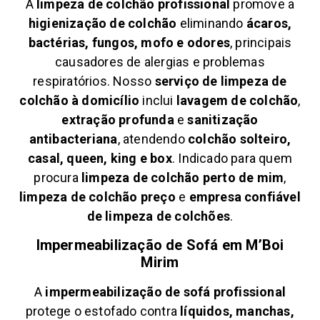
A
limpeza de colchão profissional
promove a
higienização de colchão
eliminando
ácaros,
bactérias, fungos, mofo e odores
, principais
causadores de alergias e problemas
respiratórios. Nosso
serviço de limpeza de
colchão à domicílio
inclui
lavagem de colchão
,
extração profunda
e
sanitização
antibacteriana
, atendendo
colchão solteiro,
casal, queen, king e box
. Indicado para quem
procura
limpeza de colchão perto de mim
,
limpeza de colchão preço
e
empresa confiável
de limpeza de colchões
.
Impermeabilização de Sofá em
M’Boi
Mirim
A
impermeabilização de sofá profissional
protege o estofado contra
líquidos, manchas,