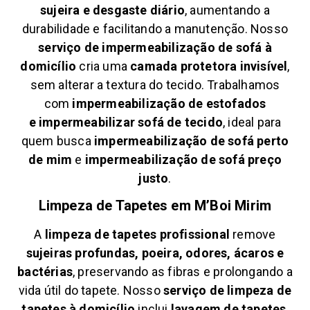
sujeira e desgaste diário
, aumentando a
durabilidade e facilitando a manutenção. Nosso
serviço de impermeabilização de sofá à
domicílio
cria uma
camada protetora invisível
,
sem alterar a textura do tecido. Trabalhamos
com
impermeabilização de estofados
e
impermeabilizar sofá de tecido
, ideal para
quem busca
impermeabilização de sofá perto
de mim
e
impermeabilização de sofá preço
justo
.
Limpeza de Tapetes em
M’Boi Mirim
A
limpeza de tapetes profissional
remove
sujeiras profundas, poeira, odores, ácaros e
bactérias
, preservando as fibras e prolongando a
vida útil do tapete. Nosso
serviço de limpeza de
tapetes à domicílio
inclui
lavagem de tapetes
,