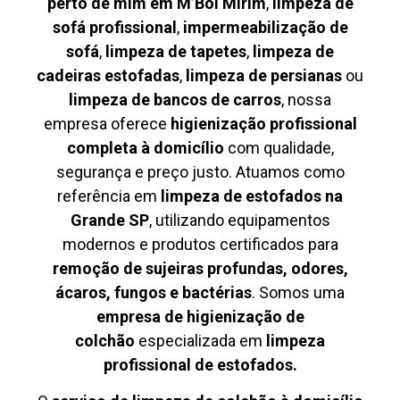
perto de mim em M’Boi Mirim
,
limpeza de
sofá profissional
,
impermeabilização de
sofá
,
limpeza de tapetes
,
limpeza de
cadeiras estofadas
,
limpeza de persianas
ou
limpeza de bancos de carros
, nossa
empresa oferece
higienização profissional
completa à domicílio
com qualidade,
segurança e preço justo. Atuamos como
referência em
limpeza de estofados na
Grande SP
, utilizando equipamentos
modernos e produtos certificados para
remoção de sujeiras profundas, odores,
ácaros, fungos e bactérias
. Somos uma
empresa de higienização de
colchão
especializada em
limpeza
profissional de estofados.