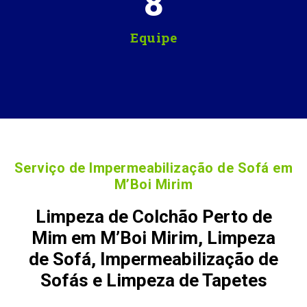
8
Equipe
Serviço de Impermeabilização de Sofá em
M’Boi Mirim
Limpeza de Colchão Perto de
Mim em M’Boi Mirim, Limpeza
de Sofá, Impermeabilização de
Sofás e Limpeza de Tapetes