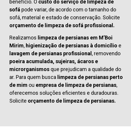
benefício. O
custo do serviço de limpeza de
sofá
pode variar, de acordo com o tamanho do
sofá, material e estado de conservação. Solicite
orçamento de limpeza de sofá profissional.
Realizamos
limpeza de persianas em M’Boi
Mirim
,
higienização de persianas à domicílio
e
lavagem de persianas profissional
, removendo
poeira acumulada, sujeiras, ácaros e
microrganismos
que prejudicam a qualidade do
ar. Para quem busca
limpeza de persianas perto
de mim
ou
empresa de limpeza de persianas
,
oferecemos soluções eficientes e duradouras.
Solicite
orçamento de limpeza de persianas.