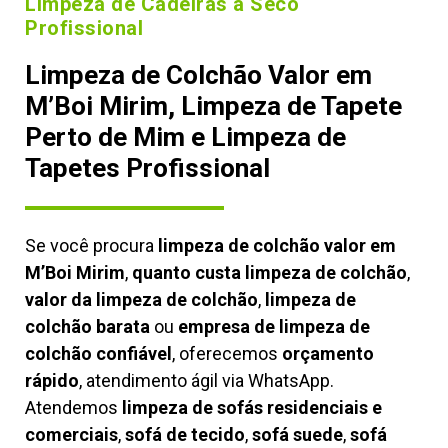
Limpeza de Cadeiras à Seco
Profissional
Limpeza de Colchão Valor em
M’Boi Mirim, Limpeza de Tapete
Perto de Mim e Limpeza de
Tapetes Profissional
Se você procura
limpeza de colchão valor em
M’Boi Mirim
,
quanto custa limpeza de colchão
,
valor da limpeza de colchão
,
limpeza de
colchão barata
ou
empresa de limpeza de
colchão confiável
, oferecemos
orçamento
rápido
, atendimento ágil via WhatsApp.
Atendemos
limpeza de
sofás residenciais e
comerciais
,
sofá de tecido
,
sofá suede
,
sofá