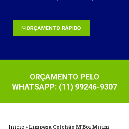
ORÇAMENTO RÁPIDO
ORÇAMENTO PELO
WHATSAPP: (11) 99246-9307
Início
»
Limpeza Colchão M’Boi Mirim