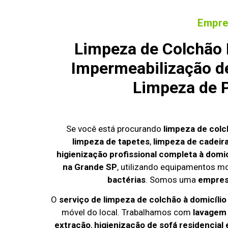
Empre
Limpeza de Colchão 
Impermeabilização de
Limpeza de P
Se você está procurando
limpeza de colc
limpeza de tapetes
,
limpeza de cadeir
higienização profissional completa à domic
na Grande SP
, utilizando equipamentos m
bactérias
. Somos uma
empresa
O
serviço de limpeza de colchão à domicíli
móvel do local. Trabalhamos com
lavagem
extração
,
higienização de sofá residencial 