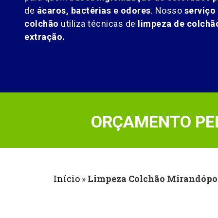
de
ácaros, bactérias e odores
. Nosso
serviço
colchão
utiliza técnicas de
limpeza de colch
extração.
ORÇAMENTO PEL
Início
»
Limpeza Colchão Mirandópo