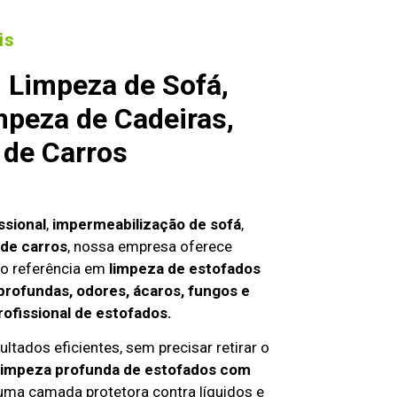
is
 Limpeza de Sofá,
mpeza de Cadeiras,
 de Carros
ssional
,
impermeabilização de sofá
,
de carros
, nossa empresa oferece
o referência em
limpeza de estofados
profundas, odores, ácaros, fungos e
rofissional de estofados.
ltados eficientes, sem precisar retirar o
limpeza profunda de estofados com
 uma camada protetora contra líquidos e