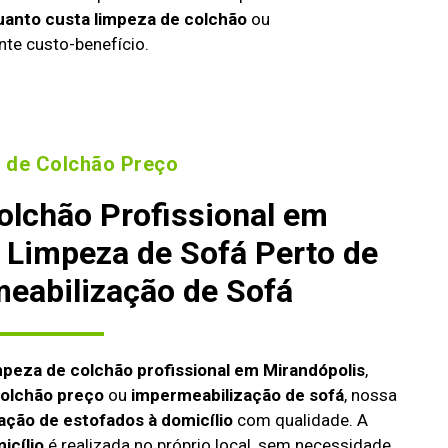
uanto custa limpeza de colchão
ou
nte custo-benefício.
 de Colchão Preço
olchão Profissional em
 Limpeza de Sofá Perto de
eabilização de Sofá
mpeza de colchão profissional em Mirandópolis
,
colchão preço
ou
impermeabilização de sofá
, nossa
ação de estofados à domicílio
com qualidade. A
icílio
é realizada no próprio local, sem necessidade