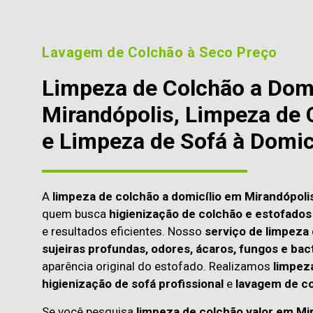
Lavagem de Colchão à Seco Preço
Limpeza de Colchão a Dom
Mirandópolis, Limpeza de 
e Limpeza de Sofá à Domic
A
limpeza de colchão a domicílio em Mirandópoli
quem busca
higienização de colchão e estofados 
e resultados eficientes. Nosso
serviço de limpeza
sujeiras profundas, odores, ácaros, fungos e bac
aparência original do estofado. Realizamos
limpeza
higienização de sofá profissional
e
lavagem de co
Se você pesquisa
limpeza de colchão valor em Mi