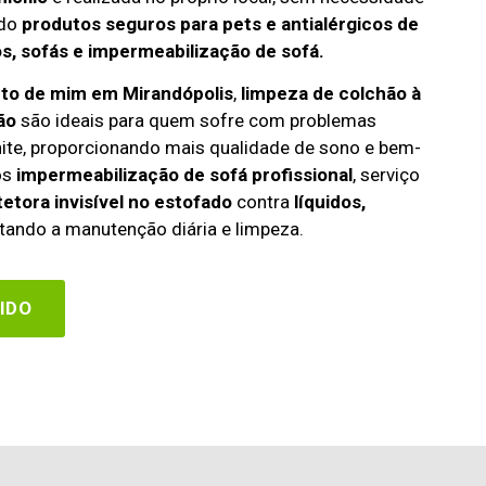
ndo
produtos seguros para pets e antialérgicos de
s, sofás e impermeabilização de sofá.
rto de mim em Mirandópolis
,
limpeza de colchão à
ão
são ideais para quem sofre com problemas
rinite, proporcionando mais qualidade de sono e bem-
os
impermeabilização de sofá profissional
, serviço
etora invisível no estofado
contra
líquidos,
itando a manutenção diária e limpeza.
IDO