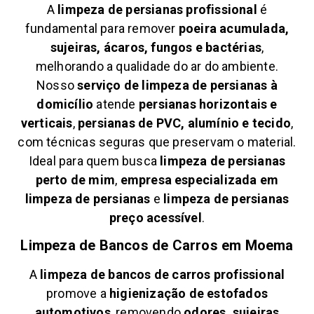
A
limpeza de persianas profissional
é
fundamental para remover
poeira acumulada,
sujeiras, ácaros, fungos e bactérias
,
melhorando a qualidade do ar do ambiente.
Nosso
serviço de limpeza de persianas à
domicílio
atende
persianas horizontais e
verticais
,
persianas de PVC, alumínio e tecido
,
com técnicas seguras que preservam o material.
Ideal para quem busca
limpeza de persianas
perto de mim
,
empresa especializada em
limpeza de persianas
e
limpeza de persianas
preço acessível
.
Limpeza de Bancos de Carros em
Moema
A
limpeza de bancos de carros profissional
promove a
higienização de estofados
automotivos
, removendo
odores, sujeiras