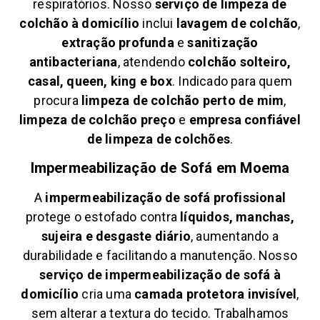
respiratórios. Nosso
serviço de limpeza de
colchão à domicílio
inclui
lavagem de colchão
,
extração profunda
e
sanitização
antibacteriana
, atendendo
colchão solteiro,
casal, queen, king e box
. Indicado para quem
procura
limpeza de colchão perto de mim
,
limpeza de colchão preço
e
empresa confiável
de limpeza de colchões
.
Impermeabilização de Sofá em
Moema
A
impermeabilização de sofá profissional
protege o estofado contra
líquidos, manchas,
sujeira e desgaste diário
, aumentando a
durabilidade e facilitando a manutenção. Nosso
serviço de impermeabilização de sofá à
domicílio
cria uma
camada protetora invisível
,
sem alterar a textura do tecido. Trabalhamos