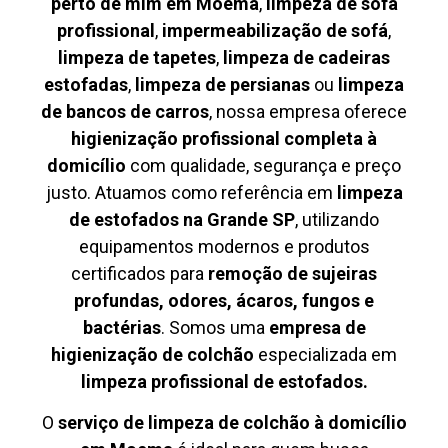
perto de mim em Moema
,
limpeza de sofá
profissional
,
impermeabilização de sofá
,
limpeza de tapetes
,
limpeza de cadeiras
estofadas
,
limpeza de persianas
ou
limpeza
de bancos de carros
, nossa empresa oferece
higienização profissional completa à
domicílio
com qualidade, segurança e preço
justo. Atuamos como referência em
limpeza
de estofados na Grande SP
, utilizando
equipamentos modernos e produtos
certificados para
remoção de sujeiras
profundas, odores, ácaros, fungos e
bactérias
. Somos uma
empresa de
higienização de colchão
especializada em
limpeza profissional de estofados.
O
serviço de limpeza de colchão à domicílio