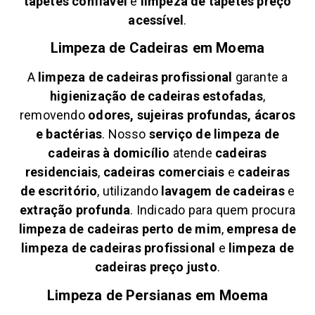
tapetes confiável
e
limpeza de tapetes preço
acessível
.
Limpeza de Cadeiras em
Moema
A
limpeza de cadeiras profissional
garante a
higienização de cadeiras estofadas
,
removendo
odores, sujeiras profundas, ácaros
e bactérias
. Nosso
serviço de limpeza de
cadeiras à domicílio
atende
cadeiras
residenciais
,
cadeiras comerciais
e
cadeiras
de escritório
, utilizando
lavagem de cadeiras
e
extração profunda
. Indicado para quem procura
limpeza de cadeiras perto de mim
,
empresa de
limpeza de cadeiras profissional
e
limpeza de
cadeiras preço justo
.
Limpeza de Persianas em
Moema