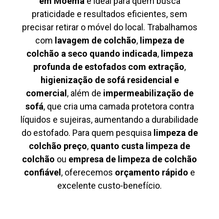
em Moema
é ideal para quem busca
praticidade e resultados eficientes, sem
precisar retirar o móvel do local. Trabalhamos
com
lavagem de colchão
,
limpeza de
colchão a seco quando indicada
,
limpeza
profunda de estofados com extração
,
higienização de sofá residencial e
comercial
, além de
impermeabilização de
sofá
, que cria uma camada protetora contra
líquidos e sujeiras, aumentando a durabilidade
do estofado. Para quem pesquisa
limpeza de
colchão preço
,
quanto custa limpeza de
colchão
ou
empresa de limpeza de colchão
confiável
, oferecemos
orçamento rápido
e
excelente custo-benefício.