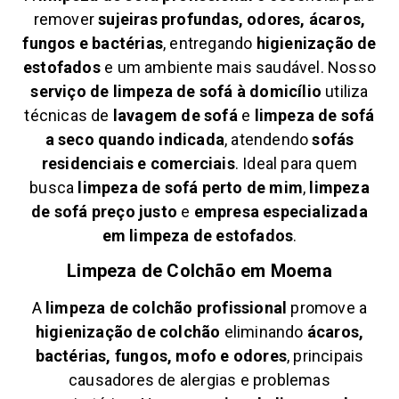
remover
sujeiras profundas, odores, ácaros,
fungos e bactérias
, entregando
higienização de
estofados
e um ambiente mais saudável. Nosso
serviço de limpeza de sofá à domicílio
utiliza
técnicas de
lavagem de sofá
e
limpeza de sofá
a seco quando indicada
, atendendo
sofás
residenciais e comerciais
. Ideal para quem
busca
limpeza de sofá perto de mim
,
limpeza
de sofá preço justo
e
empresa especializada
em limpeza de estofados
.
Limpeza de Colchão em
Moema
A
limpeza de colchão profissional
promove a
higienização de colchão
eliminando
ácaros,
bactérias, fungos, mofo e odores
, principais
causadores de alergias e problemas