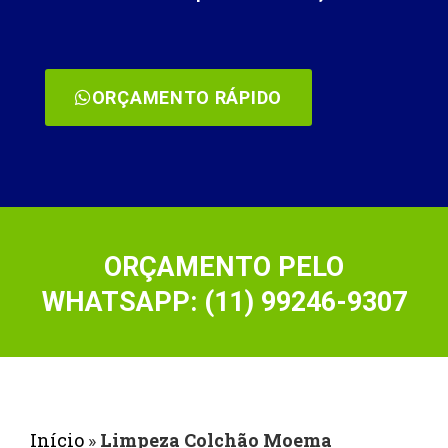
ORÇAMENTO RÁPIDO
ORÇAMENTO PELO
WHATSAPP: (11) 99246-9307
Início
»
Limpeza Colchão Moema