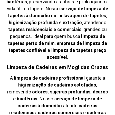
bactérias
, preservando as fibras e prolongando a
vida útil do tapete. Nosso
serviço de limpeza de
tapetes à domicílio
inclui
lavagem de tapetes
,
higienização profunda
e
extração
, atendendo
tapetes residenciais e comerciais
, grandes ou
pequenos. Ideal para quem busca
limpeza de
tapetes perto de mim
,
empresa de limpeza de
tapetes confiável
e
limpeza de tapetes preço
acessível
.
Limpeza de Cadeiras em
Mogi das Cruzes
A
limpeza de cadeiras profissional
garante a
higienização de cadeiras estofadas
,
removendo
odores, sujeiras profundas, ácaros
e bactérias
. Nosso
serviço de limpeza de
cadeiras à domicílio
atende
cadeiras
residenciais
,
cadeiras comerciais
e
cadeiras