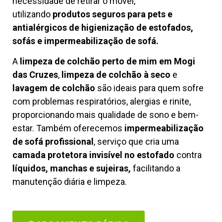
necessidade de retirar o móvel,
utilizando
produtos seguros para pets e
antialérgicos de higienização de estofados,
sofás e impermeabilização de sofá.
A
limpeza de colchão perto de mim em Mogi
das Cruzes
,
limpeza de colchão à seco
e
lavagem de colchão
são ideais para quem sofre
com problemas respiratórios, alergias e rinite,
proporcionando mais qualidade de sono e bem-
estar. Também oferecemos
impermeabilização
de sofá profissional
, serviço que cria uma
camada protetora invisível no estofado
contra
líquidos, manchas e sujeiras,
facilitando a
manutenção diária e limpeza.