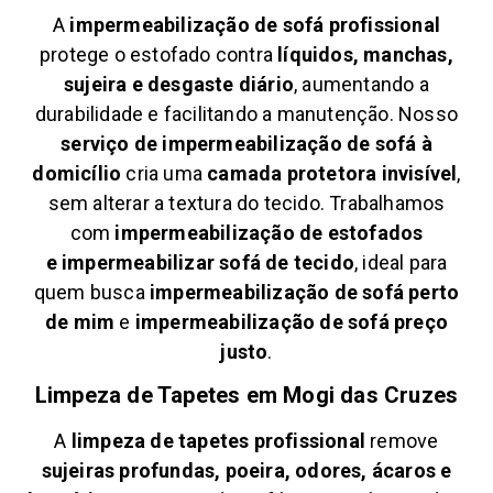
A
impermeabilização de sofá profissional
protege o estofado contra
líquidos, manchas,
sujeira e desgaste diário
, aumentando a
durabilidade e facilitando a manutenção. Nosso
serviço de impermeabilização de sofá à
domicílio
cria uma
camada protetora invisível
,
sem alterar a textura do tecido. Trabalhamos
com
impermeabilização de estofados
e
impermeabilizar sofá de tecido
, ideal para
quem busca
impermeabilização de sofá perto
de mim
e
impermeabilização de sofá preço
justo
.
Limpeza de Tapetes em
Mogi das Cruzes
A
limpeza de tapetes profissional
remove
sujeiras profundas, poeira, odores, ácaros e