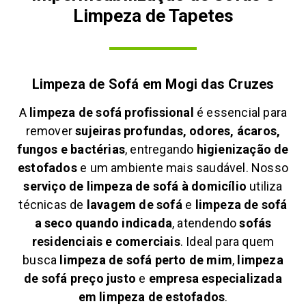
Limpeza de Tapetes
Limpeza de Sofá em
Mogi das Cruzes
A
limpeza de sofá profissional
é essencial para
remover
sujeiras profundas, odores, ácaros,
fungos e bactérias
, entregando
higienização de
estofados
e um ambiente mais saudável. Nosso
serviço de limpeza de sofá à domicílio
utiliza
técnicas de
lavagem de sofá
e
limpeza de sofá
a seco quando indicada
, atendendo
sofás
residenciais e comerciais
. Ideal para quem
busca
limpeza de sofá perto de mim
,
limpeza
de sofá preço justo
e
empresa especializada
em limpeza de estofados
.