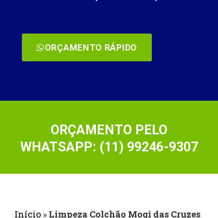
ORÇAMENTO RÁPIDO
ORÇAMENTO PELO
WHATSAPP: (11) 99246-9307
Início
»
Limpeza Colchão Mogi das Cruzes