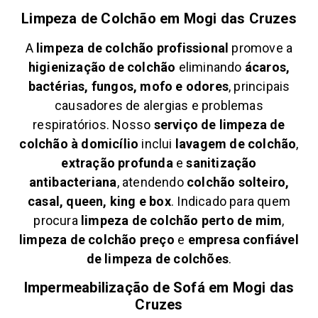
Limpeza de Colchão em
Mogi das Cruzes
A
limpeza de colchão profissional
promove a
higienização de colchão
eliminando
ácaros,
bactérias, fungos, mofo e odores
, principais
causadores de alergias e problemas
respiratórios. Nosso
serviço de limpeza de
colchão à domicílio
inclui
lavagem de colchão
,
extração profunda
e
sanitização
antibacteriana
, atendendo
colchão solteiro,
casal, queen, king e box
. Indicado para quem
procura
limpeza de colchão perto de mim
,
limpeza de colchão preço
e
empresa confiável
de limpeza de colchões
.
Impermeabilização de Sofá em
Mogi das
Cruzes