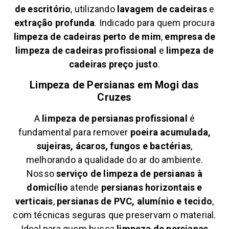
de escritório
, utilizando
lavagem de cadeiras
e
extração profunda
. Indicado para quem procura
limpeza de cadeiras perto de mim
,
empresa de
limpeza de cadeiras profissional
e
limpeza de
cadeiras preço justo
.
Limpeza de Persianas em
Mogi das
Cruzes
A
limpeza de persianas profissional
é
fundamental para remover
poeira acumulada,
sujeiras, ácaros, fungos e bactérias
,
melhorando a qualidade do ar do ambiente.
Nosso
serviço de limpeza de persianas à
domicílio
atende
persianas horizontais e
verticais
,
persianas de PVC, alumínio e tecido
,
com técnicas seguras que preservam o material.
Ideal para quem busca
limpeza de persianas