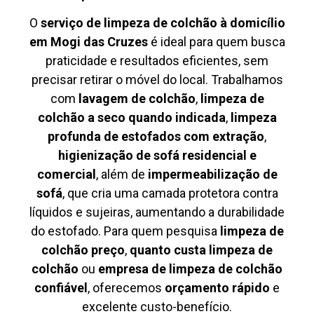
O
serviço de limpeza de colchão à domicílio
em Mogi das Cruzes
é ideal para quem busca
praticidade e resultados eficientes, sem
precisar retirar o móvel do local. Trabalhamos
com
lavagem de colchão
,
limpeza de
colchão a seco quando indicada
,
limpeza
profunda de estofados com extração
,
higienização de sofá residencial e
comercial
, além de
impermeabilização de
sofá
, que cria uma camada protetora contra
líquidos e sujeiras, aumentando a durabilidade
do estofado. Para quem pesquisa
limpeza de
colchão preço
,
quanto custa limpeza de
colchão
ou
empresa de limpeza de colchão
confiável
, oferecemos
orçamento rápido
e
excelente custo-benefício.