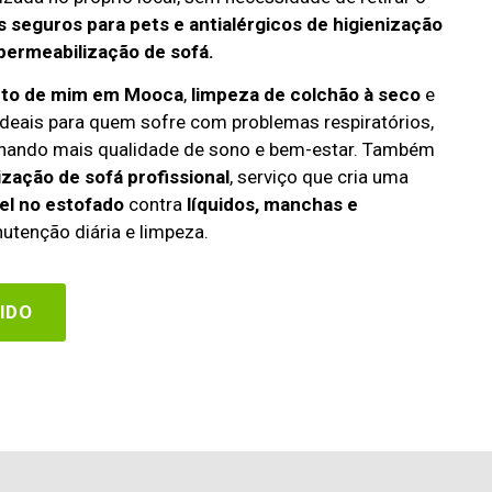
 seguros para pets e antialérgicos de higienização
permeabilização de sofá.
erto de mim em Mooca
,
limpeza de colchão à seco
e
deais para quem sofre com problemas respiratórios,
cionando mais qualidade de sono e bem-estar. Também
zação de sofá profissional
, serviço que cria uma
el no estofado
contra
líquidos, manchas e
utenção diária e limpeza.
IDO