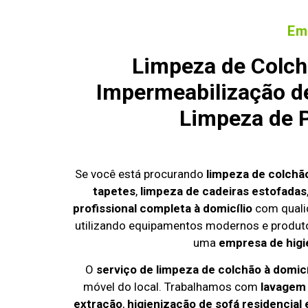
Em
Limpeza de Colch
Impermeabilização de
Limpeza de P
Se você está procurando
limpeza de colch
tapetes
,
limpeza de cadeiras estofadas
profissional completa à domicílio
com quali
utilizando equipamentos modernos e produto
uma
empresa de higi
O
serviço de limpeza de colchão à domic
móvel do local. Trabalhamos com
lavagem
extração
,
higienização de sofá residencial 