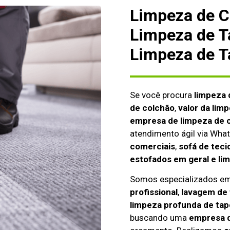
Limpeza de C
Limpeza de T
Limpeza de T
Se você procura
limpeza 
de colchão
,
valor da lim
empresa de limpeza de c
atendimento ágil via Wh
comerciais
,
sofá de teci
estofados em geral e li
Somos especializados e
profissional
,
lavagem de 
limpeza profunda de tap
buscando uma
empresa d