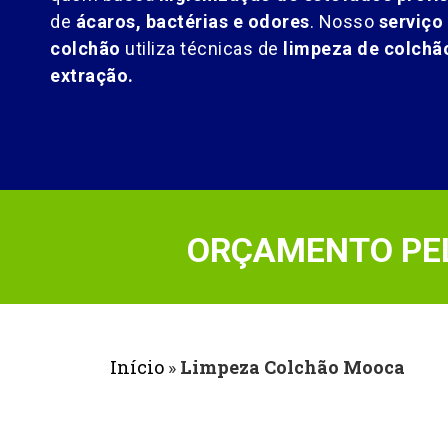
de
ácaros, bactérias e odores
. Nosso
serviço
colchão
utiliza técnicas de
limpeza de colch
extração.
ORÇAMENTO PEL
Início
»
Limpeza Colchão Mooca