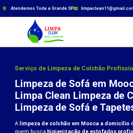
Atendemos Toda a Grande SP
limpaclean11@gmail.co
Serviço de Limpeza de Colchão Profissio
Limpeza de Sofá em Mooc
Limpa Clean Limpeza de C
Limpeza de Sofá e Tapete
A
limpeza de colchão em Mooca a domicílio
é
quem busca
higienização de estofados profis