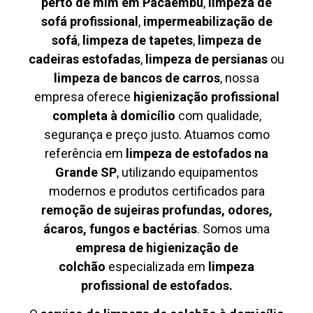
perto de mim em Pacaembu
,
limpeza de
sofá profissional
,
impermeabilização de
sofá
,
limpeza de tapetes
,
limpeza de
cadeiras estofadas
,
limpeza de persianas
ou
limpeza de bancos de carros
, nossa
empresa oferece
higienização profissional
completa à domicílio
com qualidade,
segurança e preço justo. Atuamos como
referência em
limpeza de estofados na
Grande SP
, utilizando equipamentos
modernos e produtos certificados para
remoção de sujeiras profundas, odores,
ácaros, fungos e bactérias
. Somos uma
empresa de higienização de
colchão
especializada em
limpeza
profissional de estofados.