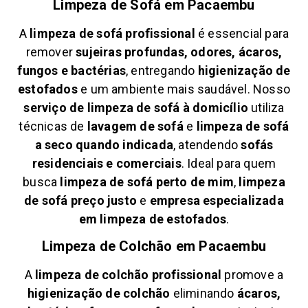
Limpeza de Sofá em
Pacaembu
A
limpeza de sofá profissional
é essencial para
remover
sujeiras profundas, odores, ácaros,
fungos e bactérias
, entregando
higienização de
estofados
e um ambiente mais saudável. Nosso
serviço de limpeza de sofá à domicílio
utiliza
técnicas de
lavagem de sofá
e
limpeza de sofá
a seco quando indicada
, atendendo
sofás
residenciais e comerciais
. Ideal para quem
busca
limpeza de sofá perto de mim
,
limpeza
de sofá preço justo
e
empresa especializada
em limpeza de estofados
.
Limpeza de Colchão em
Pacaembu
A
limpeza de colchão profissional
promove a
higienização de colchão
eliminando
ácaros,