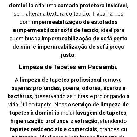
domicílio
cria uma
camada protetora invisível
,
sem alterar a textura do tecido. Trabalhamos
com
impermeabilização de estofados
e
impermeabilizar sofá de tecido
, ideal para
quem busca
impermeabilização de sofá perto
de mim
e
impermeabilização de sofá preço
justo
.
Limpeza de Tapetes em
Pacaembu
A
limpeza de tapetes profissional
remove
sujeiras profundas, poeira, odores, ácaros e
bactérias
, preservando as fibras e prolongando a
vida útil do tapete. Nosso
serviço de limpeza de
tapetes à domicílio
inclui
lavagem de tapetes
,
higienização profunda
e
extração
, atendendo
tapetes residenciais e comerciais
, grandes ou