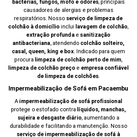
bactérias, fungos, mofo e odores
, principais
causadores de alergias e problemas
respiratórios. Nosso
serviço de limpeza de
colchão à domicílio
inclui
lavagem de colchão
,
extração profunda
e
sanitização
antibacteriana
, atendendo
colchão solteiro,
casal, queen, king e box
. Indicado para quem
procura
limpeza de colchão perto de mim
,
limpeza de colchão preço
e
empresa confiável
de limpeza de colchões
.
Impermeabilização de Sofá em
Pacaembu
A
impermeabilização de sofá profissional
protege o estofado contra
líquidos, manchas,
sujeira e desgaste diário
, aumentando a
durabilidade e facilitando a manutenção. Nosso
serviço de impermeabilização de sofá à