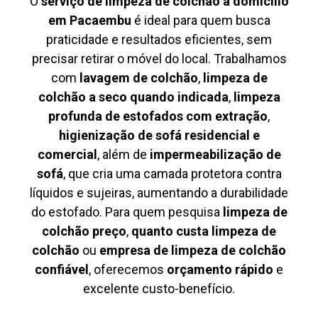
O
serviço de limpeza de colchão à domicílio
em Pacaembu
é ideal para quem busca
praticidade e resultados eficientes, sem
precisar retirar o móvel do local. Trabalhamos
com
lavagem de colchão
,
limpeza de
colchão a seco quando indicada
,
limpeza
profunda de estofados com extração
,
higienização de sofá residencial e
comercial
, além de
impermeabilização de
sofá
, que cria uma camada protetora contra
líquidos e sujeiras, aumentando a durabilidade
do estofado. Para quem pesquisa
limpeza de
colchão preço
,
quanto custa limpeza de
colchão
ou
empresa de limpeza de colchão
confiável
, oferecemos
orçamento rápido
e
excelente custo-benefício.