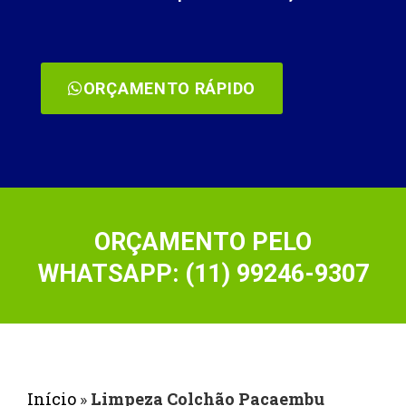
ORÇAMENTO RÁPIDO
ORÇAMENTO PELO
WHATSAPP: (11) 99246-9307
Início
»
Limpeza Colchão Pacaembu