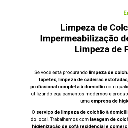
E
Limpeza de Colc
Impermeabilização de
Limpeza de P
Se você está procurando
limpeza de colch
tapetes
,
limpeza de cadeiras estofadas
profissional completa à domicílio
com quali
utilizando equipamentos modernos e produto
uma
empresa de higi
O
serviço de limpeza de colchão à domicíli
do local. Trabalhamos com
lavagem de colc
higienização de sofá residencial e comerci