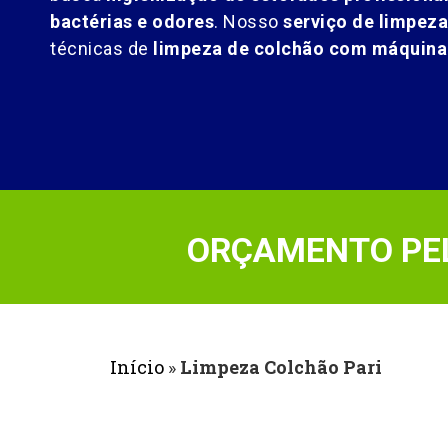
bactérias e odores
. Nosso
serviço de limpez
técnicas de
limpeza de colchão com máquina 
ORÇAMENTO PEL
Início
»
Limpeza Colchão Pari