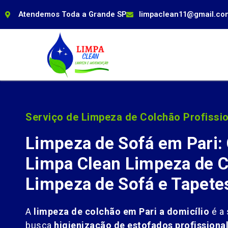
Atendemos Toda a Grande SP
limpaclean11@gmail.co
Serviço de Limpeza de Colchão Profissio
Limpeza de Sofá em Pari:
Limpa Clean Limpeza de C
Limpeza de Sofá e Tapete
A
limpeza de colchão em Pari a domicílio
é a 
busca
higienização de estofados profissiona