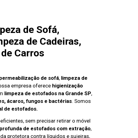
peza de Sofá,
mpeza de Cadeiras,
 de Carros
permeabilização de sofá
,
limpeza de
nossa empresa oferece
higienização
em
limpeza de estofados na Grande SP
,
s, ácaros, fungos e bactérias
. Somos
al de estofados.
ficientes, sem precisar retirar o móvel
 profunda de estofados com extração
,
da protetora contra líquidos e sujeiras,