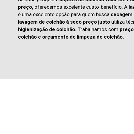
preço,
oferecemos excelente custo-benefício. A
la
é uma excelente opção para quem busca
secagem 
lavagem de colchão à seco preço justo
utiliza té
higienização de colchão.
Trabalhamos com
preço
colchão
e
orçamento de limpeza de colchão.