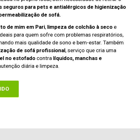
 seguros para pets e antialérgicos de higienização
permeabilização de sofá.
rto de mim em Pari
,
limpeza de colchão à seco
e
deais para quem sofre com problemas respiratórios,
cionando mais qualidade de sono e bem-estar. Também
zação de sofá profissional
, serviço que cria uma
el no estofado
contra
líquidos, manchas e
utenção diária e limpeza.
IDO