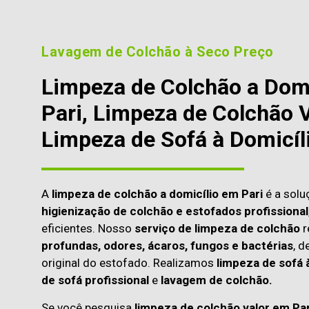
Lavagem de Colchão à Seco Preço
Limpeza de Colchão a Dom
Pari, Limpeza de Colchão V
Limpeza de Sofá à Domicíl
A
limpeza de colchão a domicílio em Pari
é a solu
higienização de colchão e estofados profissional
eficientes. Nosso
serviço de limpeza de colchão
r
profundas, odores, ácaros, fungos e bactérias
, d
original do estofado. Realizamos
limpeza de sofá 
de sofá profissional
e
lavagem de colchão.
Se você pesquisa
limpeza de colchão valor em Pa