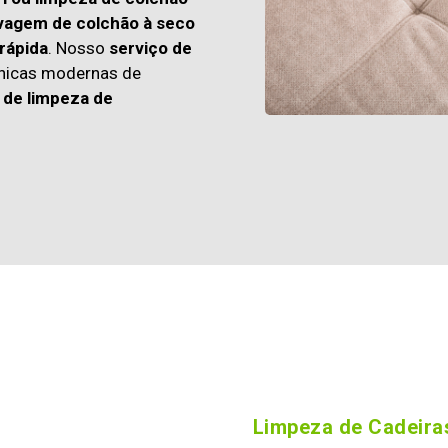
vagem de colchão à seco
rápida
. Nosso
serviço de
cnicas modernas de
 de limpeza de
Limpeza de Cadeiras