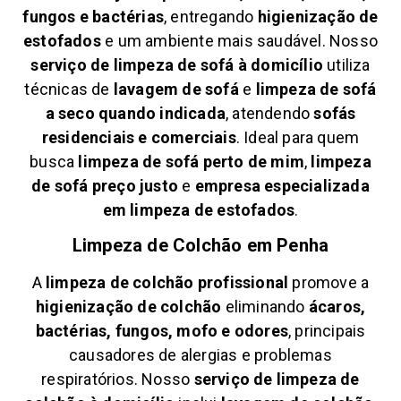
fungos e bactérias
, entregando
higienização de
estofados
e um ambiente mais saudável. Nosso
serviço de limpeza de sofá à domicílio
utiliza
técnicas de
lavagem de sofá
e
limpeza de sofá
a seco quando indicada
, atendendo
sofás
residenciais e comerciais
. Ideal para quem
busca
limpeza de sofá perto de mim
,
limpeza
de sofá preço justo
e
empresa especializada
em limpeza de estofados
.
Limpeza de Colchão em
Penha
A
limpeza de colchão profissional
promove a
higienização de colchão
eliminando
ácaros,
bactérias, fungos, mofo e odores
, principais
causadores de alergias e problemas
respiratórios. Nosso
serviço de limpeza de