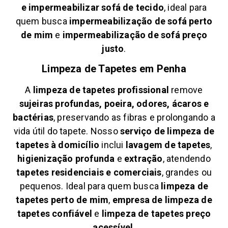
e
impermeabilizar sofá de tecido
, ideal para
quem busca
impermeabilização de sofá perto
de mim
e
impermeabilização de sofá preço
justo
.
Limpeza de Tapetes em
Penha
A
limpeza de tapetes profissional
remove
sujeiras profundas, poeira, odores, ácaros e
bactérias
, preservando as fibras e prolongando a
vida útil do tapete. Nosso
serviço de limpeza de
tapetes à domicílio
inclui
lavagem de tapetes
,
higienização profunda
e
extração
, atendendo
tapetes residenciais e comerciais
, grandes ou
pequenos. Ideal para quem busca
limpeza de
tapetes perto de mim
,
empresa de limpeza de
tapetes confiável
e
limpeza de tapetes preço
acessível
.