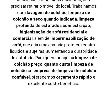
precisar retirar o móvel do local. Trabalhamos
com
lavagem de colchão
,
limpeza de
colchão a seco quando indicada
,
limpeza
profunda de estofados com extração
,
higienização de sofá residencial e
comercial
, além de
impermeabilização de
sofá
, que cria uma camada protetora contra
líquidos e sujeiras, aumentando a durabilidade
do estofado. Para quem pesquisa
limpeza de
colchão preço
,
quanto custa limpeza de
colchão
ou
empresa de limpeza de colchão
confiável
, oferecemos
orçamento rápido
e
excelente custo-benefício.