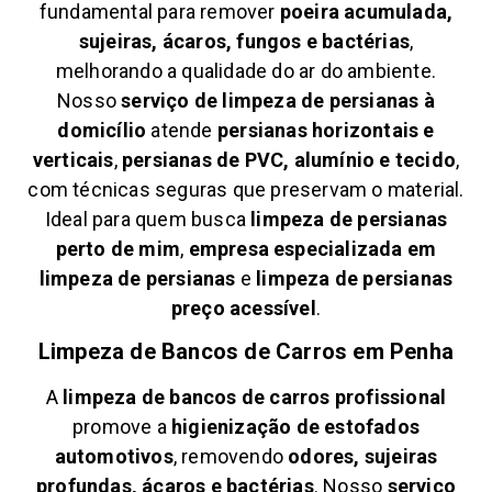
fundamental para remover
poeira acumulada,
sujeiras, ácaros, fungos e bactérias
,
melhorando a qualidade do ar do ambiente.
Nosso
serviço de limpeza de persianas à
domicílio
atende
persianas horizontais e
verticais
,
persianas de PVC, alumínio e tecido
,
com técnicas seguras que preservam o material.
Ideal para quem busca
limpeza de persianas
perto de mim
,
empresa especializada em
limpeza de persianas
e
limpeza de persianas
preço acessível
.
Limpeza de Bancos de Carros em
Penha
A
limpeza de bancos de carros profissional
promove a
higienização de estofados
automotivos
, removendo
odores, sujeiras
profundas, ácaros e bactérias
. Nosso
serviço