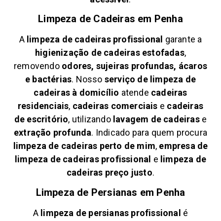
Limpeza de Cadeiras em
Penha
A
limpeza de cadeiras profissional
garante a
higienização de cadeiras estofadas
,
removendo
odores, sujeiras profundas, ácaros
e bactérias
. Nosso
serviço de limpeza de
cadeiras à domicílio
atende
cadeiras
residenciais
,
cadeiras comerciais
e
cadeiras
de escritório
, utilizando
lavagem de cadeiras
e
extração profunda
. Indicado para quem procura
limpeza de cadeiras perto de mim
,
empresa de
limpeza de cadeiras profissional
e
limpeza de
cadeiras preço justo
.
Limpeza de Persianas em
Penha
A
limpeza de persianas profissional
é