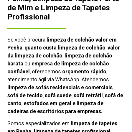
de Mim e Limpeza de Tapetes
Profissional
Se você procura
limpeza de colchão valor em
Penha
,
quanto custa limpeza de colchão
,
valor
da limpeza de colchão
,
limpeza de colchão
barata
ou
empresa de limpeza de colchão
confiável
, oferecemos
orçamento rápido
,
atendimento ágil via WhatsApp. Atendemos
limpeza de
sofás residenciais e comerciais
,
sofá de tecido
,
sofá suede
,
sofá retrátil
,
sofá de
canto
,
estofados em geral e limpeza de
cadeiras de escritórios para empresas.
Somos especializados em
limpeza de tapetes
em Penha, limpeza de tapetes profissional
,