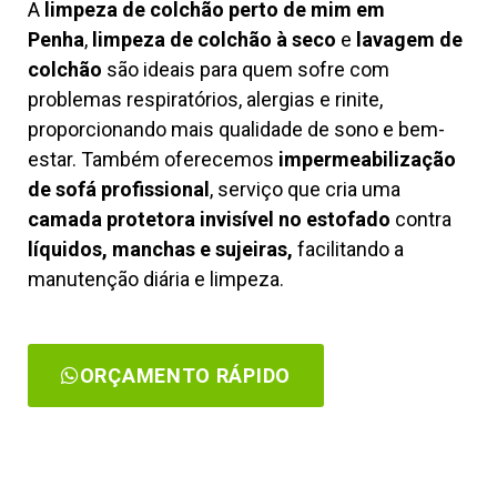
A
limpeza de colchão perto de mim em
Penha
,
limpeza de colchão à seco
e
lavagem de
colchão
são ideais para quem sofre com
problemas respiratórios, alergias e rinite,
proporcionando mais qualidade de sono e bem-
estar. Também oferecemos
impermeabilização
de sofá profissional
, serviço que cria uma
camada protetora invisível no estofado
contra
líquidos, manchas e sujeiras,
facilitando a
manutenção diária e limpeza.
ORÇAMENTO RÁPIDO