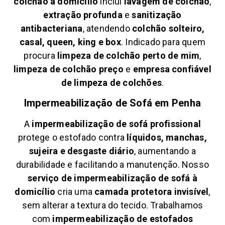
colchão à domicílio
inclui
lavagem de colchão
,
extração profunda
e
sanitização
antibacteriana
, atendendo
colchão solteiro,
casal, queen, king e box
. Indicado para quem
procura
limpeza de colchão perto de mim
,
limpeza de colchão preço
e
empresa confiável
de limpeza de colchões
.
Impermeabilização de Sofá em
Penha
A
impermeabilização de sofá profissional
protege o estofado contra
líquidos, manchas,
sujeira e desgaste diário
, aumentando a
durabilidade e facilitando a manutenção. Nosso
serviço de impermeabilização de sofá à
domicílio
cria uma
camada protetora invisível
,
sem alterar a textura do tecido. Trabalhamos
com
impermeabilização de estofados