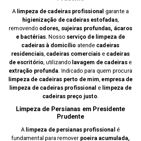
A
limpeza de cadeiras profissional
garante a
higienização de cadeiras estofadas
,
removendo
odores, sujeiras profundas, ácaros
e bactérias
. Nosso
serviço de limpeza de
cadeiras à domicílio
atende
cadeiras
residenciais
,
cadeiras comerciais
e
cadeiras
de escritório
, utilizando
lavagem de cadeiras
e
extração profunda
. Indicado para quem procura
limpeza de cadeiras perto de mim
,
empresa de
limpeza de cadeiras profissional
e
limpeza de
cadeiras preço justo
.
Limpeza de Persianas em
Presidente
Prudente
A
limpeza de persianas profissional
é
fundamental para remover
poeira acumulada,