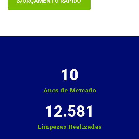
ORÇAMENTO RÁPIDO
10
Anos de Mercado
12.581
Limpezas Realizadas