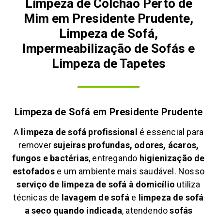
Limpeza de Colchão Perto de
Mim em Presidente Prudente,
Limpeza de Sofá,
Impermeabilização de Sofás e
Limpeza de Tapetes
Limpeza de Sofá em
Presidente Prudente
A
limpeza de sofá profissional
é essencial para
remover
sujeiras profundas, odores, ácaros,
fungos e bactérias
, entregando
higienização de
estofados
e um ambiente mais saudável. Nosso
serviço de limpeza de sofá à domicílio
utiliza
técnicas de
lavagem de sofá
e
limpeza de sofá
a seco quando indicada
, atendendo
sofás