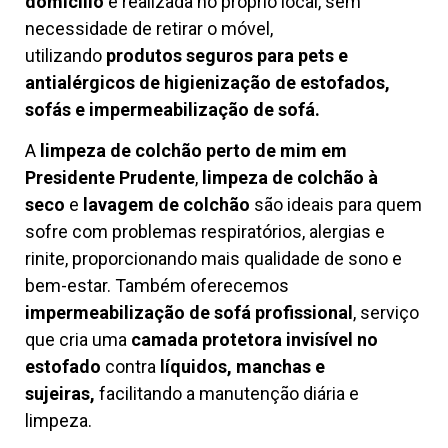
domicílio
é realizada no próprio local, sem
necessidade de retirar o móvel,
utilizando
produtos seguros para pets e
antialérgicos de higienização de estofados,
sofás e impermeabilização de sofá.
A
limpeza de colchão perto de mim em
Presidente Prudente
,
limpeza de colchão à
seco
e
lavagem de colchão
são ideais para quem
sofre com problemas respiratórios, alergias e
rinite, proporcionando mais qualidade de sono e
bem-estar. Também oferecemos
impermeabilização de sofá profissional
, serviço
que cria uma
camada protetora invisível no
estofado
contra
líquidos, manchas e
sujeiras,
facilitando a manutenção diária e
limpeza.