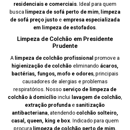
residenciais e comerciais
. Ideal para quem
busca
limpeza de sofá perto de mim
,
limpeza
de sofá preço justo
e
empresa especializada
em limpeza de estofados
.
Limpeza de Colchão em
Presidente
Prudente
A
limpeza de colchão profissional
promove a
higienização de colchão
eliminando
ácaros,
bactérias, fungos, mofo e odores
, principais
causadores de alergias e problemas
respiratórios. Nosso
serviço de limpeza de
colchão à domicílio
inclui
lavagem de colchão
,
extração profunda
e
sanitização
antibacteriana
, atendendo
colchão solteiro,
casal, queen, king e box
. Indicado para quem
procura
limpeza de colchão perto de mim
,