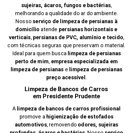
sujeiras, ácaros, fungos e bactérias
,
melhorando a qualidade do ar do ambiente.
Nosso
serviço de limpeza de persianas à
domicílio
atende
persianas horizontais e
verticais
,
persianas de PVC, alumínio e tecido
,
com técnicas seguras que preservam o material.
Ideal para quem busca
limpeza de persianas
perto de mim
,
empresa especializada em
limpeza de persianas
e
limpeza de persianas
preço acessível
.
Limpeza de Bancos de Carros
em
Presidente Prudente
A
limpeza de bancos de carros profissional
promove a
higienização de estofados
automotivos
, removendo
odores, sujeiras
profundas, ácaros e bactérias
. Nosso
serviço