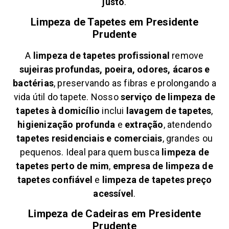
justo
.
Limpeza de Tapetes em
Presidente
Prudente
A
limpeza de tapetes profissional
remove
sujeiras profundas, poeira, odores, ácaros e
bactérias
, preservando as fibras e prolongando a
vida útil do tapete. Nosso
serviço de limpeza de
tapetes à domicílio
inclui
lavagem de tapetes
,
higienização profunda
e
extração
, atendendo
tapetes residenciais e comerciais
, grandes ou
pequenos. Ideal para quem busca
limpeza de
tapetes perto de mim
,
empresa de limpeza de
tapetes confiável
e
limpeza de tapetes preço
acessível
.
Limpeza de Cadeiras em
Presidente
Prudente