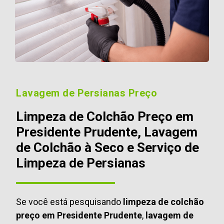
Lavagem de Persianas Preço
Limpeza de Colchão Preço em
Presidente Prudente, Lavagem
de Colchão à Seco e Serviço de
Limpeza de Persianas
Se você está pesquisando
limpeza de colchão
preço em Presidente Prudente
,
lavagem de