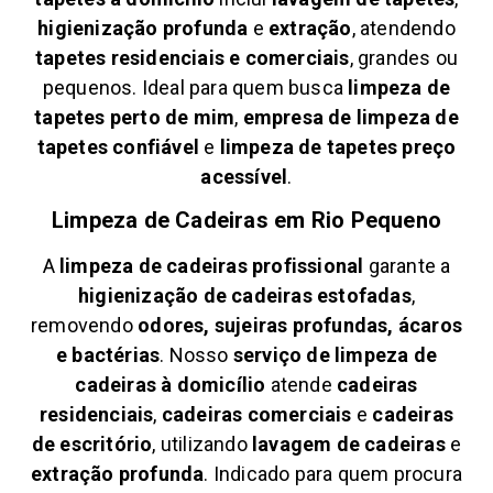
higienização profunda
e
extração
, atendendo
tapetes residenciais e comerciais
, grandes ou
pequenos. Ideal para quem busca
limpeza de
tapetes perto de mim
,
empresa de limpeza de
tapetes confiável
e
limpeza de tapetes preço
acessível
.
Limpeza de Cadeiras em
Rio Pequeno
A
limpeza de cadeiras profissional
garante a
higienização de cadeiras estofadas
,
removendo
odores, sujeiras profundas, ácaros
e bactérias
. Nosso
serviço de limpeza de
cadeiras à domicílio
atende
cadeiras
residenciais
,
cadeiras comerciais
e
cadeiras
de escritório
, utilizando
lavagem de cadeiras
e
extração profunda
. Indicado para quem procura