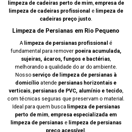
limpeza de cadeiras perto de mim
,
empresa de
limpeza de cadeiras profissional
e
limpeza de
cadeiras preço justo
.
Limpeza de Persianas em
Rio Pequeno
A
limpeza de persianas profissional
é
fundamental para remover
poeira acumulada,
sujeiras, ácaros, fungos e bactérias
,
melhorando a qualidade do ar do ambiente.
Nosso
serviço de limpeza de persianas à
domicílio
atende
persianas horizontais e
verticais
,
persianas de PVC, alumínio e tecido
,
com técnicas seguras que preservam o material.
Ideal para quem busca
limpeza de persianas
perto de mim
,
empresa especializada em
limpeza de persianas
e
limpeza de persianas
preço acessível
.