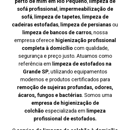
perto de mim em Rio Pequeno
,
limpeza de
sofá profissional
,
impermeabilização de
sofá
,
limpeza de tapetes
,
limpeza de
cadeiras estofadas
,
limpeza de persianas
ou
limpeza de bancos de carros
, nossa
empresa oferece
higienização profissional
completa à domicílio
com qualidade,
segurança e preço justo. Atuamos como
referência em
limpeza de estofados na
Grande SP
, utilizando equipamentos
modernos e produtos certificados para
remoção de sujeiras profundas, odores,
ácaros, fungos e bactérias
. Somos uma
empresa de higienização de
colchão
especializada em
limpeza
profissional de estofados.