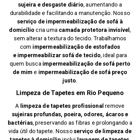
sujeira e desgaste diário
, aumentando a
durabilidade e facilitando a manutenção. Nosso
serviço de impermeabilização de sofá à
domicílio
cria uma
camada protetora invisível
,
sem alterar a textura do tecido. Trabalhamos
com
impermeabilização de estofados
e
impermeabilizar sofá de tecido
, ideal para
quem busca
impermeabilização de sofá perto
de mim
e
impermeabilização de sofá preço
justo
.
Limpeza de Tapetes em
Rio Pequeno
A
limpeza de tapetes profissional
remove
sujeiras profundas, poeira, odores, ácaros e
bactérias
, preservando as fibras e prolongando a
vida útil do tapete. Nosso
serviço de limpeza de
tapetes à domicílio
inclui
lavagem de tapetes
,