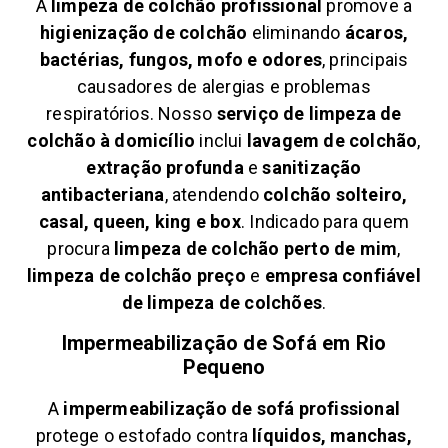
A
limpeza de colchão profissional
promove a
higienização de colchão
eliminando
ácaros,
bactérias, fungos, mofo e odores
, principais
causadores de alergias e problemas
respiratórios. Nosso
serviço de limpeza de
colchão à domicílio
inclui
lavagem de colchão
,
extração profunda
e
sanitização
antibacteriana
, atendendo
colchão solteiro,
casal, queen, king e box
. Indicado para quem
procura
limpeza de colchão perto de mim
,
limpeza de colchão preço
e
empresa confiável
de limpeza de colchões
.
Impermeabilização de Sofá em
Rio
Pequeno
A
impermeabilização de sofá profissional
protege o estofado contra
líquidos, manchas,