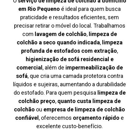
O
serviço de limpeza de colchão à domicílio
em Rio Pequeno
é ideal para quem busca
praticidade e resultados eficientes, sem
precisar retirar o móvel do local. Trabalhamos
com
lavagem de colchão
,
limpeza de
colchão a seco quando indicada
,
limpeza
profunda de estofados com extração
,
higienização de sofá residencial e
comercial
, além de
impermeabilização de
sofá
, que cria uma camada protetora contra
líquidos e sujeiras, aumentando a durabilidade
do estofado. Para quem pesquisa
limpeza de
colchão preço
,
quanto custa limpeza de
colchão
ou
empresa de limpeza de colchão
confiável
, oferecemos
orçamento rápido
e
excelente custo-benefício.