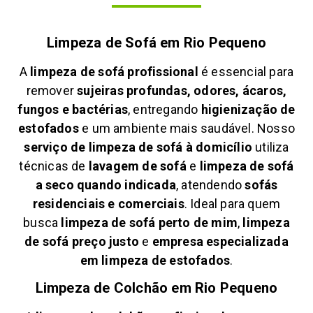
Limpeza de Sofá em
Rio Pequeno
A
limpeza de sofá profissional
é essencial para
remover
sujeiras profundas, odores, ácaros,
fungos e bactérias
, entregando
higienização de
estofados
e um ambiente mais saudável. Nosso
serviço de limpeza de sofá à domicílio
utiliza
técnicas de
lavagem de sofá
e
limpeza de sofá
a seco quando indicada
, atendendo
sofás
residenciais e comerciais
. Ideal para quem
busca
limpeza de sofá perto de mim
,
limpeza
de sofá preço justo
e
empresa especializada
em limpeza de estofados
.
Limpeza de Colchão em
Rio Pequeno