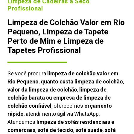
Limpeza de Cadeiras à Seco
Profissional
Limpeza de Colchão Valor em Rio
Pequeno, Limpeza de Tapete
Perto de Mim e Limpeza de
Tapetes Profissional
Se você procura
limpeza de colchão valor em
Rio Pequeno
,
quanto custa limpeza de colchão
,
valor da limpeza de colchão
,
limpeza de
colchão barata
ou
empresa de limpeza de
colchão confiável
, oferecemos
orçamento
rápido
, atendimento ágil via WhatsApp.
Atendemos
limpeza de
sofás residenciais e
comerciais
,
sofá de tecido
,
sofá suede
,
sofá