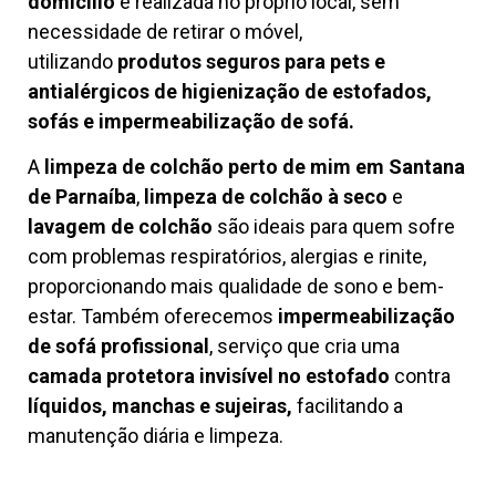
domicílio
é realizada no próprio local, sem
necessidade de retirar o móvel,
utilizando
produtos seguros para pets e
antialérgicos de higienização de estofados,
sofás e impermeabilização de sofá.
A
limpeza de colchão perto de mim em Santana
de Parnaíba
,
limpeza de colchão à seco
e
lavagem de colchão
são ideais para quem sofre
com problemas respiratórios, alergias e rinite,
proporcionando mais qualidade de sono e bem-
estar. Também oferecemos
impermeabilização
de sofá profissional
, serviço que cria uma
camada protetora invisível no estofado
contra
líquidos, manchas e sujeiras,
facilitando a
manutenção diária e limpeza.