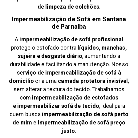
de limpeza de colchões
.
Impermeabilização de Sofá em
Santana
de Parnaíba
A
impermeabilização de sofá profissional
protege o estofado contra
líquidos, manchas,
sujeira e desgaste diário
, aumentando a
durabilidade e facilitando a manutenção. Nosso
serviço de impermeabilização de sofá à
domicílio
cria uma
camada protetora invisível
,
sem alterar a textura do tecido. Trabalhamos
com
impermeabilização de estofados
e
impermeabilizar sofá de tecido
, ideal para
quem busca
impermeabilização de sofá perto
de mim
e
impermeabilização de sofá preço
justo
.