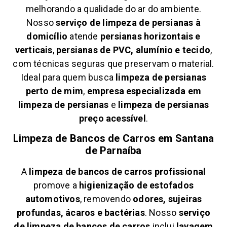
melhorando a qualidade do ar do ambiente.
Nosso
serviço de limpeza de persianas à
domicílio
atende
persianas horizontais e
verticais
,
persianas de PVC, alumínio e tecido
,
com técnicas seguras que preservam o material.
Ideal para quem busca
limpeza de persianas
perto de mim
,
empresa especializada em
limpeza de persianas
e
limpeza de persianas
preço acessível
.
Limpeza de Bancos de Carros em
Santana
de Parnaíba
A
limpeza de bancos de carros profissional
promove a
higienização de estofados
automotivos
, removendo
odores, sujeiras
profundas, ácaros e bactérias
. Nosso
serviço
de limpeza de bancos de carros
inclui
lavagem