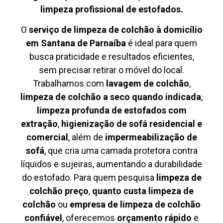
limpeza profissional de estofados.
O
serviço de limpeza de colchão à domicílio
em Santana de Parnaíba
é ideal para quem
busca praticidade e resultados eficientes,
sem precisar retirar o móvel do local.
Trabalhamos com
lavagem de colchão
,
limpeza de colchão a seco quando indicada
,
limpeza profunda de estofados com
extração
,
higienização de sofá residencial e
comercial
, além de
impermeabilização de
sofá
, que cria uma camada protetora contra
líquidos e sujeiras, aumentando a durabilidade
do estofado. Para quem pesquisa
limpeza de
colchão preço
,
quanto custa limpeza de
colchão
ou
empresa de limpeza de colchão
confiável
, oferecemos
orçamento rápido
e