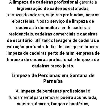
A
limpeza de cadeiras profissional
garante a
higienização de cadeiras estofadas
,
removendo
odores, sujeiras profundas, ácaros
e bactérias
. Nosso
serviço de limpeza de
cadeiras à domicílio
atende
cadeiras
residenciais
,
cadeiras comerciais
e
cadeiras
de escritório
, utilizando
lavagem de cadeiras
e
extração profunda
. Indicado para quem procura
limpeza de cadeiras perto de mim
,
empresa de
limpeza de cadeiras profissional
e
limpeza de
cadeiras preço justo
.
Limpeza de Persianas em
Santana de
Parnaíba
A
limpeza de persianas profissional
é
fundamental para remover
poeira acumulada,
sujeiras, ácaros, fungos e bactérias
,