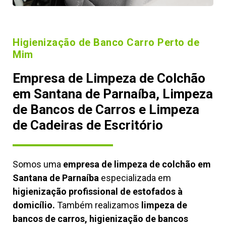
Higienização de Banco Carro Perto de
Mim
Empresa de Limpeza de Colchão
em Santana de Parnaíba, Limpeza
de Bancos de Carros e Limpeza
de Cadeiras de Escritório
Somos uma
empresa de limpeza de colchão em
Santana de Parnaíba
especializada em
higienização profissional de estofados à
domicílio.
Também realizamos
limpeza de
bancos de carros, higienização de bancos