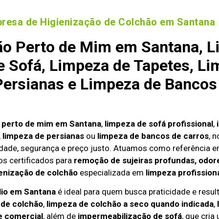
resa de Higienização de Colchão em Santana
o Perto de Mim em Santana, L
 Sofá, Limpeza de Tapetes, Li
ersianas e Limpeza de Bancos
o perto de mim em Santana
,
limpeza de sofá profissional
,
,
limpeza de persianas
ou
limpeza de bancos de carros
, 
dade, segurança e preço justo. Atuamos como referência 
s certificados para
remoção de sujeiras profundas, odore
enização de colchão
especializada em
limpeza profission
lio em Santana
é ideal para quem busca praticidade e result
 de colchão
,
limpeza de colchão a seco quando indicada
,
e comercial
, além de
impermeabilização de sofá
, que cria