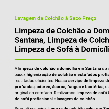
Lavagem de Colchão à Seco Preço
Limpeza de Colchão a Dom
Santana, Limpeza de Colch
Limpeza de Sofá à Domicíl
A
limpeza de colchão a domicílio em Santana
é a 
busca
higienização de colchão e estofados profis
resultados eficientes. Nosso
serviço de limpeza d
profundas, odores, ácaros, fungos e bactérias
, d
original do estofado. Realizamos
limpeza de sofá 
de sofá profissional
e
lavagem de colchão.
Se você pesquisa
limpeza de colchão valor em Sa