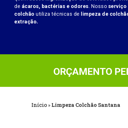
de
ácaros, bactérias e odores
. Nosso
serviço
colchão
utiliza técnicas de
limpeza de colch
extração.
ORÇAMENTO PEL
Início
»
Limpeza Colchão Santana