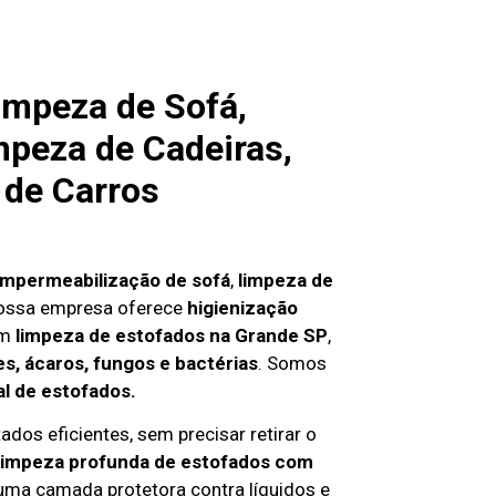
impeza de Sofá,
mpeza de Cadeiras,
 de Carros
impermeabilização de sofá
,
limpeza de
nossa empresa oferece
higienização
em
limpeza de estofados na Grande SP
,
s, ácaros, fungos e bactérias
. Somos
al de estofados.
ados eficientes, sem precisar retirar o
limpeza profunda de estofados com
 uma camada protetora contra líquidos e