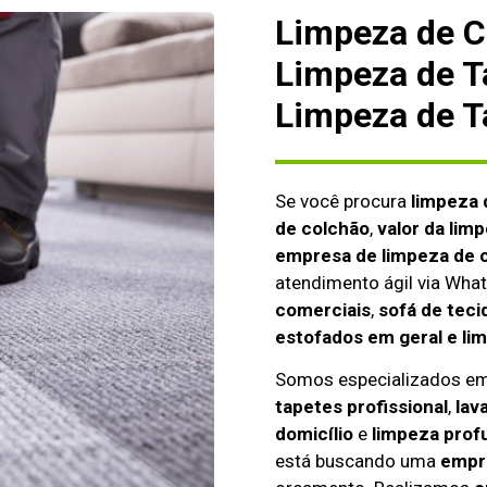
Limpeza de C
Limpeza de T
Limpeza de T
Se você procura
limpeza 
de colchão
,
valor da lim
empresa de limpeza de c
atendimento ágil via Wh
comerciais
,
sofá de teci
estofados em geral e li
Somos especializados e
tapetes profissional
,
lav
domicílio
e
limpeza prof
está buscando uma
empre