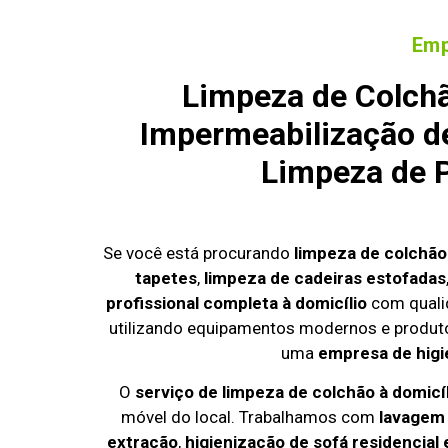
Emp
Limpeza de Colchã
Impermeabilização de
Limpeza de P
Se você está procurando
limpeza de colchã
tapetes
,
limpeza de cadeiras estofadas
profissional completa à domicílio
com quali
utilizando equipamentos modernos e produto
uma
empresa de higi
O
serviço de limpeza de colchão à domicí
móvel do local. Trabalhamos com
lavagem
extração
,
higienização de sofá residencial 