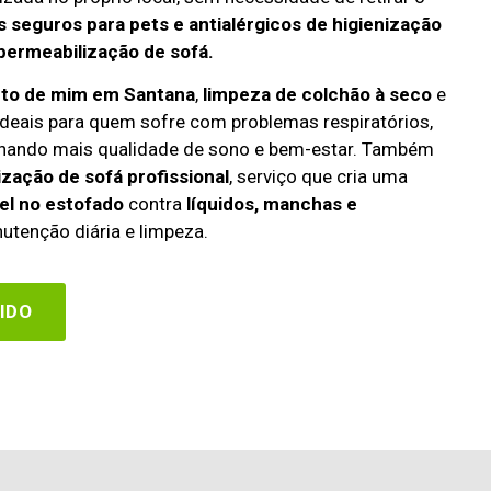
 seguros para pets e antialérgicos de higienização
permeabilização de sofá.
rto de mim em Santana
,
limpeza de colchão à seco
e
deais para quem sofre com problemas respiratórios,
cionando mais qualidade de sono e bem-estar. Também
zação de sofá profissional
, serviço que cria uma
el no estofado
contra
líquidos, manchas e
utenção diária e limpeza.
IDO