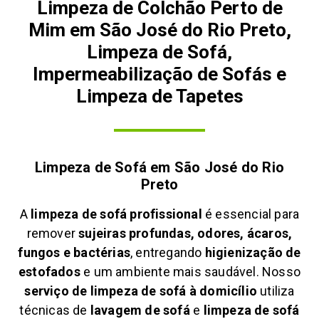
Limpeza de Colchão Perto de
Mim em São José do Rio Preto,
Limpeza de Sofá,
Impermeabilização de Sofás e
Limpeza de Tapetes
Limpeza de Sofá em
São José do Rio
Preto
A
limpeza de sofá profissional
é essencial para
remover
sujeiras profundas, odores, ácaros,
fungos e bactérias
, entregando
higienização de
estofados
e um ambiente mais saudável. Nosso
serviço de limpeza de sofá à domicílio
utiliza
técnicas de
lavagem de sofá
e
limpeza de sofá