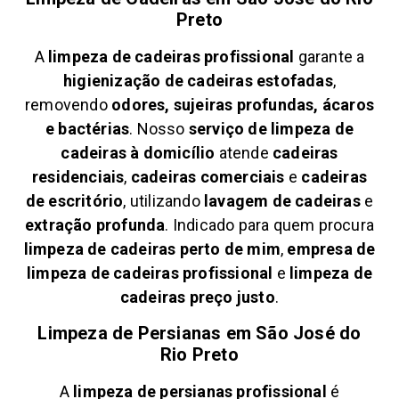
Preto
A
limpeza de cadeiras profissional
garante a
higienização de cadeiras estofadas
,
removendo
odores, sujeiras profundas, ácaros
e bactérias
. Nosso
serviço de limpeza de
cadeiras à domicílio
atende
cadeiras
residenciais
,
cadeiras comerciais
e
cadeiras
de escritório
, utilizando
lavagem de cadeiras
e
extração profunda
. Indicado para quem procura
limpeza de cadeiras perto de mim
,
empresa de
limpeza de cadeiras profissional
e
limpeza de
cadeiras preço justo
.
Limpeza de Persianas em
São José do
Rio Preto
A
limpeza de persianas profissional
é