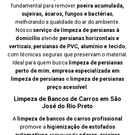
fundamental para remover
poeira acumulada,
sujeiras, ácaros, fungos e bactérias
,
melhorando a qualidade do ar do ambiente.
Nosso
serviço de limpeza de persianas à
domicílio
atende
persianas horizontais e
verticais
,
persianas de PVC, alumínio e tecido
,
com técnicas seguras que preservam o material.
Ideal para quem busca
limpeza de persianas
perto de mim
,
empresa especializada em
limpeza de persianas
e
limpeza de persianas
preço acessível
.
Limpeza de Bancos de Carros em
São
José do Rio Preto
A
limpeza de bancos de carros profissional
promove a
higienização de estofados
automotivos
, removendo
odores, sujeiras