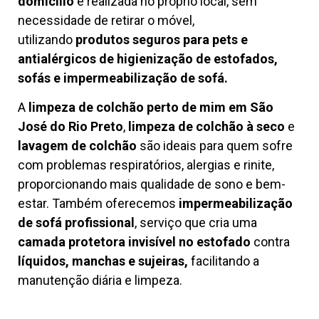
domicílio
é realizada no próprio local, sem
necessidade de retirar o móvel,
utilizando
produtos seguros para pets e
antialérgicos de higienização de estofados,
sofás e impermeabilização de sofá.
A
limpeza de colchão perto de mim em São
José do Rio Preto
,
limpeza de colchão à seco
e
lavagem de colchão
são ideais para quem sofre
com problemas respiratórios, alergias e rinite,
proporcionando mais qualidade de sono e bem-
estar. Também oferecemos
impermeabilização
de sofá profissional
, serviço que cria uma
camada protetora invisível no estofado
contra
líquidos, manchas e sujeiras,
facilitando a
manutenção diária e limpeza.