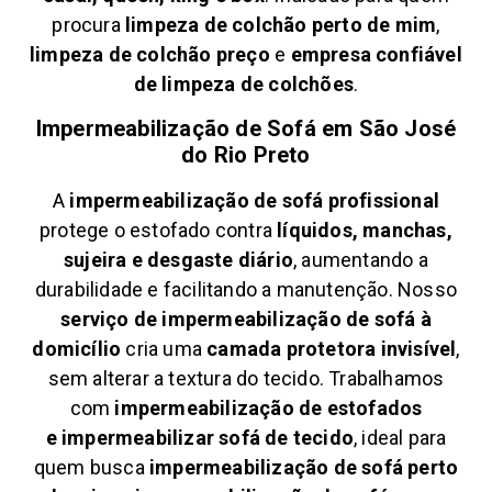
procura
limpeza de colchão perto de mim
,
limpeza de colchão preço
e
empresa confiável
de limpeza de colchões
.
Impermeabilização de Sofá em
São José
do Rio Preto
A
impermeabilização de sofá profissional
protege o estofado contra
líquidos, manchas,
sujeira e desgaste diário
, aumentando a
durabilidade e facilitando a manutenção. Nosso
serviço de impermeabilização de sofá à
domicílio
cria uma
camada protetora invisível
,
sem alterar a textura do tecido. Trabalhamos
com
impermeabilização de estofados
e
impermeabilizar sofá de tecido
, ideal para
quem busca
impermeabilização de sofá perto