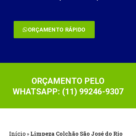
ORÇAMENTO RÁPIDO
ORÇAMENTO PELO
WHATSAPP: (11) 99246-9307
Início
»
Limpeza Colchão São José do Rio