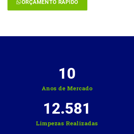
ORÇAMENTO RÁPIDO
10
Anos de Mercado
12.581
Limpezas Realizadas