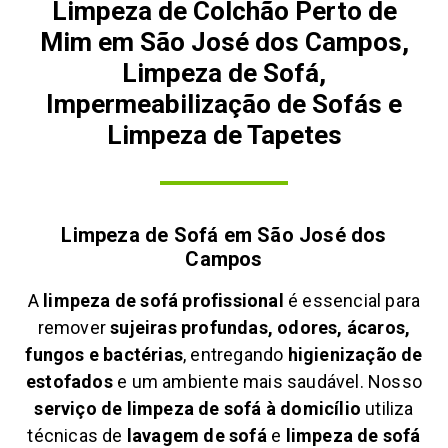
Limpeza de Colchão Perto de
Mim em São José dos Campos,
Limpeza de Sofá,
Impermeabilização de Sofás e
Limpeza de Tapetes
Limpeza de Sofá em
São José dos
Campos
A
limpeza de sofá profissional
é essencial para
remover
sujeiras profundas, odores, ácaros,
fungos e bactérias
, entregando
higienização de
estofados
e um ambiente mais saudável. Nosso
serviço de limpeza de sofá à domicílio
utiliza
técnicas de
lavagem de sofá
e
limpeza de sofá