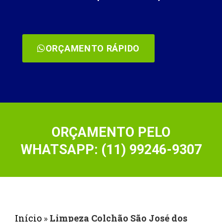
ORÇAMENTO RÁPIDO
ORÇAMENTO PELO
WHATSAPP: (11) 99246-9307
Início
»
Limpeza Colchão São José dos