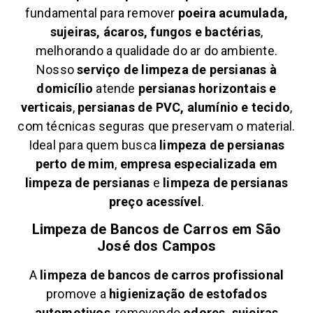
fundamental para remover
poeira acumulada,
sujeiras, ácaros, fungos e bactérias
,
melhorando a qualidade do ar do ambiente.
Nosso
serviço de limpeza de persianas à
domicílio
atende
persianas horizontais e
verticais
,
persianas de PVC, alumínio e tecido
,
com técnicas seguras que preservam o material.
Ideal para quem busca
limpeza de persianas
perto de mim
,
empresa especializada em
limpeza de persianas
e
limpeza de persianas
preço acessível
.
Limpeza de Bancos de Carros em
São
José dos Campos
A
limpeza de bancos de carros profissional
promove a
higienização de estofados
automotivos
, removendo
odores, sujeiras