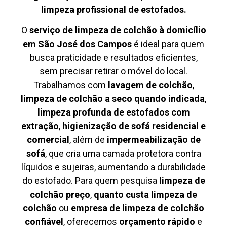
limpeza profissional de estofados.
O
serviço de limpeza de colchão à domicílio
em São José dos Campos
é ideal para quem
busca praticidade e resultados eficientes,
sem precisar retirar o móvel do local.
Trabalhamos com
lavagem de colchão
,
limpeza de colchão a seco quando indicada
,
limpeza profunda de estofados com
extração
,
higienização de sofá residencial e
comercial
, além de
impermeabilização de
sofá
, que cria uma camada protetora contra
líquidos e sujeiras, aumentando a durabilidade
do estofado. Para quem pesquisa
limpeza de
colchão preço
,
quanto custa limpeza de
colchão
ou
empresa de limpeza de colchão
confiável
, oferecemos
orçamento rápido
e