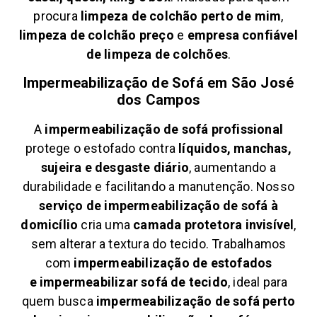
procura
limpeza de colchão perto de mim
,
limpeza de colchão preço
e
empresa confiável
de limpeza de colchões
.
Impermeabilização de Sofá em
São José
dos Campos
A
impermeabilização de sofá profissional
protege o estofado contra
líquidos, manchas,
sujeira e desgaste diário
, aumentando a
durabilidade e facilitando a manutenção. Nosso
serviço de impermeabilização de sofá à
domicílio
cria uma
camada protetora invisível
,
sem alterar a textura do tecido. Trabalhamos
com
impermeabilização de estofados
e
impermeabilizar sofá de tecido
, ideal para
quem busca
impermeabilização de sofá perto