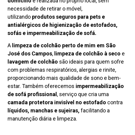
domicílio
é realizada no próprio local, sem
necessidade de retirar o móvel,
utilizando
produtos seguros para pets e
antialérgicos de higienização de estofados,
sofás e impermeabilização de sofá.
A
limpeza de colchão perto de mim em São
José dos Campos
,
limpeza de colchão à seco
e
lavagem de colchão
são ideais para quem sofre
com problemas respiratórios, alergias e rinite,
proporcionando mais qualidade de sono e bem-
estar. Também oferecemos
impermeabilização
de sofá profissional
, serviço que cria uma
camada protetora invisível no estofado
contra
líquidos, manchas e sujeiras,
facilitando a
manutenção diária e limpeza.