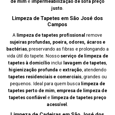
de mim
e
impermeabilização de sofá preço
justo
.
Limpeza de Tapetes em
São José dos
Campos
A
limpeza de tapetes profissional
remove
sujeiras profundas, poeira, odores, ácaros e
bactérias
, preservando as fibras e prolongando a
vida útil do tapete. Nosso
serviço de limpeza de
tapetes à domicílio
inclui
lavagem de tapetes
,
higienização profunda
e
extração
, atendendo
tapetes residenciais e comerciais
, grandes ou
pequenos. Ideal para quem busca
limpeza de
tapetes perto de mim
,
empresa de limpeza de
tapetes confiável
e
limpeza de tapetes preço
acessível
.
Limpeza de Cadeiras em
São José dos