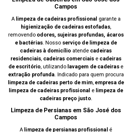
Campos
A
limpeza de cadeiras profissional
garante a
higienização de cadeiras estofadas
,
removendo
odores, sujeiras profundas, ácaros
e bactérias
. Nosso
serviço de limpeza de
cadeiras à domicílio
atende
cadeiras
residenciais
,
cadeiras comerciais
e
cadeiras
de escritório
, utilizando
lavagem de cadeiras
e
extração profunda
. Indicado para quem procura
limpeza de cadeiras perto de mim
,
empresa de
limpeza de cadeiras profissional
e
limpeza de
cadeiras preço justo
.
Limpeza de Persianas em
São José dos
Campos
A
limpeza de persianas profissional
é