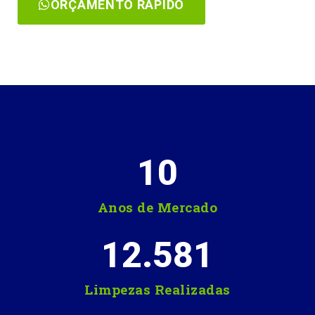
ORÇAMENTO RÁPIDO
10
Anos de Mercado
12.581
Limpezas Realizadas