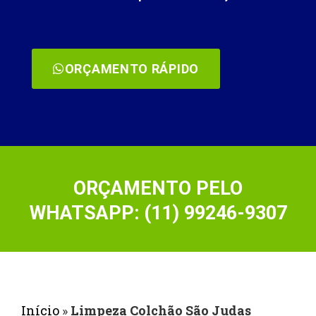
ORÇAMENTO RÁPIDO
ORÇAMENTO PELO
WHATSAPP: (11) 99246-9307
Início
»
Limpeza Colchão São Judas