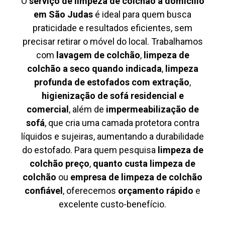
O
serviço de limpeza de colchão à domicílio
em São Judas
é ideal para quem busca
praticidade e resultados eficientes, sem
precisar retirar o móvel do local. Trabalhamos
com
lavagem de colchão
,
limpeza de
colchão a seco quando indicada
,
limpeza
profunda de estofados com extração
,
higienização de sofá residencial e
comercial
, além de
impermeabilização de
sofá
, que cria uma camada protetora contra
líquidos e sujeiras, aumentando a durabilidade
do estofado. Para quem pesquisa
limpeza de
colchão preço
,
quanto custa limpeza de
colchão
ou
empresa de limpeza de colchão
confiável
, oferecemos
orçamento rápido
e
excelente custo-benefício.