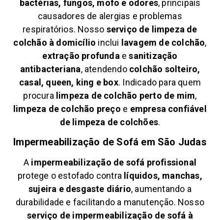
bactérias, fungos, mofo e odores
, principais
causadores de alergias e problemas
respiratórios. Nosso
serviço de limpeza de
colchão à domicílio
inclui
lavagem de colchão
,
extração profunda
e
sanitização
antibacteriana
, atendendo
colchão solteiro,
casal, queen, king e box
. Indicado para quem
procura
limpeza de colchão perto de mim
,
limpeza de colchão preço
e
empresa confiável
de limpeza de colchões
.
Impermeabilização de Sofá em
São Judas
A
impermeabilização de sofá profissional
protege o estofado contra
líquidos, manchas,
sujeira e desgaste diário
, aumentando a
durabilidade e facilitando a manutenção. Nosso
serviço de impermeabilização de sofá à