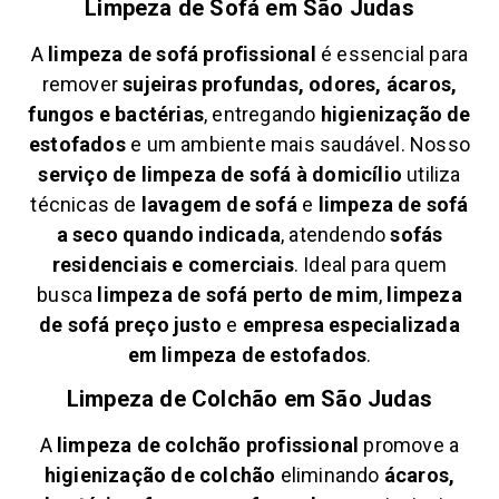
Limpeza de Sofá em
São Judas
A
limpeza de sofá profissional
é essencial para
remover
sujeiras profundas, odores, ácaros,
fungos e bactérias
, entregando
higienização de
estofados
e um ambiente mais saudável. Nosso
serviço de limpeza de sofá à domicílio
utiliza
técnicas de
lavagem de sofá
e
limpeza de sofá
a seco quando indicada
, atendendo
sofás
residenciais e comerciais
. Ideal para quem
busca
limpeza de sofá perto de mim
,
limpeza
de sofá preço justo
e
empresa especializada
em limpeza de estofados
.
Limpeza de Colchão em
São Judas
A
limpeza de colchão profissional
promove a
higienização de colchão
eliminando
ácaros,