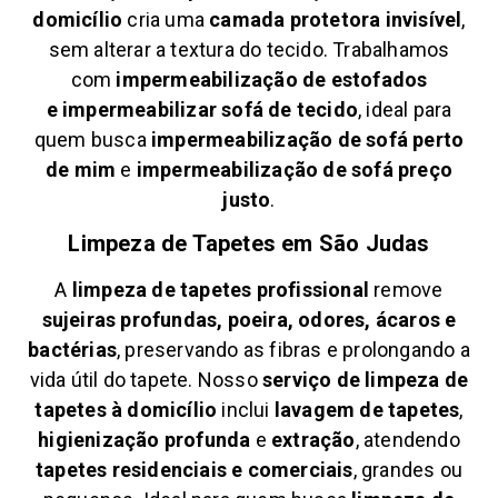
domicílio
cria uma
camada protetora invisível
,
sem alterar a textura do tecido. Trabalhamos
com
impermeabilização de estofados
e
impermeabilizar sofá de tecido
, ideal para
quem busca
impermeabilização de sofá perto
de mim
e
impermeabilização de sofá preço
justo
.
Limpeza de Tapetes em
São Judas
A
limpeza de tapetes profissional
remove
sujeiras profundas, poeira, odores, ácaros e
bactérias
, preservando as fibras e prolongando a
vida útil do tapete. Nosso
serviço de limpeza de
tapetes à domicílio
inclui
lavagem de tapetes
,
higienização profunda
e
extração
, atendendo
tapetes residenciais e comerciais
, grandes ou