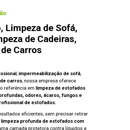
ião
, Limpeza de Sofá,
mpeza de Cadeiras,
 de Carros
issional
,
impermeabilização de sofá
,
de carros
, nossa empresa oferece
o referência em
limpeza de estofados
profundas, odores, ácaros, fungos e
rofissional de estofados.
sultados eficientes, sem precisar retirar
,
limpeza profunda de estofados com
 uma camada protetora contra líquidos e