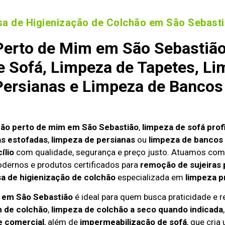
a de Higienização de Colchão em São Sebast
erto de Mim em São Sebastião
 Sofá, Limpeza de Tapetes, Li
ersianas e Limpeza de Bancos
hão perto de mim em São Sebastião
,
limpeza de sofá prof
as estofadas
,
limpeza de persianas
ou
limpeza de bancos 
ílio
com qualidade, segurança e preço justo. Atuamos com
odernos e produtos certificados para
remoção de sujeiras 
 de higienização de colchão
especializada em
limpeza p
o em São Sebastião
é ideal para quem busca praticidade e re
 de colchão
,
limpeza de colchão a seco quando indicada
e comercial
, além de
impermeabilização de sofá
, que cria