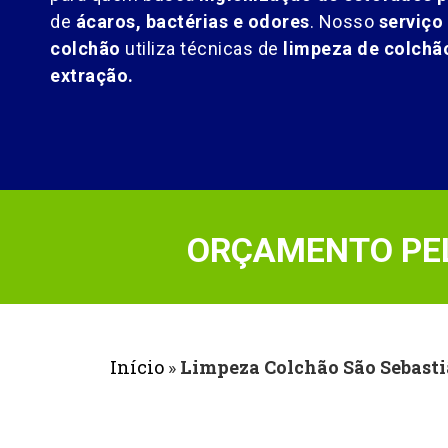
de
ácaros, bactérias e odores
. Nosso
serviço
colchão
utiliza técnicas de
limpeza de colch
extração.
ORÇAMENTO PEL
Início
»
Limpeza Colchão São Sebast