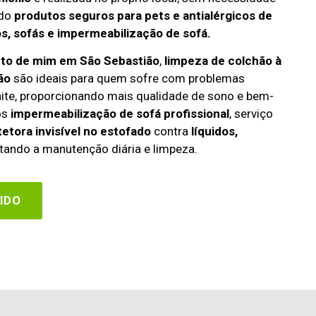
ndo
produtos seguros para pets e antialérgicos de
s, sofás e impermeabilização de sofá.
rto de mim em São Sebastião
,
limpeza de colchão à
ão
são ideais para quem sofre com problemas
rinite, proporcionando mais qualidade de sono e bem-
os
impermeabilização de sofá profissional
, serviço
etora invisível no estofado
contra
líquidos,
itando a manutenção diária e limpeza.
IDO