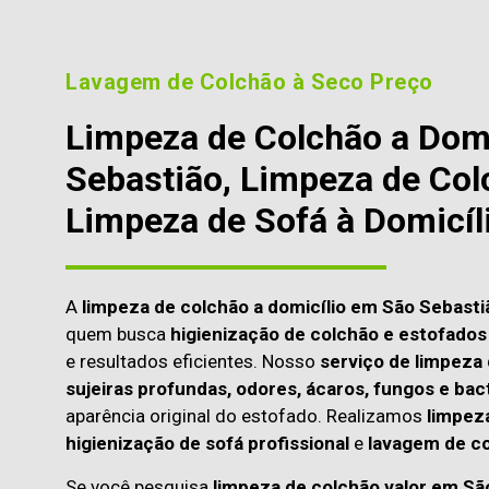
Lavagem de Colchão à Seco Preço
Limpeza de Colchão a Dom
Sebastião, Limpeza de Col
Limpeza de Sofá à Domicíl
A
limpeza de colchão a domicílio em São Sebasti
quem busca
higienização de colchão e estofados 
e resultados eficientes. Nosso
serviço de limpeza
sujeiras profundas, odores, ácaros, fungos e bac
aparência original do estofado. Realizamos
limpeza
higienização de sofá profissional
e
lavagem de co
Se você pesquisa
limpeza de colchão valor em Sã