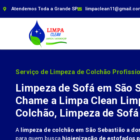
Atendemos Toda a Grande SP
limpaclean11@gmail.co
Serviço de Limpeza de Colchão Profissio
Limpeza de Sofá em São S
Chame a Limpa Clean Lim
Colchão, Limpeza de Sofá
A
limpeza de colchão em São Sebastião a dom
para quem busca
higienização de estofados p