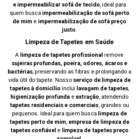
e
impermeabilizar sofá de tecido
, ideal para
quem busca
impermeabilização de sofá perto
de mim
e
impermeabilização de sofá preço
justo
.
Limpeza de Tapetes em
Saúde
A
limpeza de tapetes profissional
remove
sujeiras profundas, poeira, odores, ácaros e
bactérias
, preservando as fibras e prolongando a
vida útil do tapete. Nosso
serviço de limpeza de
tapetes à domicílio
inclui
lavagem de tapetes
,
higienização profunda
e
extração
, atendendo
tapetes residenciais e comerciais
, grandes ou
pequenos. Ideal para quem busca
limpeza de
tapetes perto de mim
,
empresa de limpeza de
tapetes confiável
e
limpeza de tapetes preço
acessível
.