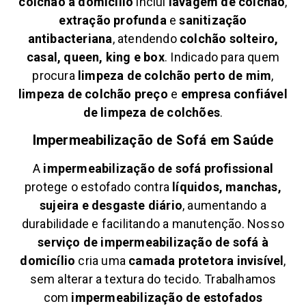
colchão à domicílio
inclui
lavagem de colchão
,
extração profunda
e
sanitização
antibacteriana
, atendendo
colchão solteiro,
casal, queen, king e box
. Indicado para quem
procura
limpeza de colchão perto de mim
,
limpeza de colchão preço
e
empresa confiável
de limpeza de colchões
.
Impermeabilização de Sofá em
Saúde
A
impermeabilização de sofá profissional
protege o estofado contra
líquidos, manchas,
sujeira e desgaste diário
, aumentando a
durabilidade e facilitando a manutenção. Nosso
serviço de impermeabilização de sofá à
domicílio
cria uma
camada protetora invisível
,
sem alterar a textura do tecido. Trabalhamos
com
impermeabilização de estofados