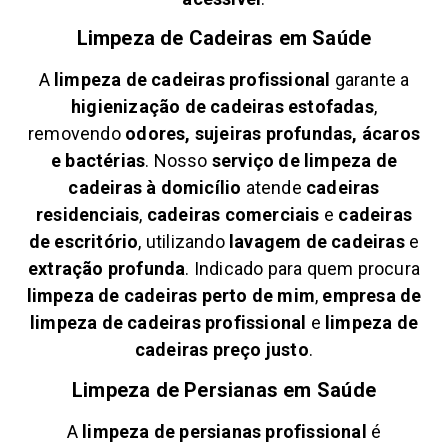
Limpeza de Cadeiras em
Saúde
A
limpeza de cadeiras profissional
garante a
higienização de cadeiras estofadas
,
removendo
odores, sujeiras profundas, ácaros
e bactérias
. Nosso
serviço de limpeza de
cadeiras à domicílio
atende
cadeiras
residenciais
,
cadeiras comerciais
e
cadeiras
de escritório
, utilizando
lavagem de cadeiras
e
extração profunda
. Indicado para quem procura
limpeza de cadeiras perto de mim
,
empresa de
limpeza de cadeiras profissional
e
limpeza de
cadeiras preço justo
.
Limpeza de Persianas em
Saúde
A
limpeza de persianas profissional
é