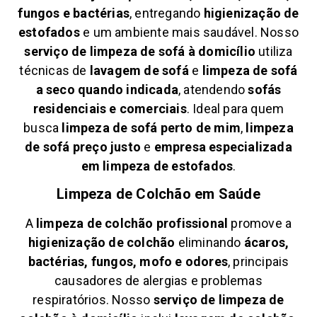
fungos e bactérias
, entregando
higienização de
estofados
e um ambiente mais saudável. Nosso
serviço de limpeza de sofá à domicílio
utiliza
técnicas de
lavagem de sofá
e
limpeza de sofá
a seco quando indicada
, atendendo
sofás
residenciais e comerciais
. Ideal para quem
busca
limpeza de sofá perto de mim
,
limpeza
de sofá preço justo
e
empresa especializada
em limpeza de estofados
.
Limpeza de Colchão em
Saúde
A
limpeza de colchão profissional
promove a
higienização de colchão
eliminando
ácaros,
bactérias, fungos, mofo e odores
, principais
causadores de alergias e problemas
respiratórios. Nosso
serviço de limpeza de