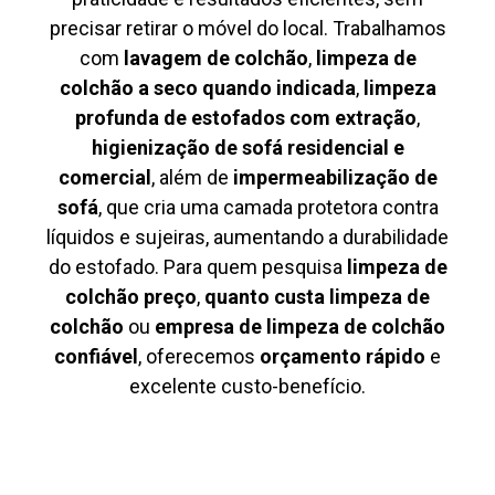
precisar retirar o móvel do local. Trabalhamos
com
lavagem de colchão
,
limpeza de
colchão a seco quando indicada
,
limpeza
profunda de estofados com extração
,
higienização de sofá residencial e
comercial
, além de
impermeabilização de
sofá
, que cria uma camada protetora contra
líquidos e sujeiras, aumentando a durabilidade
do estofado. Para quem pesquisa
limpeza de
colchão preço
,
quanto custa limpeza de
colchão
ou
empresa de limpeza de colchão
confiável
, oferecemos
orçamento rápido
e
excelente custo-benefício.