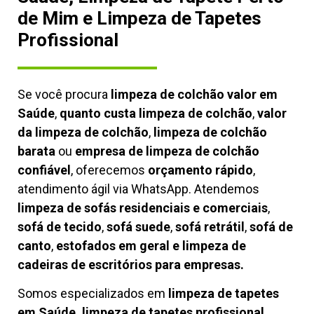
de Mim e Limpeza de Tapetes
Profissional
Se você procura
limpeza de colchão valor em
Saúde
,
quanto custa limpeza de colchão
,
valor
da limpeza de colchão
,
limpeza de colchão
barata
ou
empresa de limpeza de colchão
confiável
, oferecemos
orçamento rápido
,
atendimento ágil via WhatsApp. Atendemos
limpeza de
sofás residenciais e comerciais
,
sofá de tecido
,
sofá suede
,
sofá retrátil
,
sofá de
canto
,
estofados em geral e limpeza de
cadeiras de escritórios para empresas.
Somos especializados em
limpeza de tapetes
em Saúde, limpeza de tapetes profissional
,