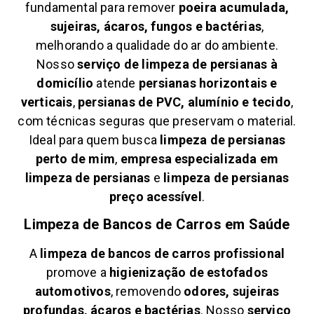
fundamental para remover
poeira acumulada,
sujeiras, ácaros, fungos e bactérias
,
melhorando a qualidade do ar do ambiente.
Nosso
serviço de limpeza de persianas à
domicílio
atende
persianas horizontais e
verticais
,
persianas de PVC, alumínio e tecido
,
com técnicas seguras que preservam o material.
Ideal para quem busca
limpeza de persianas
perto de mim
,
empresa especializada em
limpeza de persianas
e
limpeza de persianas
preço acessível
.
Limpeza de Bancos de Carros em
Saúde
A
limpeza de bancos de carros profissional
promove a
higienização de estofados
automotivos
, removendo
odores, sujeiras
profundas, ácaros e bactérias
. Nosso
serviço