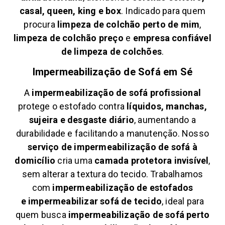
casal, queen, king e box
. Indicado para quem
procura
limpeza de colchão perto de mim
,
limpeza de colchão preço
e
empresa confiável
de limpeza de colchões
.
Impermeabilização de Sofá em
Sé
A
impermeabilização de sofá profissional
protege o estofado contra
líquidos, manchas,
sujeira e desgaste diário
, aumentando a
durabilidade e facilitando a manutenção. Nosso
serviço de impermeabilização de sofá à
domicílio
cria uma
camada protetora invisível
,
sem alterar a textura do tecido. Trabalhamos
com
impermeabilização de estofados
e
impermeabilizar sofá de tecido
, ideal para
quem busca
impermeabilização de sofá perto