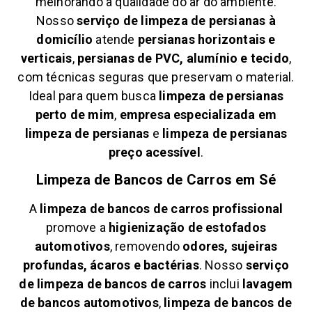
melhorando a qualidade do ar do ambiente.
Nosso
serviço de limpeza de persianas à
domicílio
atende
persianas horizontais e
verticais
,
persianas de PVC, alumínio e tecido
,
com técnicas seguras que preservam o material.
Ideal para quem busca
limpeza de persianas
perto de mim
,
empresa especializada em
limpeza de persianas
e
limpeza de persianas
preço acessível
.
Limpeza de Bancos de Carros em
Sé
A
limpeza de bancos de carros profissional
promove a
higienização de estofados
automotivos
, removendo
odores, sujeiras
profundas, ácaros e bactérias
. Nosso
serviço
de limpeza de bancos de carros
inclui
lavagem
de bancos automotivos
,
limpeza de bancos de