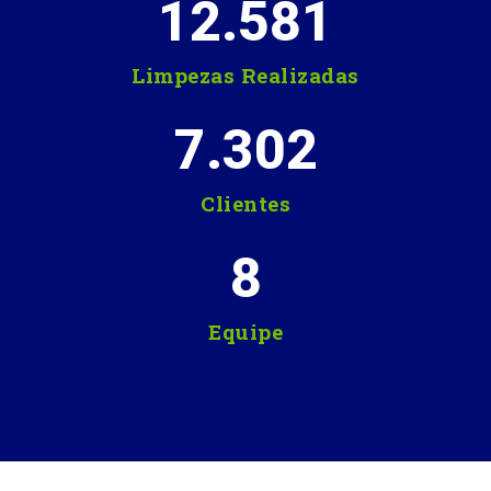
12.581
Limpezas Realizadas
7.302
Clientes
8
Equipe