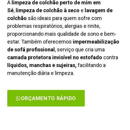
A
limpeza de colchão perto de mim em
Sé
,
limpeza de colchão à seco
e
lavagem de
colchão
são ideais para quem sofre com
problemas respiratórios, alergias e rinite,
proporcionando mais qualidade de sono e bem-
estar. Também oferecemos
impermeabilização
de sofá profissional
, serviço que cria uma
camada protetora invisível no estofado
contra
líquidos, manchas e sujeiras,
facilitando a
manutenção diária e limpeza.
ORÇAMENTO RÁPIDO