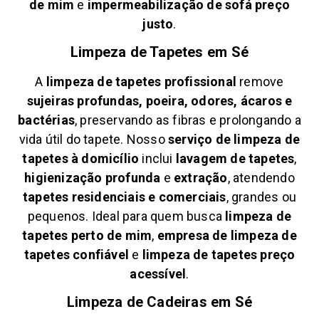
de mim
e
impermeabilização de sofá preço
justo
.
Limpeza de Tapetes em
Sé
A
limpeza de tapetes profissional
remove
sujeiras profundas, poeira, odores, ácaros e
bactérias
, preservando as fibras e prolongando a
vida útil do tapete. Nosso
serviço de limpeza de
tapetes à domicílio
inclui
lavagem de tapetes
,
higienização profunda
e
extração
, atendendo
tapetes residenciais e comerciais
, grandes ou
pequenos. Ideal para quem busca
limpeza de
tapetes perto de mim
,
empresa de limpeza de
tapetes confiável
e
limpeza de tapetes preço
acessível
.
Limpeza de Cadeiras em
Sé