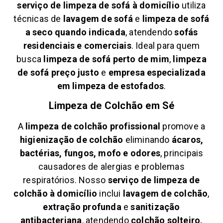
serviço de limpeza de sofá à domicílio
utiliza
técnicas de
lavagem de sofá
e
limpeza de sofá
a seco quando indicada
, atendendo
sofás
residenciais e comerciais
. Ideal para quem
busca
limpeza de sofá perto de mim
,
limpeza
de sofá preço justo
e
empresa especializada
em limpeza de estofados
.
Limpeza de Colchão em
Sé
A
limpeza de colchão profissional
promove a
higienização de colchão
eliminando
ácaros,
bactérias, fungos, mofo e odores
, principais
causadores de alergias e problemas
respiratórios. Nosso
serviço de limpeza de
colchão à domicílio
inclui
lavagem de colchão
,
extração profunda
e
sanitização
antibacteriana
, atendendo
colchão solteiro,