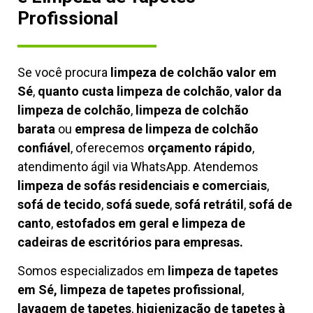
Profissional
Se você procura
limpeza de colchão valor em
Sé
,
quanto custa limpeza de colchão
,
valor da
limpeza de colchão
,
limpeza de colchão
barata
ou
empresa de limpeza de colchão
confiável
, oferecemos
orçamento rápido
,
atendimento ágil via WhatsApp. Atendemos
limpeza de
sofás residenciais e comerciais
,
sofá de tecido
,
sofá suede
,
sofá retrátil
,
sofá de
canto
,
estofados em geral e limpeza de
cadeiras de escritórios para empresas.
Somos especializados em
limpeza de tapetes
em Sé, limpeza de tapetes profissional
,
lavagem de tapetes
,
higienização de tapetes à