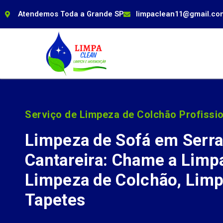
Atendemos Toda a Grande SP
limpaclean11@gmail.co
Serviço de Limpeza de Colchão Profissio
Limpeza de Sofá em Serra
Cantareira: Chame a Limp
Limpeza de Colchão, Limp
Tapetes