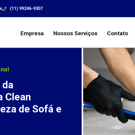
m
(11) 99246-9307
Empresa
Nossos Serviços
Contato
nal
 da
a Clean
eza de Sofá e