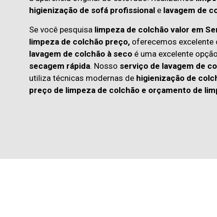
higienização de sofá profissional
e
lavagem de co
Se você pesquisa
limpeza de colchão valor em Ser
limpeza de colchão preço,
oferecemos excelente c
lavagem de colchão à seco
é uma excelente opçã
secagem rápida
. Nosso
serviço de lavagem de co
utiliza técnicas modernas de
higienização de colc
preço de limpeza de colchão
e
orçamento de lim