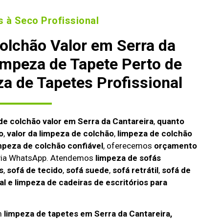
 à Seco Profissional
olchão Valor em Serra da
impeza de Tapete Perto de
a de Tapetes Profissional
de colchão valor em Serra da Cantareira
,
quanto
o
,
valor da limpeza de colchão
,
limpeza de colchão
mpeza de colchão confiável
, oferecemos
orçamento
 via WhatsApp. Atendemos
limpeza de
sofás
s
,
sofá de tecido
,
sofá suede
,
sofá retrátil
,
sofá de
l e limpeza de cadeiras de escritórios para
m
limpeza de tapetes em Serra da Cantareira,