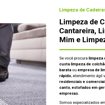
Limpeza de Cadeiras
Limpeza de C
Cantareira, L
Mim e Limpez
Se você procura
limpeza 
custa limpeza de colchã
barata
ou
empresa de li
rápido
, atendimento ágil
residenciais e comerciai
canto
,
estofados em gera
empresas.
Somos especializados e