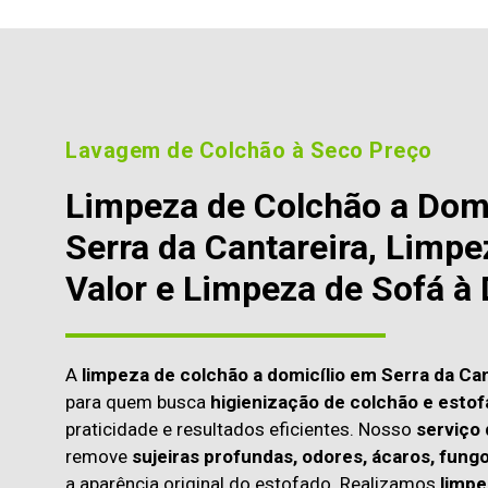
Lavagem de Colchão à Seco Preço
Limpeza de Colchão a Dom
Serra da Cantareira, Limp
Valor e Limpeza de Sofá à 
A
limpeza de colchão a domicílio em Serra da Ca
para quem busca
higienização de colchão e estof
praticidade e resultados eficientes. Nosso
serviço
remove
sujeiras profundas, odores, ácaros, fung
a aparência original do estofado. Realizamos
limpe