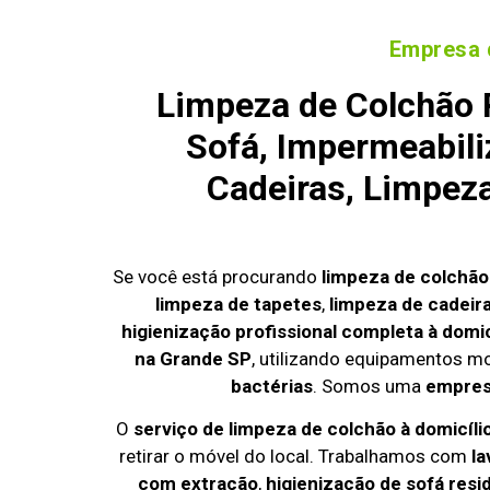
Empresa 
Limpeza de Colchão 
Sofá, Impermeabili
Cadeiras, Limpez
Se você está procurando
limpeza de colchão
limpeza de tapetes
,
limpeza de cadeir
higienização profissional completa à domic
na Grande SP
, utilizando equipamentos m
bactérias
. Somos uma
empresa
O
serviço de limpeza de colchão à domicíli
retirar o móvel do local. Trabalhamos com
la
com extração
,
higienização de sofá resi