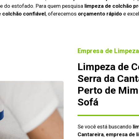
ade do estofado. Para quem pesquisa
limpeza de colchão p
 colchão confiável
, oferecemos
orçamento rápido
e excel
Empresa de Limpeza
Limpeza de C
Serra da Cant
Perto de Mim
Sofá
Se você está buscando
li
Cantareira
,
empresa de l