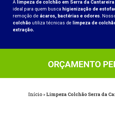
A
limpeza de colchão em Serra da Cantareira
ideal para quem busca
higienização de estofa
remoção de
ácaros, bactérias e odores
. Noss
colchão
utiliza técnicas de
limpeza de colch
extração.
ORÇAMENTO PEL
Início
»
Limpeza Colchão Serra da Ca