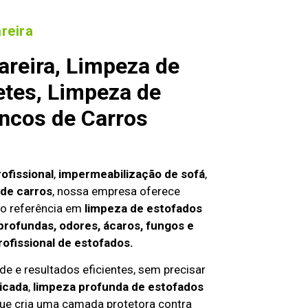
reira
reira, Limpeza de
etes, Limpeza de
ncos de Carros
ofissional
,
impermeabilização de sofá
,
de carros
, nossa empresa oferece
o referência em
limpeza de estofados
profundas, odores, ácaros, fungos e
rofissional de estofados.
de e resultados eficientes, sem precisar
icada
,
limpeza profunda de estofados
que cria uma camada protetora contra