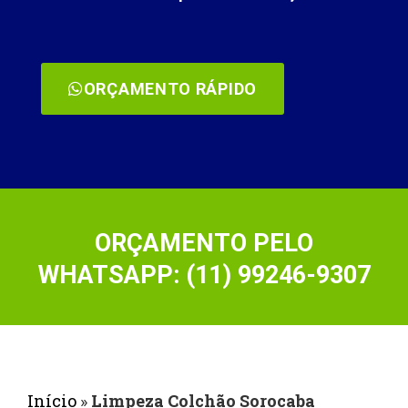
ORÇAMENTO RÁPIDO
ORÇAMENTO PELO
WHATSAPP: (11) 99246-9307
Início
»
Limpeza Colchão Sorocaba