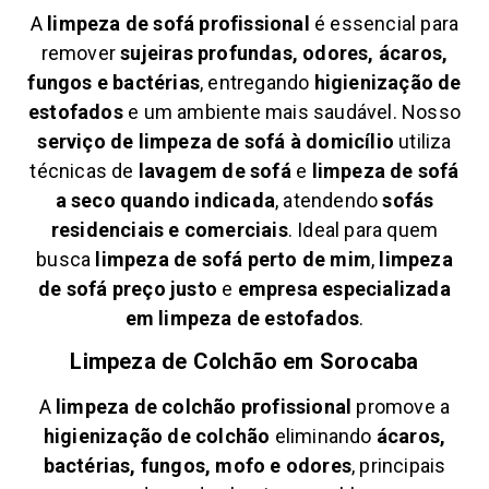
A
limpeza de sofá profissional
é essencial para
remover
sujeiras profundas, odores, ácaros,
fungos e bactérias
, entregando
higienização de
estofados
e um ambiente mais saudável. Nosso
serviço de limpeza de sofá à domicílio
utiliza
técnicas de
lavagem de sofá
e
limpeza de sofá
a seco quando indicada
, atendendo
sofás
residenciais e comerciais
. Ideal para quem
busca
limpeza de sofá perto de mim
,
limpeza
de sofá preço justo
e
empresa especializada
em limpeza de estofados
.
Limpeza de Colchão em
Sorocaba
A
limpeza de colchão profissional
promove a
higienização de colchão
eliminando
ácaros,
bactérias, fungos, mofo e odores
, principais