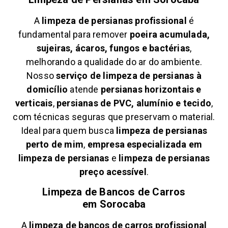
A
limpeza de persianas profissional
é
fundamental para remover
poeira acumulada,
sujeiras, ácaros, fungos e bactérias
,
melhorando a qualidade do ar do ambiente.
Nosso
serviço de limpeza de persianas à
domicílio
atende
persianas horizontais e
verticais
,
persianas de PVC, alumínio e tecido
,
com técnicas seguras que preservam o material.
Ideal para quem busca
limpeza de persianas
perto de mim
,
empresa especializada em
limpeza de persianas
e
limpeza de persianas
preço acessível
.
Limpeza de Bancos de Carros
em
Sorocaba
A
limpeza de bancos de carros profissional