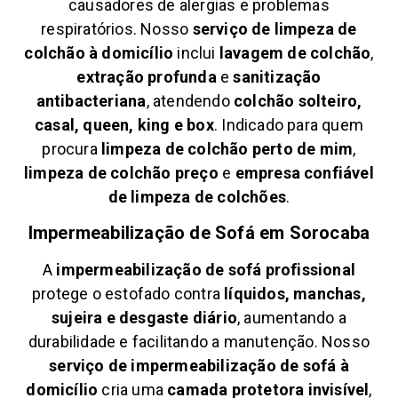
causadores de alergias e problemas
respiratórios. Nosso
serviço de limpeza de
colchão à domicílio
inclui
lavagem de colchão
,
extração profunda
e
sanitização
antibacteriana
, atendendo
colchão solteiro,
casal, queen, king e box
. Indicado para quem
procura
limpeza de colchão perto de mim
,
limpeza de colchão preço
e
empresa confiável
de limpeza de colchões
.
Impermeabilização de Sofá em
Sorocaba
A
impermeabilização de sofá profissional
protege o estofado contra
líquidos, manchas,
sujeira e desgaste diário
, aumentando a
durabilidade e facilitando a manutenção. Nosso
serviço de impermeabilização de sofá à
domicílio
cria uma
camada protetora invisível
,