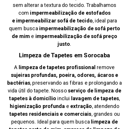
sem alterar a textura do tecido. Trabalhamos
com
impermeabilização de estofados
e
impermeabilizar sofá de tecido
, ideal para
quem busca
impermeabilização de sofá perto
de mim
e
impermeabilização de sofá preço
justo
.
Limpeza de Tapetes em
Sorocaba
A
limpeza de tapetes profissional
remove
sujeiras profundas, poeira, odores, ácaros e
bactérias
, preservando as fibras e prolongando a
vida útil do tapete. Nosso
serviço de limpeza de
tapetes à domicílio
inclui
lavagem de tapetes
,
higienização profunda
e
extração
, atendendo
tapetes residenciais e comerciais
, grandes ou
pequenos. Ideal para quem busca
limpeza de