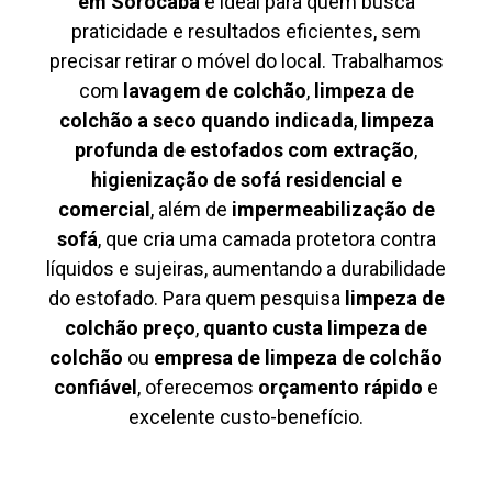
em Sorocaba
é ideal para quem busca
praticidade e resultados eficientes, sem
precisar retirar o móvel do local. Trabalhamos
com
lavagem de colchão
,
limpeza de
colchão a seco quando indicada
,
limpeza
profunda de estofados com extração
,
higienização de sofá residencial e
comercial
, além de
impermeabilização de
sofá
, que cria uma camada protetora contra
líquidos e sujeiras, aumentando a durabilidade
do estofado. Para quem pesquisa
limpeza de
colchão preço
,
quanto custa limpeza de
colchão
ou
empresa de limpeza de colchão
confiável
, oferecemos
orçamento rápido
e
excelente custo-benefício.