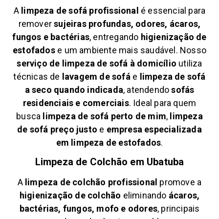
A
limpeza de sofá profissional
é essencial para
remover
sujeiras profundas, odores, ácaros,
fungos e bactérias
, entregando
higienização de
estofados
e um ambiente mais saudável. Nosso
serviço de limpeza de sofá à domicílio
utiliza
técnicas de
lavagem de sofá
e
limpeza de sofá
a seco quando indicada
, atendendo
sofás
residenciais e comerciais
. Ideal para quem
busca
limpeza de sofá perto de mim
,
limpeza
de sofá preço justo
e
empresa especializada
em limpeza de estofados
.
Limpeza de Colchão em
Ubatuba
A
limpeza de colchão profissional
promove a
higienização de colchão
eliminando
ácaros,
bactérias, fungos, mofo e odores
, principais