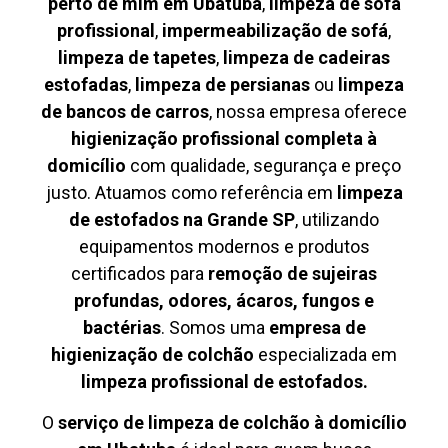
perto de mim em Ubatuba
,
limpeza de sofá
profissional
,
impermeabilização de sofá
,
limpeza de tapetes
,
limpeza de cadeiras
estofadas
,
limpeza de persianas
ou
limpeza
de bancos de carros
, nossa empresa oferece
higienização profissional completa à
domicílio
com qualidade, segurança e preço
justo. Atuamos como referência em
limpeza
de estofados na Grande SP
, utilizando
equipamentos modernos e produtos
certificados para
remoção de sujeiras
profundas, odores, ácaros, fungos e
bactérias
. Somos uma
empresa de
higienização de colchão
especializada em
limpeza profissional de estofados.
O
serviço de limpeza de colchão à domicílio