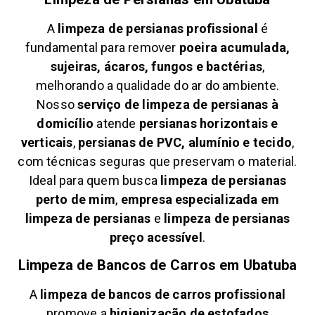
A
limpeza de persianas profissional
é
fundamental para remover
poeira acumulada,
sujeiras, ácaros, fungos e bactérias
,
melhorando a qualidade do ar do ambiente.
Nosso
serviço de limpeza de persianas à
domicílio
atende
persianas horizontais e
verticais
,
persianas de PVC, alumínio e tecido
,
com técnicas seguras que preservam o material.
Ideal para quem busca
limpeza de persianas
perto de mim
,
empresa especializada em
limpeza de persianas
e
limpeza de persianas
preço acessível
.
Limpeza de Bancos de Carros em
Ubatuba
A
limpeza de bancos de carros profissional
promove a
higienização de estofados