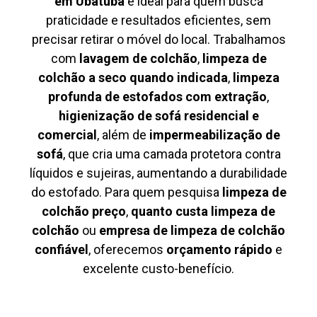
em Ubatuba
é ideal para quem busca
praticidade e resultados eficientes, sem
precisar retirar o móvel do local. Trabalhamos
com
lavagem de colchão
,
limpeza de
colchão a seco quando indicada
,
limpeza
profunda de estofados com extração
,
higienização de sofá residencial e
comercial
, além de
impermeabilização de
sofá
, que cria uma camada protetora contra
líquidos e sujeiras, aumentando a durabilidade
do estofado. Para quem pesquisa
limpeza de
colchão preço
,
quanto custa limpeza de
colchão
ou
empresa de limpeza de colchão
confiável
, oferecemos
orçamento rápido
e
excelente custo-benefício.