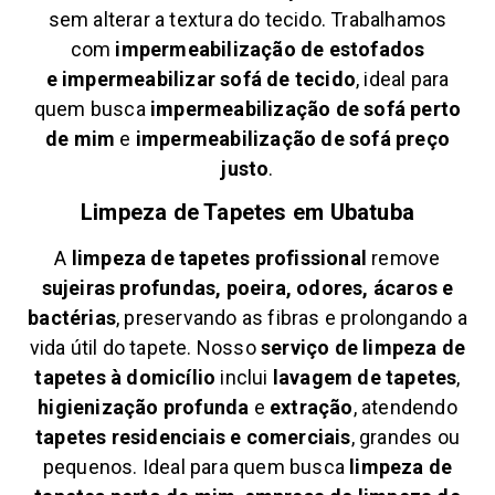
sem alterar a textura do tecido. Trabalhamos
com
impermeabilização de estofados
e
impermeabilizar sofá de tecido
, ideal para
quem busca
impermeabilização de sofá perto
de mim
e
impermeabilização de sofá preço
justo
.
Limpeza de Tapetes em
Ubatuba
A
limpeza de tapetes profissional
remove
sujeiras profundas, poeira, odores, ácaros e
bactérias
, preservando as fibras e prolongando a
vida útil do tapete. Nosso
serviço de limpeza de
tapetes à domicílio
inclui
lavagem de tapetes
,
higienização profunda
e
extração
, atendendo
tapetes residenciais e comerciais
, grandes ou
pequenos. Ideal para quem busca
limpeza de