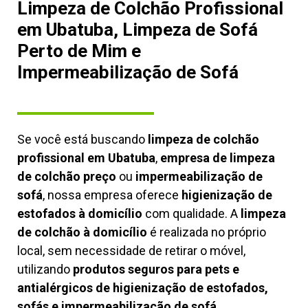
Limpeza de Colchão Profissional
em Ubatuba, Limpeza de Sofá
Perto de Mim e
Impermeabilização de Sofá
Se você está buscando
limpeza de colchão
profissional em Ubatuba
,
empresa de limpeza
de colchão preço
ou
impermeabilização de
sofá
, nossa empresa oferece
higienização de
estofados à domicílio
com qualidade. A
limpeza
de colchão à domicílio
é realizada no próprio
local, sem necessidade de retirar o móvel,
utilizando
produtos seguros para pets e
antialérgicos de higienização de estofados,
sofás e impermeabilização de sofá.