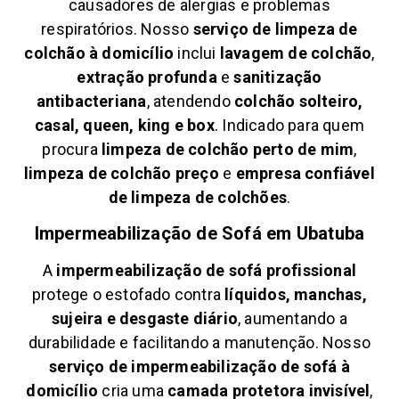
causadores de alergias e problemas
respiratórios. Nosso
serviço de limpeza de
colchão à domicílio
inclui
lavagem de colchão
,
extração profunda
e
sanitização
antibacteriana
, atendendo
colchão solteiro,
casal, queen, king e box
. Indicado para quem
procura
limpeza de colchão perto de mim
,
limpeza de colchão preço
e
empresa confiável
de limpeza de colchões
.
Impermeabilização de Sofá em
Ubatuba
A
impermeabilização de sofá profissional
protege o estofado contra
líquidos, manchas,
sujeira e desgaste diário
, aumentando a
durabilidade e facilitando a manutenção. Nosso
serviço de impermeabilização de sofá à
domicílio
cria uma
camada protetora invisível
,