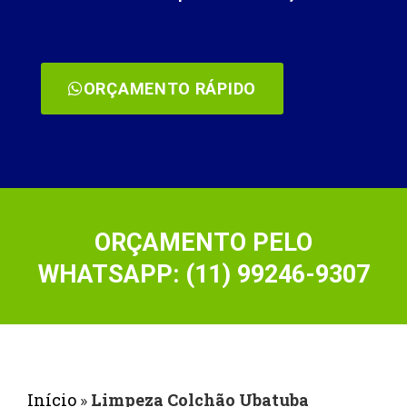
ORÇAMENTO RÁPIDO
ORÇAMENTO PELO
WHATSAPP: (11) 99246-9307
Início
»
Limpeza Colchão Ubatuba