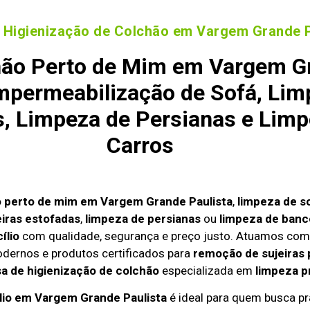
 Higienização de Colchão em Vargem Grande P
ão Perto de Mim em Vargem Gr
mpermeabilização de Sofá, Lim
s, Limpeza de Persianas e Lim
Carros
o perto de mim em Vargem Grande Paulista
,
limpeza de so
iras estofadas
,
limpeza de persianas
ou
limpeza de banc
ílio
com qualidade, segurança e preço justo. Atuamos com
odernos e produtos certificados para
remoção de sujeiras 
 de higienização de colchão
especializada em
limpeza p
ílio em Vargem Grande Paulista
é ideal para quem busca pr