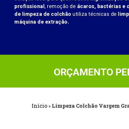
profissional
, remoção de
ácaros, bactérias e 
de limpeza de colchão
utiliza técnicas de
lim
máquina de extração.
ORÇAMENTO PEL
Início
»
Limpeza Colchão Vargem Gra