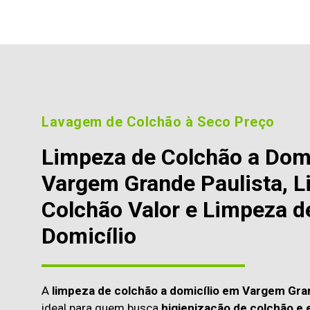
Lavagem de Colchão à Seco Preço
Limpeza de Colchão a Dom
Vargem Grande Paulista, 
Colchão Valor e Limpeza d
Domicílio
A
limpeza de colchão a domicílio em Vargem Gra
ideal para quem busca
higienização de colchão e 