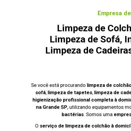
Empresa de
Limpeza de Colch
Limpeza de Sofá, I
Limpeza de Cadeira
Se você está procurando
limpeza de colchã
sofá
,
limpeza de tapetes
,
limpeza de cade
higienização profissional completa à domic
na Grande SP
, utilizando equipamentos m
bactérias
. Somos uma
empresa
O
serviço de limpeza de colchão à domic