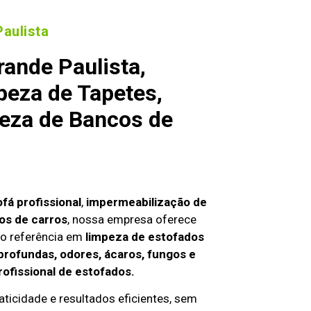
aulista
ande Paulista,
peza de Tapetes,
peza de Bancos de
fá profissional
,
impermeabilização de
os de carros
, nossa empresa oferece
o referência em
limpeza de estofados
profundas, odores, ácaros, fungos e
rofissional de estofados.
aticidade e resultados eficientes, sem