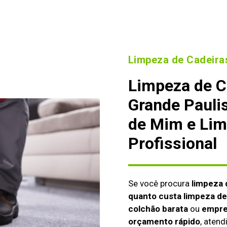
Limpeza de Cadeiras
Limpeza de C
Grande Pauli
de Mim e Lim
Profissional
Se você procura
limpeza 
quanto custa limpeza de
colchão barata
ou
empre
orçamento rápido
, aten