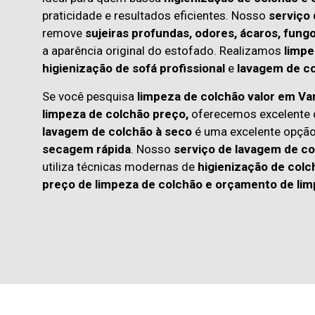
praticidade e resultados eficientes. Nosso
serviço
remove
sujeiras profundas, odores, ácaros, fung
a aparência original do estofado. Realizamos
limpe
higienização de sofá profissional
e
lavagem de co
Se você pesquisa
limpeza de colchão valor em Va
limpeza de colchão preço,
oferecemos excelente c
lavagem de colchão à seco
é uma excelente opçã
secagem rápida
. Nosso
serviço de lavagem de co
utiliza técnicas modernas de
higienização de colc
preço de limpeza de colchão
e
orçamento de lim