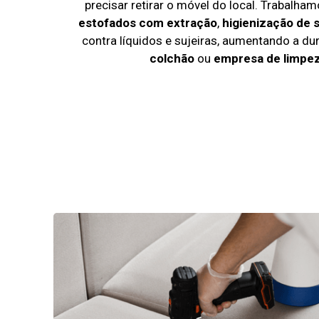
precisar retirar o móvel do local. Trabalh
estofados com extração
,
higienização de s
contra líquidos e sujeiras, aumentando a d
colchão
ou
empresa de limpez