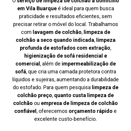
O
serviço de limpeza de colchão à domicílio
em Vila Buarque
é ideal para quem busca
praticidade e resultados eficientes, sem
precisar retirar o móvel do local. Trabalhamos
com
lavagem de colchão
,
limpeza de
colchão a seco quando indicada
,
limpeza
profunda de estofados com extração
,
higienização de sofá residencial e
comercial
, além de
impermeabilização de
sofá
, que cria uma camada protetora contra
líquidos e sujeiras, aumentando a durabilidade
do estofado. Para quem pesquisa
limpeza de
colchão preço
,
quanto custa limpeza de
colchão
ou
empresa de limpeza de colchão
confiável
, oferecemos
orçamento rápido
e
excelente custo-benefício.