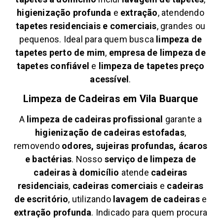
higienização profunda
e
extração
, atendendo
tapetes residenciais e comerciais
, grandes ou
pequenos. Ideal para quem busca
limpeza de
tapetes perto de mim
,
empresa de limpeza de
tapetes confiável
e
limpeza de tapetes preço
acessível
.
Limpeza de Cadeiras em
Vila Buarque
A
limpeza de cadeiras profissional
garante a
higienização de cadeiras estofadas
,
removendo
odores, sujeiras profundas, ácaros
e bactérias
. Nosso
serviço de limpeza de
cadeiras à domicílio
atende
cadeiras
residenciais
,
cadeiras comerciais
e
cadeiras
de escritório
, utilizando
lavagem de cadeiras
e
extração profunda
. Indicado para quem procura