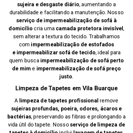
sujeira e desgaste diário
, aumentando a
durabilidade e facilitando a manutenção. Nosso
serviço de impermeabilização de sofá à
domicílio
cria uma
camada protetora invisível
,
sem alterar a textura do tecido. Trabalhamos
com
impermeabilização de estofados
e
impermeabilizar sofá de tecido
, ideal para
quem busca
impermeabilização de sofá perto
de mim
e
impermeabilização de sofá preço
justo
.
Limpeza de Tapetes em
Vila Buarque
A
limpeza de tapetes profissional
remove
sujeiras profundas, poeira, odores, ácaros e
bactérias
, preservando as fibras e prolongando a
vida útil do tapete. Nosso
serviço de limpeza de
tapetes à domicílio
inclui
lavagem de tapetes
,