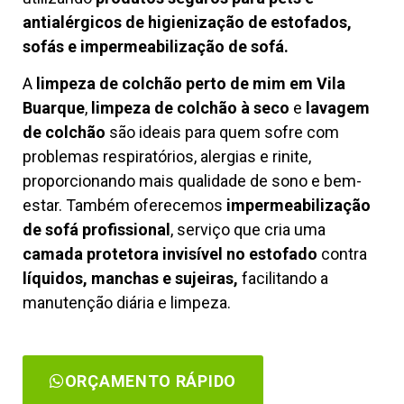
antialérgicos de higienização de estofados,
sofás e impermeabilização de sofá.
A
limpeza de colchão perto de mim em Vila
Buarque
,
limpeza de colchão à seco
e
lavagem
de colchão
são ideais para quem sofre com
problemas respiratórios, alergias e rinite,
proporcionando mais qualidade de sono e bem-
estar. Também oferecemos
impermeabilização
de sofá profissional
, serviço que cria uma
camada protetora invisível no estofado
contra
líquidos, manchas e sujeiras,
facilitando a
manutenção diária e limpeza.
ORÇAMENTO RÁPIDO