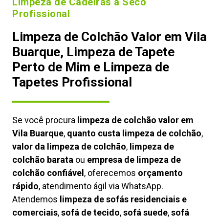
Limpeza de Cadeiras à Seco
Profissional
Limpeza de Colchão Valor em Vila
Buarque, Limpeza de Tapete
Perto de Mim e Limpeza de
Tapetes Profissional
Se você procura
limpeza de colchão valor em
Vila Buarque
,
quanto custa limpeza de colchão
,
valor da limpeza de colchão
,
limpeza de
colchão barata
ou
empresa de limpeza de
colchão confiável
, oferecemos
orçamento
rápido
, atendimento ágil via WhatsApp.
Atendemos
limpeza de
sofás residenciais e
comerciais
,
sofá de tecido
,
sofá suede
,
sofá