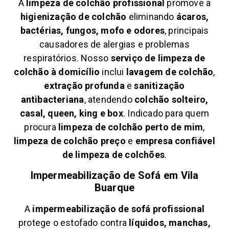
A
limpeza de colchão profissional
promove a
higienização de colchão
eliminando
ácaros,
bactérias, fungos, mofo e odores
, principais
causadores de alergias e problemas
respiratórios. Nosso
serviço de limpeza de
colchão à domicílio
inclui
lavagem de colchão
,
extração profunda
e
sanitização
antibacteriana
, atendendo
colchão solteiro,
casal, queen, king e box
. Indicado para quem
procura
limpeza de colchão perto de mim
,
limpeza de colchão preço
e
empresa confiável
de limpeza de colchões
.
Impermeabilização de Sofá em
Vila
Buarque
A
impermeabilização de sofá profissional
protege o estofado contra
líquidos, manchas,