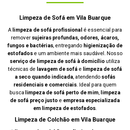
Limpeza de Sofá em
Vila Buarque
A
limpeza de sofá profissional
é essencial para
remover
sujeiras profundas, odores, ácaros,
fungos e bactérias
, entregando
higienização de
estofados
e um ambiente mais saudável. Nosso
serviço de limpeza de sofá à domicílio
utiliza
técnicas de
lavagem de sofá
e
limpeza de sofá
a seco quando indicada
, atendendo
sofás
residenciais e comerciais
. Ideal para quem
busca
limpeza de sofá perto de mim
,
limpeza
de sofá preço justo
e
empresa especializada
em limpeza de estofados
.
Limpeza de Colchão em
Vila Buarque