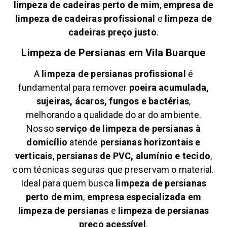
limpeza de cadeiras perto de mim
,
empresa de
limpeza de cadeiras profissional
e
limpeza de
cadeiras preço justo
.
Limpeza de Persianas em
Vila Buarque
A
limpeza de persianas profissional
é
fundamental para remover
poeira acumulada,
sujeiras, ácaros, fungos e bactérias
,
melhorando a qualidade do ar do ambiente.
Nosso
serviço de limpeza de persianas à
domicílio
atende
persianas horizontais e
verticais
,
persianas de PVC, alumínio e tecido
,
com técnicas seguras que preservam o material.
Ideal para quem busca
limpeza de persianas
perto de mim
,
empresa especializada em
limpeza de persianas
e
limpeza de persianas
preço acessível
.