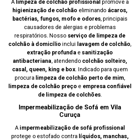
A
limpeza de colchão profissional
promove a
higienização de colchão
eliminando
ácaros,
bactérias, fungos, mofo e odores
, principais
causadores de alergias e problemas
respiratórios. Nosso
serviço de limpeza de
colchão à domicílio
inclui
lavagem de colchão
,
extração profunda
e
sanitização
antibacteriana
, atendendo
colchão solteiro,
casal, queen, king e box
. Indicado para quem
procura
limpeza de colchão perto de mim
,
limpeza de colchão preço
e
empresa confiável
de limpeza de colchões
.
Impermeabilização de Sofá em
Vila
Curuça
A
impermeabilização de sofá profissional
protege o estofado contra
líquidos, manchas,