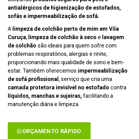
antialérgicos de higienização de estofados,
sofás e impermeabilização de sofá.
A
limpeza de colchão perto de mim em Vila
Curuça
,
limpeza de colchão à seco
e
lavagem
de colchão
são ideais para quem sofre com
problemas respiratórios, alergias e rinite,
proporcionando mais qualidade de sono e bem-
estar. Também oferecemos
impermeabilização
de sofá profissional
, serviço que cria uma
camada protetora invisível no estofado
contra
líquidos, manchas e sujeiras,
facilitando a
manutenção diária e limpeza.
ORÇAMENTO RÁPIDO