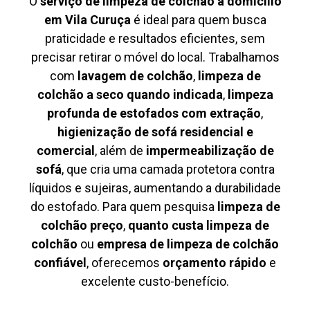
O
serviço de limpeza de colchão à domicílio
em Vila Curuça
é ideal para quem busca
praticidade e resultados eficientes, sem
precisar retirar o móvel do local. Trabalhamos
com
lavagem de colchão
,
limpeza de
colchão a seco quando indicada
,
limpeza
profunda de estofados com extração
,
higienização de sofá residencial e
comercial
, além de
impermeabilização de
sofá
, que cria uma camada protetora contra
líquidos e sujeiras, aumentando a durabilidade
do estofado. Para quem pesquisa
limpeza de
colchão preço
,
quanto custa limpeza de
colchão
ou
empresa de limpeza de colchão
confiável
, oferecemos
orçamento rápido
e
excelente custo-benefício.