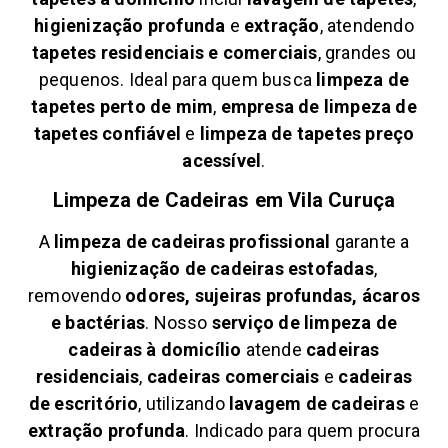
higienização profunda
e
extração
, atendendo
tapetes residenciais e comerciais
, grandes ou
pequenos. Ideal para quem busca
limpeza de
tapetes perto de mim
,
empresa de limpeza de
tapetes confiável
e
limpeza de tapetes preço
acessível
.
Limpeza de Cadeiras em
Vila Curuça
A
limpeza de cadeiras profissional
garante a
higienização de cadeiras estofadas
,
removendo
odores, sujeiras profundas, ácaros
e bactérias
. Nosso
serviço de limpeza de
cadeiras à domicílio
atende
cadeiras
residenciais
,
cadeiras comerciais
e
cadeiras
de escritório
, utilizando
lavagem de cadeiras
e
extração profunda
. Indicado para quem procura