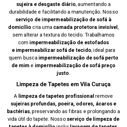
sujeira e desgaste diário
, aumentando a
durabilidade e facilitando a manutenção. Nosso
serviço de impermeabilização de sofá à
domicílio
cria uma
camada protetora invisível
,
sem alterar a textura do tecido. Trabalhamos
com
impermeabilização de estofados
e
impermeabilizar sofá de tecido
, ideal para
quem busca
impermeabilização de sofá perto
de mim
e
impermeabilização de sofá preço
justo
.
Limpeza de Tapetes em
Vila Curuça
A
limpeza de tapetes profissional
remove
sujeiras profundas, poeira, odores, ácaros e
bactérias
, preservando as fibras e prolongando a
vida útil do tapete. Nosso
serviço de limpeza de
tapetes à domicílio
inclui
lavagem de tapetes
,