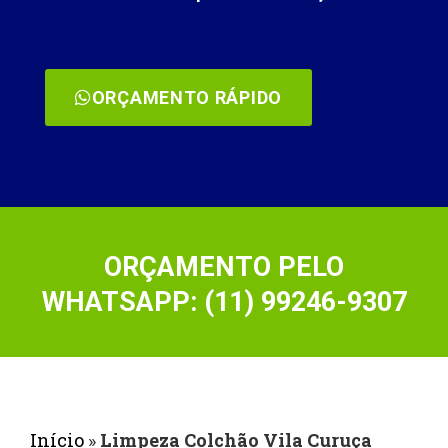
ORÇAMENTO RÁPIDO
ORÇAMENTO PELO
WHATSAPP: (11) 99246-9307
Início
»
Limpeza Colchão Vila Curuça