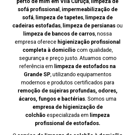
perto de mim em Vila Curuça
,
limpeza de
sofá profissional
,
impermeabilização de
sofá
,
limpeza de tapetes
,
limpeza de
cadeiras estofadas
,
limpeza de persianas
ou
limpeza de bancos de carros
, nossa
empresa oferece
higienização profissional
completa à domicílio
com qualidade,
segurança e preço justo. Atuamos como
referência em
limpeza de estofados na
Grande SP
, utilizando equipamentos
modernos e produtos certificados para
remoção de sujeiras profundas, odores,
ácaros, fungos e bactérias
. Somos uma
empresa de higienização de
colchão
especializada em
limpeza
profissional de estofados.