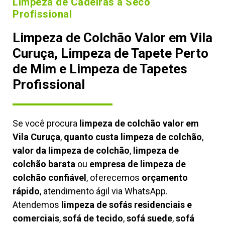
Limpeza de Cadeiras à Seco
Profissional
Limpeza de Colchão Valor em Vila
Curuça, Limpeza de Tapete Perto
de Mim e Limpeza de Tapetes
Profissional
Se você procura
limpeza de colchão valor em
Vila Curuça
,
quanto custa limpeza de colchão
,
valor da limpeza de colchão
,
limpeza de
colchão barata
ou
empresa de limpeza de
colchão confiável
, oferecemos
orçamento
rápido
, atendimento ágil via WhatsApp.
Atendemos
limpeza de
sofás residenciais e
comerciais
,
sofá de tecido
,
sofá suede
,
sofá