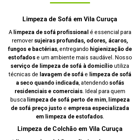
Limpeza de Sofá em
Vila Curuça
A
limpeza de sofá profissional
é essencial para
remover
sujeiras profundas, odores, ácaros,
fungos e bactérias
, entregando
higienização de
estofados
e um ambiente mais saudável. Nosso
serviço de limpeza de sofá à domicílio
utiliza
técnicas de
lavagem de sofá
e
limpeza de sofá
a seco quando indicada
, atendendo
sofás
residenciais e comerciais
. Ideal para quem
busca
limpeza de sofá perto de mim
,
limpeza
de sofá preço justo
e
empresa especializada
em limpeza de estofados
.
Limpeza de Colchão em
Vila Curuça