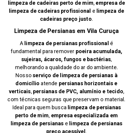
limpeza de cadeiras perto de mim
,
empresa de
limpeza de cadeiras profissional
e
limpeza de
cadeiras preço justo
.
Limpeza de Persianas em
Vila Curuça
A
limpeza de persianas profissional
é
fundamental para remover
poeira acumulada,
sujeiras, ácaros, fungos e bactérias
,
melhorando a qualidade do ar do ambiente.
Nosso
serviço de limpeza de persianas à
domicílio
atende
persianas horizontais e
verticais
,
persianas de PVC, alumínio e tecido
,
com técnicas seguras que preservam o material.
Ideal para quem busca
limpeza de persianas
perto de mim
,
empresa especializada em
limpeza de persianas
e
limpeza de persianas
preço acessível
.