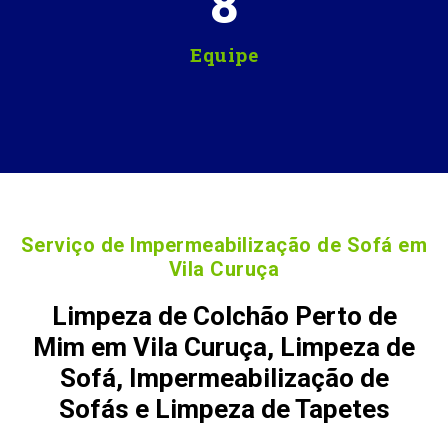
8
Equipe
Serviço de Impermeabilização de Sofá em
Vila Curuça
Limpeza de Colchão Perto de
Mim em Vila Curuça, Limpeza de
Sofá, Impermeabilização de
Sofás e Limpeza de Tapetes