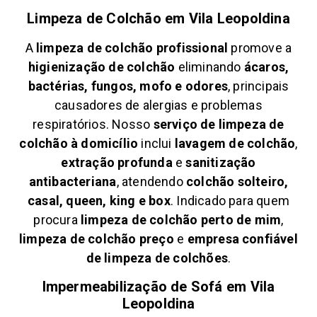
Limpeza de Colchão em
Vila Leopoldina
A
limpeza de colchão profissional
promove a
higienização de colchão
eliminando
ácaros,
bactérias, fungos, mofo e odores
, principais
causadores de alergias e problemas
respiratórios. Nosso
serviço de limpeza de
colchão à domicílio
inclui
lavagem de colchão
,
extração profunda
e
sanitização
antibacteriana
, atendendo
colchão solteiro,
casal, queen, king e box
. Indicado para quem
procura
limpeza de colchão perto de mim
,
limpeza de colchão preço
e
empresa confiável
de limpeza de colchões
.
Impermeabilização de Sofá em
Vila
Leopoldina