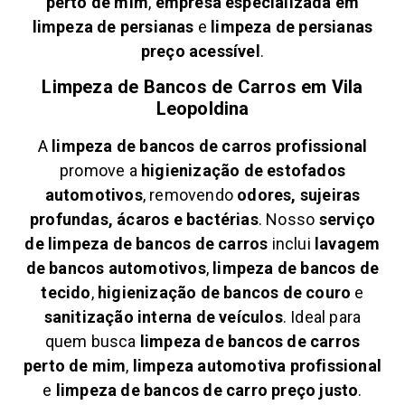
perto de mim
,
empresa especializada em
limpeza de persianas
e
limpeza de persianas
preço acessível
.
Limpeza de Bancos de Carros em
Vila
Leopoldina
A
limpeza de bancos de carros profissional
promove a
higienização de estofados
automotivos
, removendo
odores, sujeiras
profundas, ácaros e bactérias
. Nosso
serviço
de limpeza de bancos de carros
inclui
lavagem
de bancos automotivos
,
limpeza de bancos de
tecido
,
higienização de bancos de couro
e
sanitização interna de veículos
. Ideal para
quem busca
limpeza de bancos de carros
perto de mim
,
limpeza automotiva profissional
e
limpeza de bancos de carro preço justo
.