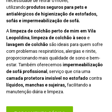
necessidade de retirar o móvel,
utilizando
produtos seguros para pets e
antialérgicos de higienização de estofados,
sofás e impermeabilização de sofá.
A
limpeza de colchão perto de mim em Vila
Leopoldina
,
limpeza de colchão à seco
e
lavagem de colchão
são ideais para quem sofre
com problemas respiratórios, alergias e rinite,
proporcionando mais qualidade de sono e bem-
estar. Também oferecemos
impermeabilização
de sofá profissional
, serviço que cria uma
camada protetora invisível no estofado
contra
líquidos, manchas e sujeiras,
facilitando a
manutenção diária e limpeza.