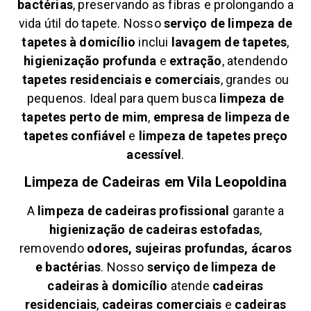
bactérias
, preservando as fibras e prolongando a
vida útil do tapete. Nosso
serviço de limpeza de
tapetes à domicílio
inclui
lavagem de tapetes
,
higienização profunda
e
extração
, atendendo
tapetes residenciais e comerciais
, grandes ou
pequenos. Ideal para quem busca
limpeza de
tapetes perto de mim
,
empresa de limpeza de
tapetes confiável
e
limpeza de tapetes preço
acessível
.
Limpeza de Cadeiras em
Vila Leopoldina
A
limpeza de cadeiras profissional
garante a
higienização de cadeiras estofadas
,
removendo
odores, sujeiras profundas, ácaros
e bactérias
. Nosso
serviço de limpeza de
cadeiras à domicílio
atende
cadeiras
residenciais
,
cadeiras comerciais
e
cadeiras