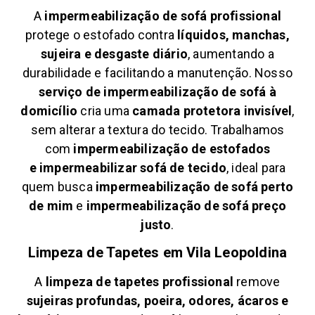
A
impermeabilização de sofá profissional
protege o estofado contra
líquidos, manchas,
sujeira e desgaste diário
, aumentando a
durabilidade e facilitando a manutenção. Nosso
serviço de impermeabilização de sofá à
domicílio
cria uma
camada protetora invisível
,
sem alterar a textura do tecido. Trabalhamos
com
impermeabilização de estofados
e
impermeabilizar sofá de tecido
, ideal para
quem busca
impermeabilização de sofá perto
de mim
e
impermeabilização de sofá preço
justo
.
Limpeza de Tapetes em
Vila Leopoldina
A
limpeza de tapetes profissional
remove
sujeiras profundas, poeira, odores, ácaros e