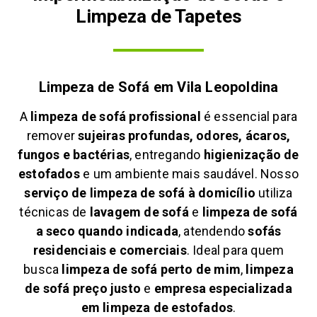
Limpeza de Tapetes
Limpeza de Sofá em
Vila Leopoldina
A
limpeza de sofá profissional
é essencial para
remover
sujeiras profundas, odores, ácaros,
fungos e bactérias
, entregando
higienização de
estofados
e um ambiente mais saudável. Nosso
serviço de limpeza de sofá à domicílio
utiliza
técnicas de
lavagem de sofá
e
limpeza de sofá
a seco quando indicada
, atendendo
sofás
residenciais e comerciais
. Ideal para quem
busca
limpeza de sofá perto de mim
,
limpeza
de sofá preço justo
e
empresa especializada
em limpeza de estofados
.