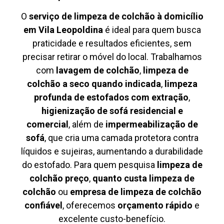
O
serviço de limpeza de colchão à domicílio
em Vila Leopoldina
é ideal para quem busca
praticidade e resultados eficientes, sem
precisar retirar o móvel do local. Trabalhamos
com
lavagem de colchão
,
limpeza de
colchão a seco quando indicada
,
limpeza
profunda de estofados com extração
,
higienização de sofá residencial e
comercial
, além de
impermeabilização de
sofá
, que cria uma camada protetora contra
líquidos e sujeiras, aumentando a durabilidade
do estofado. Para quem pesquisa
limpeza de
colchão preço
,
quanto custa limpeza de
colchão
ou
empresa de limpeza de colchão
confiável
, oferecemos
orçamento rápido
e
excelente custo-benefício.