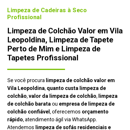
Limpeza de Cadeiras à Seco
Profissional
Limpeza de Colchão Valor em Vila
Leopoldina, Limpeza de Tapete
Perto de Mim e Limpeza de
Tapetes Profissional
Se você procura
limpeza de colchão valor em
Vila Leopoldina
,
quanto custa limpeza de
colchão
,
valor da limpeza de colchão
,
limpeza
de colchão barata
ou
empresa de limpeza de
colchão confiável
, oferecemos
orçamento
rápido
, atendimento ágil via WhatsApp.
Atendemos
limpeza de
sofás residenciais e