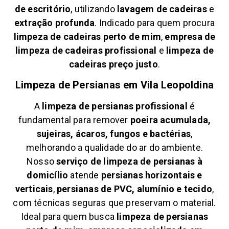
de escritório
, utilizando
lavagem de cadeiras
e
extração profunda
. Indicado para quem procura
limpeza de cadeiras perto de mim
,
empresa de
limpeza de cadeiras profissional
e
limpeza de
cadeiras preço justo
.
Limpeza de Persianas em
Vila Leopoldina
A
limpeza de persianas profissional
é
fundamental para remover
poeira acumulada,
sujeiras, ácaros, fungos e bactérias
,
melhorando a qualidade do ar do ambiente.
Nosso
serviço de limpeza de persianas à
domicílio
atende
persianas horizontais e
verticais
,
persianas de PVC, alumínio e tecido
,
com técnicas seguras que preservam o material.
Ideal para quem busca
limpeza de persianas