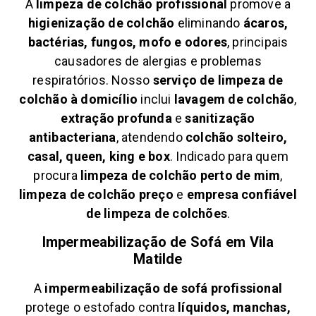
A
limpeza de colchão profissional
promove a
higienização de colchão
eliminando
ácaros,
bactérias, fungos, mofo e odores
, principais
causadores de alergias e problemas
respiratórios. Nosso
serviço de limpeza de
colchão à domicílio
inclui
lavagem de colchão
,
extração profunda
e
sanitização
antibacteriana
, atendendo
colchão solteiro,
casal, queen, king e box
. Indicado para quem
procura
limpeza de colchão perto de mim
,
limpeza de colchão preço
e
empresa confiável
de limpeza de colchões
.
Impermeabilização de Sofá em
Vila
Matilde
A
impermeabilização de sofá profissional
protege o estofado contra
líquidos, manchas,