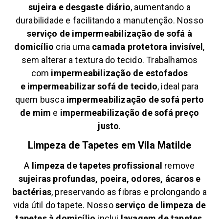
sujeira e desgaste diário
, aumentando a
durabilidade e facilitando a manutenção. Nosso
serviço de impermeabilização de sofá à
domicílio
cria uma
camada protetora invisível
,
sem alterar a textura do tecido. Trabalhamos
com
impermeabilização de estofados
e
impermeabilizar sofá de tecido
, ideal para
quem busca
impermeabilização de sofá perto
de mim
e
impermeabilização de sofá preço
justo
.
Limpeza de Tapetes em
Vila Matilde
A
limpeza de tapetes profissional
remove
sujeiras profundas, poeira, odores, ácaros e
bactérias
, preservando as fibras e prolongando a
vida útil do tapete. Nosso
serviço de limpeza de
tapetes à domicílio
inclui
lavagem de tapetes
,