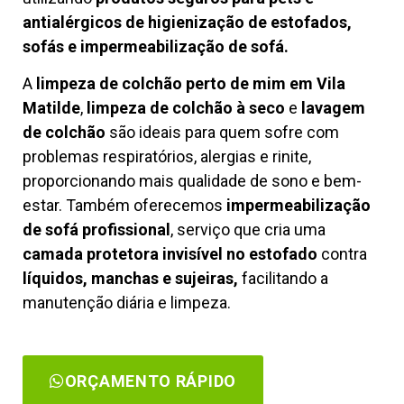
antialérgicos de higienização de estofados,
sofás e impermeabilização de sofá.
A
limpeza de colchão perto de mim em Vila
Matilde
,
limpeza de colchão à seco
e
lavagem
de colchão
são ideais para quem sofre com
problemas respiratórios, alergias e rinite,
proporcionando mais qualidade de sono e bem-
estar. Também oferecemos
impermeabilização
de sofá profissional
, serviço que cria uma
camada protetora invisível no estofado
contra
líquidos, manchas e sujeiras,
facilitando a
manutenção diária e limpeza.
ORÇAMENTO RÁPIDO