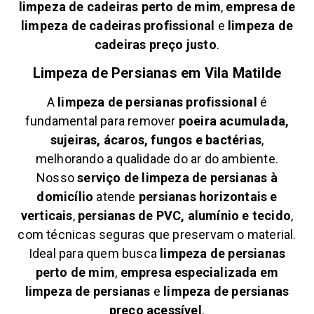
limpeza de cadeiras perto de mim
,
empresa de
limpeza de cadeiras profissional
e
limpeza de
cadeiras preço justo
.
Limpeza de Persianas em
Vila Matilde
A
limpeza de persianas profissional
é
fundamental para remover
poeira acumulada,
sujeiras, ácaros, fungos e bactérias
,
melhorando a qualidade do ar do ambiente.
Nosso
serviço de limpeza de persianas à
domicílio
atende
persianas horizontais e
verticais
,
persianas de PVC, alumínio e tecido
,
com técnicas seguras que preservam o material.
Ideal para quem busca
limpeza de persianas
perto de mim
,
empresa especializada em
limpeza de persianas
e
limpeza de persianas
preço acessível
.