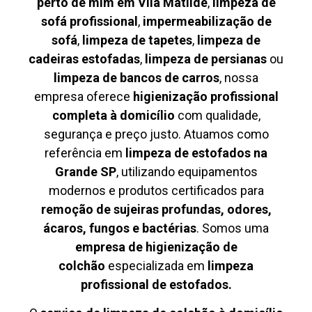
perto de mim em Vila Matilde
,
limpeza de
sofá profissional
,
impermeabilização de
sofá
,
limpeza de tapetes
,
limpeza de
cadeiras estofadas
,
limpeza de persianas
ou
limpeza de bancos de carros
, nossa
empresa oferece
higienização profissional
completa à domicílio
com qualidade,
segurança e preço justo. Atuamos como
referência em
limpeza de estofados na
Grande SP
, utilizando equipamentos
modernos e produtos certificados para
remoção de sujeiras profundas, odores,
ácaros, fungos e bactérias
. Somos uma
empresa de higienização de
colchão
especializada em
limpeza
profissional de estofados.