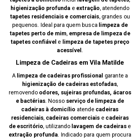
higienização profunda
e
extração
, atendendo
tapetes residenciais e comerciais
, grandes ou
pequenos. Ideal para quem busca
limpeza de
tapetes perto de mim
,
empresa de limpeza de
tapetes confiável
e
limpeza de tapetes preço
acessível
.
Limpeza de Cadeiras em
Vila Matilde
A
limpeza de cadeiras profissional
garante a
higienização de cadeiras estofadas
,
removendo
odores, sujeiras profundas, ácaros
e bactérias
. Nosso
serviço de limpeza de
cadeiras à domicílio
atende
cadeiras
residenciais
,
cadeiras comerciais
e
cadeiras
de escritório
, utilizando
lavagem de cadeiras
e
extração profunda
. Indicado para quem procura