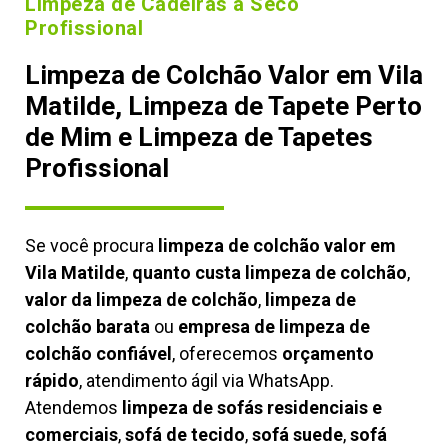
Limpeza de Cadeiras à Seco
Profissional
Limpeza de Colchão Valor em Vila
Matilde, Limpeza de Tapete Perto
de Mim e Limpeza de Tapetes
Profissional
Se você procura
limpeza de colchão valor em
Vila Matilde
,
quanto custa limpeza de colchão
,
valor da limpeza de colchão
,
limpeza de
colchão barata
ou
empresa de limpeza de
colchão confiável
, oferecemos
orçamento
rápido
, atendimento ágil via WhatsApp.
Atendemos
limpeza de
sofás residenciais e
comerciais
,
sofá de tecido
,
sofá suede
,
sofá