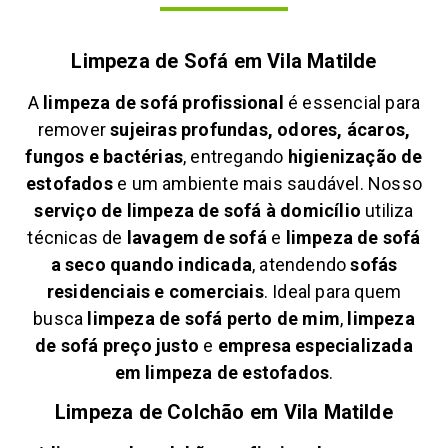
Limpeza de Sofá em
Vila Matilde
A
limpeza de sofá profissional
é essencial para
remover
sujeiras profundas, odores, ácaros,
fungos e bactérias
, entregando
higienização de
estofados
e um ambiente mais saudável. Nosso
serviço de limpeza de sofá à domicílio
utiliza
técnicas de
lavagem de sofá
e
limpeza de sofá
a seco quando indicada
, atendendo
sofás
residenciais e comerciais
. Ideal para quem
busca
limpeza de sofá perto de mim
,
limpeza
de sofá preço justo
e
empresa especializada
em limpeza de estofados
.
Limpeza de Colchão em
Vila Matilde