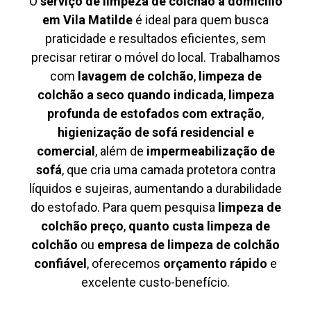
O
serviço de limpeza de colchão à domicílio
em Vila Matilde
é ideal para quem busca
praticidade e resultados eficientes, sem
precisar retirar o móvel do local. Trabalhamos
com
lavagem de colchão
,
limpeza de
colchão a seco quando indicada
,
limpeza
profunda de estofados com extração
,
higienização de sofá residencial e
comercial
, além de
impermeabilização de
sofá
, que cria uma camada protetora contra
líquidos e sujeiras, aumentando a durabilidade
do estofado. Para quem pesquisa
limpeza de
colchão preço
,
quanto custa limpeza de
colchão
ou
empresa de limpeza de colchão
confiável
, oferecemos
orçamento rápido
e
excelente custo-benefício.