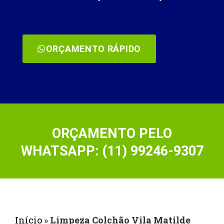
ORÇAMENTO RÁPIDO
ORÇAMENTO PELO
WHATSAPP: (11) 99246-9307
Início
»
Limpeza Colchão Vila Matilde